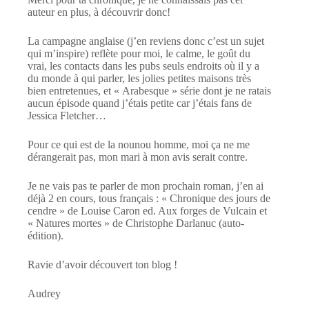
auteur en plus, à découvrir donc!
La campagne anglaise (j’en reviens donc c’est un sujet
qui m’inspire) reflète pour moi, le calme, le goût du
vrai, les contacts dans les pubs seuls endroits où il y a
du monde à qui parler, les jolies petites maisons très
bien entretenues, et « Arabesque » série dont je ne ratais
aucun épisode quand j’étais petite car j’étais fans de
Jessica Fletcher…
Pour ce qui est de la nounou homme, moi ça ne me
dérangerait pas, mon mari à mon avis serait contre.
Je ne vais pas te parler de mon prochain roman, j’en ai
déjà 2 en cours, tous français : « Chronique des jours de
cendre » de Louise Caron ed. Aux forges de Vulcain et
« Natures mortes » de Christophe Darlanuc (auto-
édition).
Ravie d’avoir découvert ton blog !
Audrey