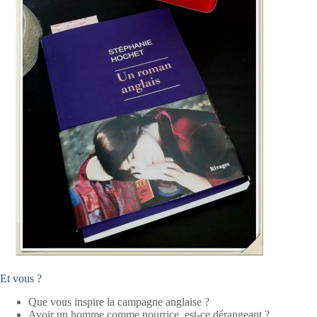
Et vous ?
Que vous inspire la campagne anglaise ?
Avoir un homme comme nourrice, est-ce dérangeant ?