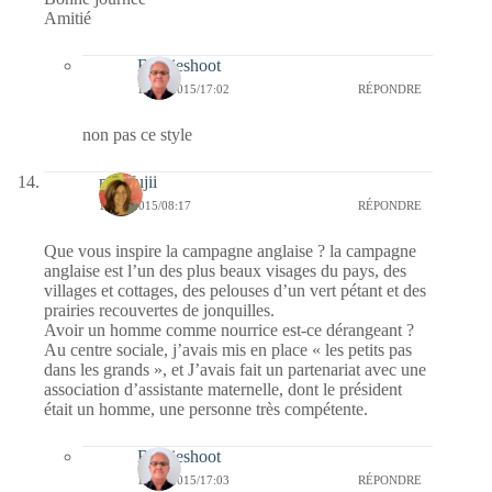
Amitié
Bernieshoot
13/05/2015/17:02
RÉPONDRE
non pas ce style
missfujii
12/05/2015/08:17
RÉPONDRE
Que vous inspire la campagne anglaise ? la campagne
anglaise est l’un des plus beaux visages du pays, des
villages et cottages, des pelouses d’un vert pétant et des
prairies recouvertes de jonquilles.
Avoir un homme comme nourrice est-ce dérangeant ?
Au centre sociale, j’avais mis en place « les petits pas
dans les grands », et J’avais fait un partenariat avec une
association d’assistante maternelle, dont le président
était un homme, une personne très compétente.
Bernieshoot
13/05/2015/17:03
RÉPONDRE