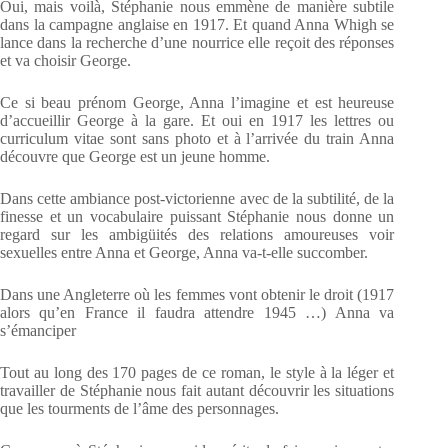
Oui, mais voilà, Stéphanie nous emmène de manière subtile
dans la campagne anglaise en 1917. Et quand Anna Whigh se
lance dans la recherche d’une nourrice elle reçoit des réponses
et va choisir George.
Ce si beau prénom George, Anna l’imagine et est heureuse
d’accueillir George à la gare. Et oui en 1917 les lettres ou
curriculum vitae sont sans photo et à l’arrivée du train Anna
découvre que George est un jeune homme.
Dans cette ambiance post-victorienne avec de la subtilité, de la
finesse et un vocabulaire puissant Stéphanie nous donne un
regard sur les ambigüités des relations amoureuses voir
sexuelles entre Anna et George, Anna va-t-elle succomber.
Dans une Angleterre où les femmes vont obtenir le droit (1917
alors qu’en France il faudra attendre 1945 …) Anna va
s’émanciper
Tout au long des 170 pages de ce roman, le style à la léger et
travailler de Stéphanie nous fait autant découvrir les situations
que les tourments de l’âme des personnages.