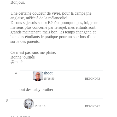
Bonjour,
Une certaine douceur de vivre, pour la campagne
anglaise, mêlée à de la mélancolie!
Disons si je suis son « Bébé » pourquoi pas, lol, je ne
me sens plus concerné par le sujet, mes enfants sont
grands maintenant, mais bon, les temps changent. et
bien des étudiants le pratique pour un soir lors d’une
sortie des parents.
Ce n’est pas sans me plaire.
Bonne journée
@mitié
Bernieshoot
13/05/2015/16:50
RÉPONDRE
oui des baby brother
nays
12/05/2015/12:16
RÉPONDRE