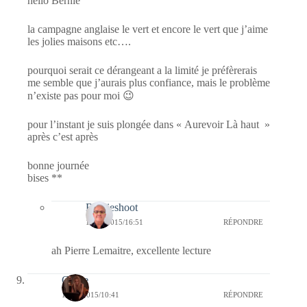
hello Bernie
la campagne anglaise le vert et encore le vert que j’aime
les jolies maisons etc….
pourquoi serait ce dérangeant a la limité je préfèrerais
me semble que j’aurais plus confiance, mais le problème
n’existe pas pour moi 😉
pour l’instant je suis plongée dans « Aurevoir Là haut »
après c’est après
bonne journée
bises **
Bernieshoot
13/05/2015/16:51
RÉPONDRE
ah Pierre Lemaitre, excellente lecture
Carrie
12/05/2015/10:41
RÉPONDRE