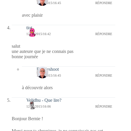
13/05/2015/16:45
RÉPONDRE
avec plaisir
tiot
12/05/2015/16:42
RÉPONDRE
salut
une auteure que je ne connais pas
bonne journée
Bernieshoot
13/05/2015/16:45
RÉPONDRE
à découvrir alors
Velidhu - Que lire?
12/05/2015/16:06
RÉPONDRE
Bonjour Bernie !
Merci pour ta chronique, je ne connaissais pas cet