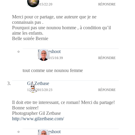
12/05/2015/22:20
RÉPONDRE
Merci pour ce partage, une auteure que je ne
connaissais pas .
Pourquoi pas une nounou homme , à condition qu’il
aime les enfants.
Belle soirée Bernie
Bernieshoot
13/05/2015/16:39
RÉPONDRE
tout comme une nounou femme
Gil Zetbase
12/05/2015/20:23
RÉPONDRE
Il doit etre tre interessant, ce roman! Merci du partage!
Bonne soiree!
Photographer Gil Zetbase
http://www.gilzetbase.com/
Bernieshoot