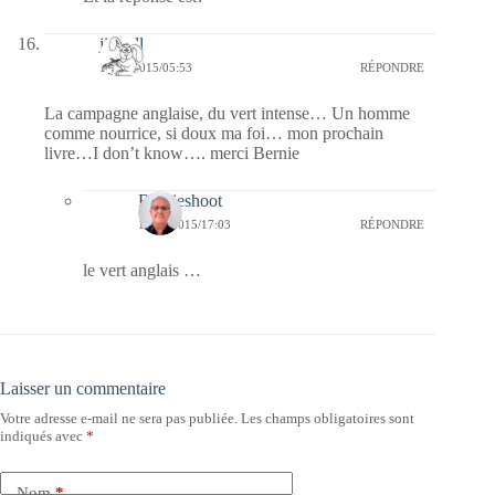
jill bill
12/05/2015/05:53
RÉPONDRE
La campagne anglaise, du vert intense… Un homme
comme nourrice, si doux ma foi… mon prochain
livre…I don’t know…. merci Bernie
Bernieshoot
13/05/2015/17:03
RÉPONDRE
le vert anglais …
Laisser un commentaire
Votre adresse e-mail ne sera pas publiée.
Les champs obligatoires sont
indiqués avec
*
Nom
*