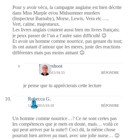
Pour y avoir vécu, la campagne anglaise est bien décrite
dans Miss Marple et/ou Midsummer murders
(Inspecteur Barnaby), Morse, Lewis, Vera etc…..
Vert, calme, majestueux.
Les livres anglais cotaient aussi bien ms livres français;
je peux passer de l’un a l’autre sans difficulté 😉
Et avoir un homme comme nourrice, pas genant du tout;
ils ont autant d’amour que les meres, juste des reactions
différentes mais pas moins aimant 😉
Bernieshoot
13/05/2015/16:55
RÉPONDRE
je pense que tu apprécierais cette lecture
Rebecca G.
12/05/2015/10:10
RÉPONDRE
Un homme comme nourrice…? Ce ne sont certes pas
les compétences que je mets en doute, mais… voilà ce
qui peut arriver par la suite!! Ceci dit, la même chose
pourrait bien arriver au mari, avec une jolie nurse… 😉