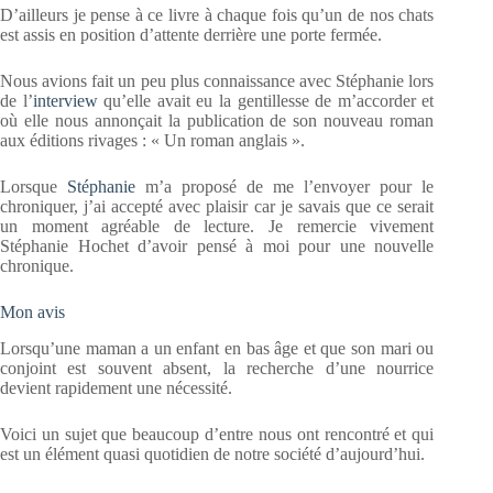
D’ailleurs je pense à ce livre à chaque fois qu’un de nos chats
est assis en position d’attente derrière une porte fermée.
Nous avions fait un peu plus connaissance avec Stéphanie lors
de l’
interview
qu’elle avait eu la gentillesse de m’accorder et
où elle nous annonçait la publication de son nouveau roman
aux éditions rivages : « Un roman anglais ».
Lorsque
Stéphanie
m’a proposé de me l’envoyer pour le
chroniquer, j’ai accepté avec plaisir car je savais que ce serait
un moment agréable de lecture. Je remercie vivement
Stéphanie Hochet d’avoir pensé à moi pour une nouvelle
chronique.
Mon avis
Lorsqu’une maman a un enfant en bas âge et que son mari ou
conjoint est souvent absent, la recherche d’une nourrice
devient rapidement une nécessité.
Voici un sujet que beaucoup d’entre nous ont rencontré et qui
est un élément quasi quotidien de notre société d’aujourd’hui.