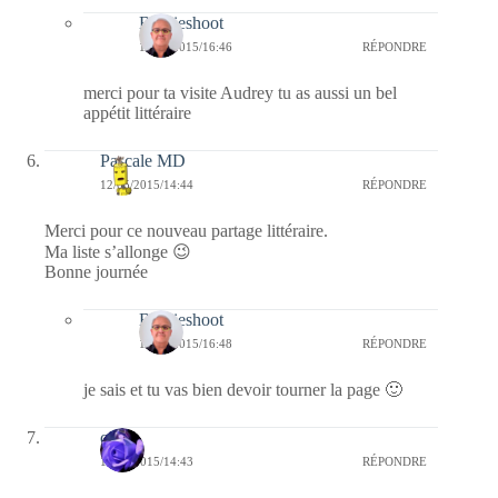
Bernieshoot
13/05/2015/16:46
RÉPONDRE
merci pour ta visite Audrey tu as aussi un bel
appétit littéraire
Pascale MD
12/05/2015/14:44
RÉPONDRE
Merci pour ce nouveau partage littéraire.
Ma liste s’allonge 😉
Bonne journée
Bernieshoot
13/05/2015/16:48
RÉPONDRE
je sais et tu vas bien devoir tourner la page 🙂
covix
12/05/2015/14:43
RÉPONDRE