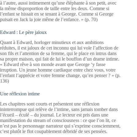
à l’autre, aussi intimement qu’une éléphante à son petit, avec
la même disproportion de taille entre les deux. Comme si
l’enfant se hissait en se tenant à George. Comme si George
puisait en Jack la joie même de l’enfance. » (p. 70)
Edward : Le père jaloux
Quant à Edward, horloger minutieux et aux ambitions
réduites, il est jaloux de cet inconnu qui lui vole l’affection de
son fils et l’attention de sa femme, qui le place en intrus dans
sa propre maison, qui fait de lui le bouffon d’un drame intime.
« Edward rêve à son monde avant que George ‘y fasse
irruption. Un jeune homme cardiaque entre chez vous, votre
l’enfant l’apprécie et votre femme change, qu’en penser ? » (p.
136)
Une réflexion intime
Les chapitres sont courts et présentent une réflexion
ininterrompue qui relève de l’intime, sans jamais tomber dans
l’écueil – éculé – du journal. Le lecteur est pris dans une
manifestation du stream of consciousness : ce que l’on lit, ce
n’est pas le personnage narrateur qui s’exprime consciemment,
c’est plutôt le flot coupablement débridé de ses pensées.