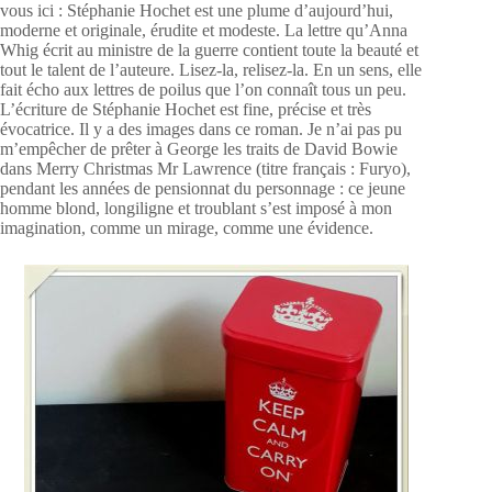
vous ici : Stéphanie Hochet est une plume d’aujourd’hui,
moderne et originale, érudite et modeste. La lettre qu’Anna
Whig écrit au ministre de la guerre contient toute la beauté et
tout le talent de l’auteure. Lisez-la, relisez-la. En un sens, elle
fait écho aux lettres de poilus que l’on connaît tous un peu.
L’écriture de Stéphanie Hochet est fine, précise et très
évocatrice. Il y a des images dans ce roman. Je n’ai pas pu
m’empêcher de prêter à George les traits de David Bowie
dans Merry Christmas Mr Lawrence (titre français : Furyo),
pendant les années de pensionnat du personnage : ce jeune
homme blond, longiligne et troublant s’est imposé à mon
imagination, comme un mirage, comme une évidence.