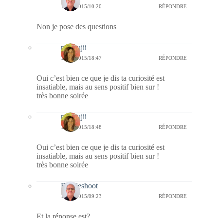
14/05/2015/10:20
RÉPONDRE
Non je pose des questions
missfujii
14/05/2015/18:47
RÉPONDRE
Oui c’est bien ce que je dis ta curiosité est
insatiable, mais au sens positif bien sur !
très bonne soirée
missfujii
14/05/2015/18:48
RÉPONDRE
Oui c’est bien ce que je dis ta curiosité est
insatiable, mais au sens positif bien sur !
très bonne soirée
Bernieshoot
15/05/2015/09:23
RÉPONDRE
Et la réponse est?