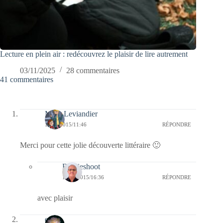
Lecture en plein air : redécouvrez le plaisir de lire autrement
03/11/2025
28 commentaires
41 commentaires
Mary Leviandier
13/05/2015/11:46
RÉPONDRE
Merci pour cette jolie découverte littéraire 🙂
Bernieshoot
13/05/2015/16:36
RÉPONDRE
avec plaisir
erato