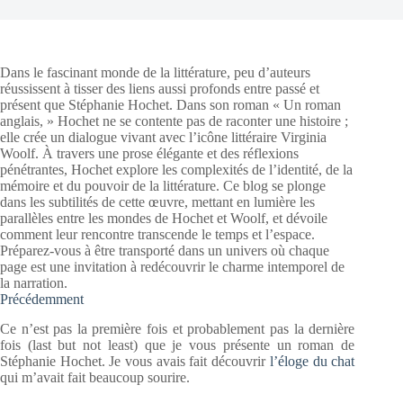
Dans le fascinant monde de la littérature, peu d’auteurs
réussissent à tisser des liens aussi profonds entre passé et
présent que Stéphanie Hochet. Dans son roman « Un roman
anglais, » Hochet ne se contente pas de raconter une histoire ;
elle crée un dialogue vivant avec l’icône littéraire Virginia
Woolf. À travers une prose élégante et des réflexions
pénétrantes, Hochet explore les complexités de l’identité, de la
mémoire et du pouvoir de la littérature. Ce blog se plonge
dans les subtilités de cette œuvre, mettant en lumière les
parallèles entre les mondes de Hochet et Woolf, et dévoile
comment leur rencontre transcende le temps et l’espace.
Préparez-vous à être transporté dans un univers où chaque
page est une invitation à redécouvrir le charme intemporel de
la narration.
Précédemment
Ce n’est pas la première fois et probablement pas la dernière
fois (last but not least) que je vous présente un roman de
Stéphanie Hochet. Je vous avais fait découvrir
l’éloge du chat
qui m’avait fait beaucoup sourire.