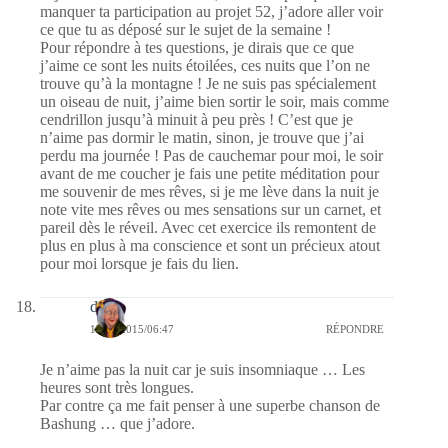
manquer ta participation au projet 52, j’adore aller voir
ce que tu as déposé sur le sujet de la semaine !
Pour répondre à tes questions, je dirais que ce que
j’aime ce sont les nuits étoilées, ces nuits que l’on ne
trouve qu’à la montagne ! Je ne suis pas spécialement
un oiseau de nuit, j’aime bien sortir le soir, mais comme
cendrillon jusqu’à minuit à peu près ! C’est que je
n’aime pas dormir le matin, sinon, je trouve que j’ai
perdu ma journée ! Pas de cauchemar pour moi, le soir
avant de me coucher je fais une petite méditation pour
me souvenir de mes rêves, si je me lève dans la nuit je
note vite mes rêves ou mes sensations sur un carnet, et
pareil dès le réveil. Avec cet exercice ils remontent de
plus en plus à ma conscience et sont un précieux atout
pour moi lorsque je fais du lien.
dom
17/05/2015/06:47
RÉPONDRE
Je n’aime pas la nuit car je suis insomniaque … Les
heures sont très longues.
Par contre ça me fait penser à une superbe chanson de
Bashung … que j’adore.