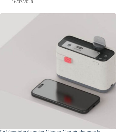
16/03/2026
Le laboratoire de poche Allergen Alert révolutionne la