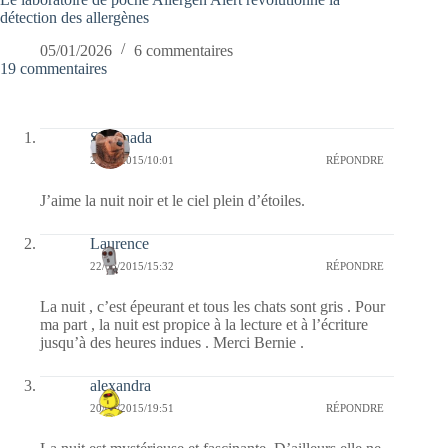
détection des allergènes
05/01/2026
6 commentaires
19 commentaires
Sartenada
27/05/2015/10:01
RÉPONDRE
J’aime la nuit noir et le ciel plein d’étoiles.
Laurence
22/05/2015/15:32
RÉPONDRE
La nuit , c’est épeurant et tous les chats sont gris . Pour
ma part , la nuit est propice à la lecture et à l’écriture
jusqu’à des heures indues . Merci Bernie .
alexandra
20/05/2015/19:51
RÉPONDRE