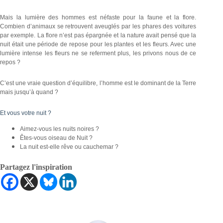
Mais la lumière des hommes est néfaste pour la faune et la flore.
Combien d’animaux se retrouvent aveuglés par les phares des voitures
par exemple. La flore n’est pas épargnée et la nature avait pensé que la
nuit était une période de repose pour les plantes et les fleurs. Avec une
lumière intense les fleurs ne se referment plus, les privons nous de ce
repos ?
C’est une vraie question d’équilibre, l’homme est le dominant de la Terre
mais jusqu’à quand ?
Et vous votre nuit ?
Aimez-vous les nuits noires ?
Êtes-vous oiseau de Nuit ?
La nuit est-elle rêve ou cauchemar ?
Partagez l'inspiration