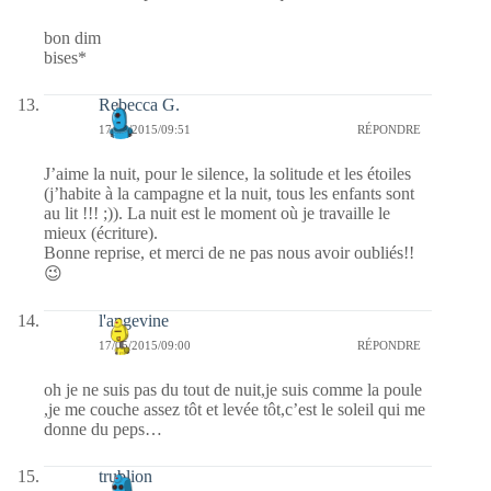
bon dim
bises*
Rebecca G.
17/05/2015/09:51
RÉPONDRE
J’aime la nuit, pour le silence, la solitude et les étoiles
(j’habite à la campagne et la nuit, tous les enfants sont
au lit !!! ;)). La nuit est le moment où je travaille le
mieux (écriture).
Bonne reprise, et merci de ne pas nous avoir oubliés!!
😉
l'angevine
17/05/2015/09:00
RÉPONDRE
oh je ne suis pas du tout de nuit,je suis comme la poule
,je me couche assez tôt et levée tôt,c’est le soleil qui me
donne du peps…
trublion