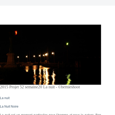
2015 Projet 52 semaine20 La nuit - ©bernieshoot
La nuit
La Nuit Noire
La nuit est un moment particulier pour l’homme et pour la nature. Bon