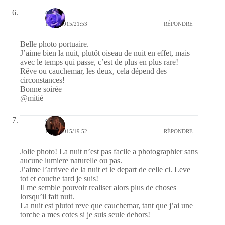
covix
17/05/2015/21:53
RÉPONDRE
Belle photo portuaire.
J’aime bien la nuit, plutôt oiseau de nuit en effet, mais
avec le temps qui passe, c’est de plus en plus rare!
Rêve ou cauchemar, les deux, cela dépend des
circonstances!
Bonne soirée
@mitié
carrie
17/05/2015/19:52
RÉPONDRE
Jolie photo! La nuit n’est pas facile a photographier sans
aucune lumiere naturelle ou pas.
J’aime l’arrivee de la nuit et le depart de celle ci. Leve
tot et couche tard je suis!
Il me semble pouvoir realiser alors plus de choses
lorsqu’il fait nuit.
La nuit est plutot reve que cauchemar, tant que j’ai une
torche a mes cotes si je suis seule dehors!