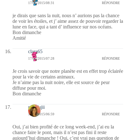
17/05/2015/08:31
RÉPONDRE
je dirais que sans la nuit, nous n’ aurions pas la chance
de voir les étoiles, et j’ aime assez de pouvoir regarder la
lune en face, qui a tant d’ influence sur nos océans.
Bon dimanche
Amitié
clara65
17/05/2015/07:28
RÉPONDRE
Je crois savoir que notre planète est en effet trop éclairée
pour la vie de certains animaux.
Je n’aime pas la nuit noire, elle est source de peur
diffuse pour moi.
Bon dimanche
missfujii
17/05/2015/06:59
RÉPONDRE
Oui, j’ai bien profité de ce long week-end, j’ai eu la
chance faire le pont, mais il n’est pas fini il reste
aujourd’hui dimanche ! Oui, c’est vrai pas question de