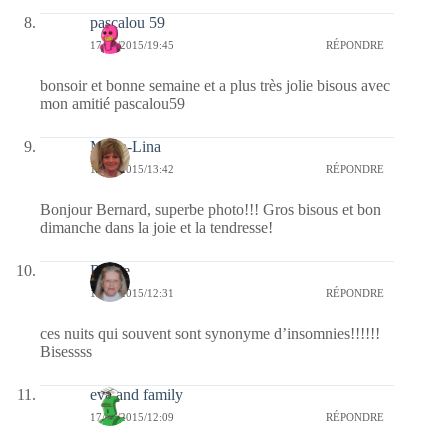
pascalou 59
17/05/2015/19:45
RÉPONDRE
bonsoir et bonne semaine et a plus très jolie bisous avec
mon amitié pascalou59
Maria-Lina
17/05/2015/13:42
RÉPONDRE
Bonjour Bernard, superbe photo!!! Gros bisous et bon
dimanche dans la joie et la tendresse!
Renee
17/05/2015/12:31
RÉPONDRE
ces nuits qui souvent sont synonyme d’insomnies!!!!!!
Bisessss
eva and family
17/05/2015/12:09
RÉPONDRE