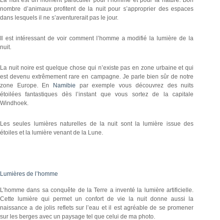
nombre d’animaux profitent de la nuit pour s’approprier des espaces
dans lesquels il ne s’aventurerait pas le jour.
Il est intéressant de voir comment l’homme a modifié la lumière de la
nuit.
La nuit noire est quelque chose qui n’existe pas en zone urbaine et qui
est devenu extrêmement rare en campagne. Je parle bien sûr de notre
zone Europe. En
Namibie
par exemple vous découvrez des nuits
étoilées fantastiques dès l’instant que vous sortez de la capitale
Windhoek.
Les seules lumières naturelles de la nuit sont la lumière issue des
étoiles et la lumière venant de la Lune.
Lumières de l’homme
L’homme dans sa conquête de la Terre a inventé la lumière artificielle.
Cette lumière qui permet un confort de vie la nuit donne aussi la
naissance a de jolis reflets sur l’eau et il est agréable de se promener
sur les berges avec un paysage tel que celui de ma photo.