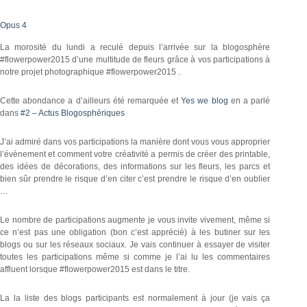
Opus 4
La morosité du lundi a reculé depuis l’arrivée sur la blogosphère
#flowerpower2015 d’une multitude de fleurs grâce à vos participations à
notre projet photographique #flowerpower2015 .
Cette abondance a d’ailleurs été remarquée et
Yes we blog
en a parlé
dans
#2 – Actus Blogosphériques
J’ai admiré dans vos participations la manière dont vous vous approprier
l’évènement et comment votre créativité a permis de créer des printable,
des idées de décorations, des informations sur les fleurs, les parcs et
bien sûr prendre le risque d’en citer c’est prendre le risque d’en oublier
…
Le nombre de participations augmente je vous invite vivement, même si
ce n’est pas une obligation (bon c’est apprécié) à les butiner sur les
blogs ou sur les réseaux sociaux. Je vais continuer à essayer de visiter
toutes les participations même si comme je l’ai lu les commentaires
affluent lorsque #flowerpower2015 est dans le titre.
La la liste des blogs participants est normalement à jour (je vais ça