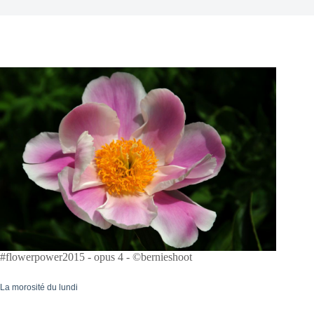
#flowerpower2015 - opus 4 - ©bernieshoot
La morosité du lundi