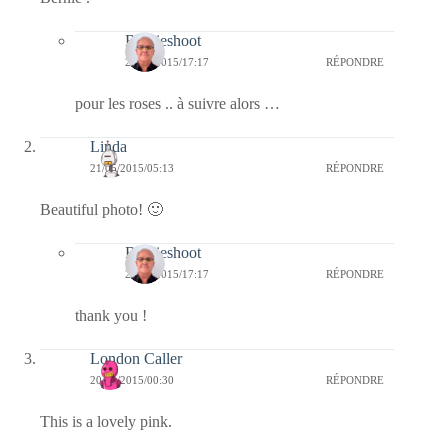
Bernieshoot
24/05/2015/17:17
RÉPONDRE
pour les roses .. à suivre alors …
Linda
21/05/2015/05:13
RÉPONDRE
Beautiful photo! 🙂
Bernieshoot
24/05/2015/17:17
RÉPONDRE
thank you !
London Caller
20/05/2015/00:30
RÉPONDRE
This is a lovely pink.