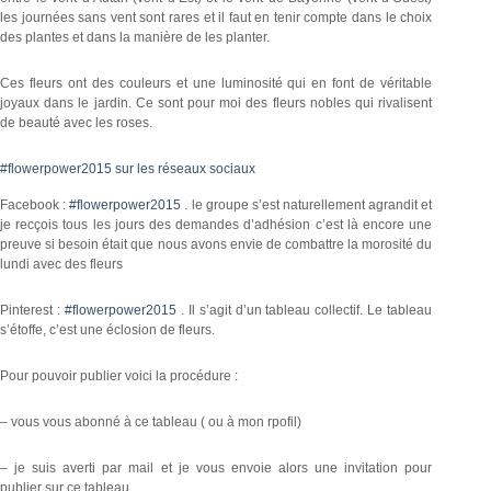
les journées sans vent sont rares et il faut en tenir compte dans le choix
des plantes et dans la manière de les planter.
Ces fleurs ont des couleurs et une luminosité qui en font de véritable
joyaux dans le jardin. Ce sont pour moi des fleurs nobles qui rivalisent
de beauté avec les roses.
#flowerpower2015 sur les réseaux sociaux
Facebook :
#flowerpower2015
. le groupe s’est naturellement agrandit et
je recçois tous les jours des demandes d’adhésion c’est là encore une
preuve si besoin était que nous avons envie de combattre la morosité du
lundi avec des fleurs
Pinterest :
#flowerpower2015
. Il s’agit d’un tableau collectif. Le tableau
s’étoffe, c’est une éclosion de fleurs.
Pour pouvoir publier voici la procédure :
– vous vous abonné à ce tableau ( ou à mon rpofil)
– je suis averti par mail et je vous envoie alors une invitation pour
publier sur ce tableau