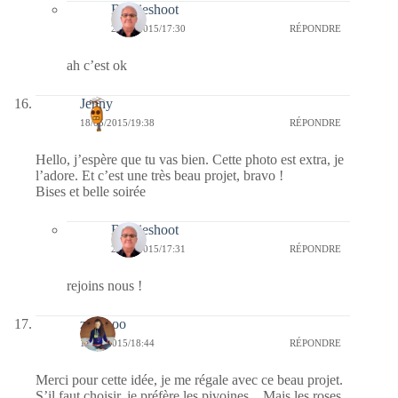
Bernieshoot
24/05/2015/17:30
RÉPONDRE
ah c’est ok
Jenny
18/05/2015/19:38
RÉPONDRE
Hello, j’espère que tu vas bien. Cette photo est extra, je
l’adore. Et c’est une très beau projet, bravo !
Bises et belle soirée
Bernieshoot
24/05/2015/17:31
RÉPONDRE
rejoins nous !
zazaboo
18/05/2015/18:44
RÉPONDRE
Merci pour cette idée, je me régale avec ce beau projet.
S’il faut choisir, je préfère les pivoines…Mais les roses