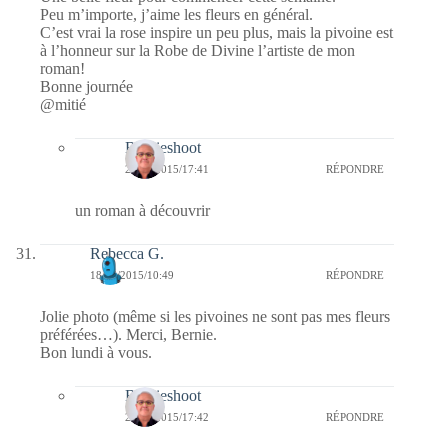
Peu m’importe, j’aime les fleurs en général.
C’est vrai la rose inspire un peu plus, mais la pivoine est
à l’honneur sur la Robe de Divine l’artiste de mon
roman!
Bonne journée
@mitié
Bernieshoot
24/05/2015/17:41
RÉPONDRE
un roman à découvrir
Rebecca G.
18/05/2015/10:49
RÉPONDRE
Jolie photo (même si les pivoines ne sont pas mes fleurs
préférées…). Merci, Bernie.
Bon lundi à vous.
Bernieshoot
24/05/2015/17:42
RÉPONDRE