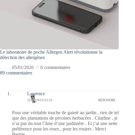
Le laboratoire de poche Allergen Alert révolutionne la
détection des allergènes
05/01/2026
6 commentaires
89 commentaires
Laurence
22/05/2015/15:31
RÉPONDRE
Pour une véritable touche de gaieté au jardin , rien de tel
que des plantations de pivoines herbacées . Citadine , je
n’ai pas du tout l’âme d’une jardinière . Et j’ai une nette
préférence pour les roses , pour les rosiers . Merci
Bernie .