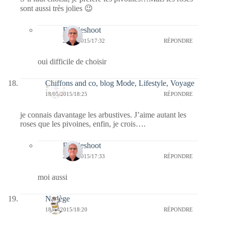
sont aussi très jolies 😉
Bernieshoot
24/05/2015/17:32
RÉPONDRE
oui difficile de choisir
Chiffons and co, blog Mode, Lifestyle, Voyage
18/05/2015/18:25
RÉPONDRE
je connais davantage les arbustives. J’aime autant les
roses que les pivoines, enfin, je crois….
Bernieshoot
24/05/2015/17:33
RÉPONDRE
moi aussi
Nadège
18/05/2015/18:20
RÉPONDRE