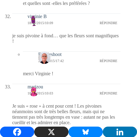
et quelles sont -elles les préférées ?
virginie B
18/05/2015/10:09
RÉPONDRE
je suis pivoine à fond… que les fleurs sont magnifiques
!
Bernieshoot
24/05/2015/17:42
RÉPONDRE
merci Virginie !
marizou
18/05/2015/10:03
RÉPONDRE
Je suis « rose » à cent pour cent ! Les pivoines
néanmoins sont de très belles fleurs, mais qui ne
tiennent pas très longtemps en vase : autant ne pas les
cueillir et les admirer en place.
Bernieshoot