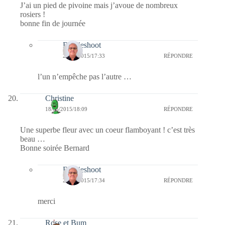
J’ai un pied de pivoine mais j’avoue de nombreux
rosiers !
bonne fin de journée
Bernieshoot
24/05/2015/17:33
RÉPONDRE
l’un n’empêche pas l’autre …
Christine
18/05/2015/18:09
RÉPONDRE
Une superbe fleur avec un coeur flamboyant ! c’est très
beau …
Bonne soirée Bernard
Bernieshoot
24/05/2015/17:34
RÉPONDRE
merci
Rose et Bum