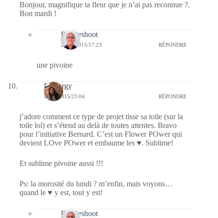
Bonjour, magnifique ta fleur que je n’ai pas reconnue ?.
Bon mardi !
Bernieshoot
24/05/2015/17:23
RÉPONDRE
une pivoine
Purenrgy
18/05/2015/23:04
RÉPONDRE
j’adore comment ce type de projet tisse sa toile (sur la
toile lol) et s’étend au delà de toutes attentes. Bravo
pour l’initiative Bernard. C’est un Flower POwer qui
devient LOve POwer et embaume les ♥. Sublime!
Et sublime pivoine aussi !!!
Ps: la morosité du lundi ? m’enfin, mais voyons…
quand le ♥ y est, tout y est!
Bernieshoot