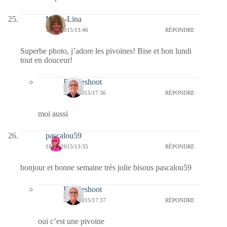
Maria-Lina
18/05/2015/13:46
RÉPONDRE
Superbe photo, j’adore les pivoines! Bise et bon lundi
tout en douceur!
Bernieshoot
24/05/2015/17:36
RÉPONDRE
moi aussi
pascalou59
18/05/2015/13:35
RÉPONDRE
bonjour et bonne semaine très jolie bisous pascalou59
Bernieshoot
24/05/2015/17:37
RÉPONDRE
oui c’est une pivoine