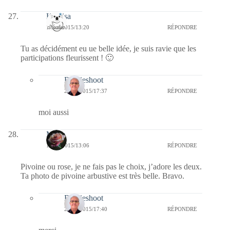
Koalisa
18/05/2015/13:20
RÉPONDRE
Tu as décidément eu ue belle idée, je suis ravie que les
participations fleurissent ! 🙂
Bernieshoot
24/05/2015/17:37
RÉPONDRE
moi aussi
Minie
18/05/2015/13:06
RÉPONDRE
Pivoine ou rose, je ne fais pas le choix, j’adore les deux.
Ta photo de pivoine arbustive est très belle. Bravo.
Bernieshoot
24/05/2015/17:40
RÉPONDRE