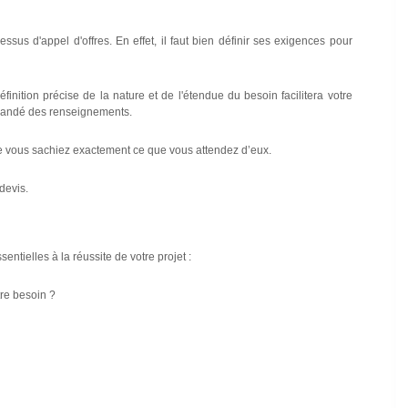
sus d'appel d'offres. En effet, il faut bien définir ses exigences pour
inition précise de la nature et de l'étendue du besoin facilitera votre
demandé des renseignements.
que vous sachiez exactement ce que vous attendez d’eux.
devis.
tielles à la réussite de votre projet :
tre besoin ?