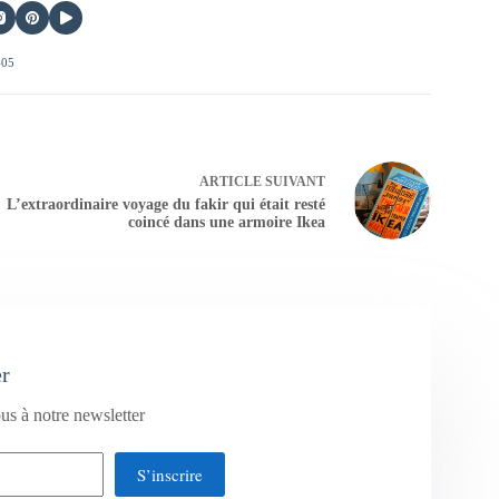
405
ARTICLE
SUIVANT
L’extraordinaire voyage du fakir qui était resté
coincé dans une armoire Ikea
er
us à notre newsletter
S’inscrire