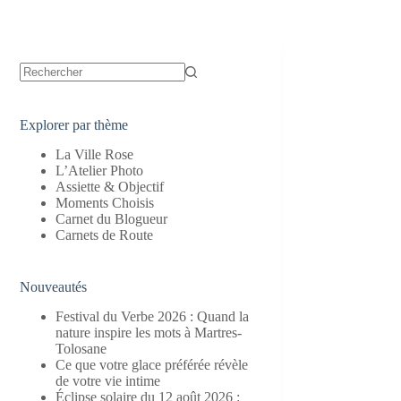
Aucun
résultat
Explorer par thème
La Ville Rose
L’Atelier Photo
Assiette & Objectif
Moments Choisis
Carnet du Blogueur
Carnets de Route
Nouveautés
Festival du Verbe 2026 : Quand la
nature inspire les mots à Martres-
Tolosane
Ce que votre glace préférée révèle
de votre vie intime
Éclipse solaire du 12 août 2026 :