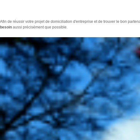
Afin de réussir votre projet de domiciliation d'entreprise et de trouver le bon partenai
besoin
aussi précisément que possible.