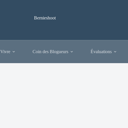
Bernieshoot
 Vivre
Coin des Blogueurs
Évaluations