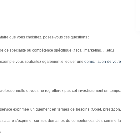
taire que vous choisirez, posez-vous ces questions :
de de spécialité ou compétence spécifique (fiscal, marketing, …etc.)
par exemple vous souhaitez également effectuer une
domiciliation de votre
rofessionnelle et vous ne regretterez pas cet investissement en temps.
du service exprimée uniquement en termes de besoins (Objet, prestation,
prestataire s'exprimer sur ses domaines de compétences clés comme la
.