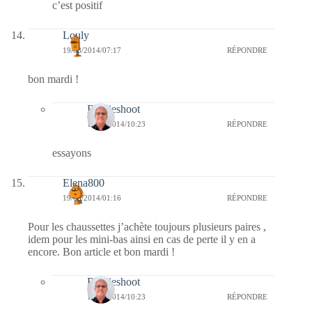
c’est positif
Louly
19/08/2014/07:17
RÉPONDRE
bon mardi !
Bernieshoot
19/08/2014/10:23
RÉPONDRE
essayons
Elena800
19/08/2014/01:16
RÉPONDRE
Pour les chaussettes j’achète toujours plusieurs paires ,
idem pour les mini-bas ainsi en cas de perte il y en a
encore. Bon article et bon mardi !
Bernieshoot
19/08/2014/10:23
RÉPONDRE