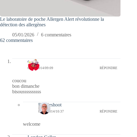
Le laboratoire de poche Allergen Alert révolutionne la
détection des allergènes
05/01/2026
6 commentaires
62 commentaires
cerise
09/11/2014/09:09
RÉPONDRE
coucou
bon dimanche
bisoussssssssss
Bernieshoot
09/11/2014/10:37
RÉPONDRE
welcome