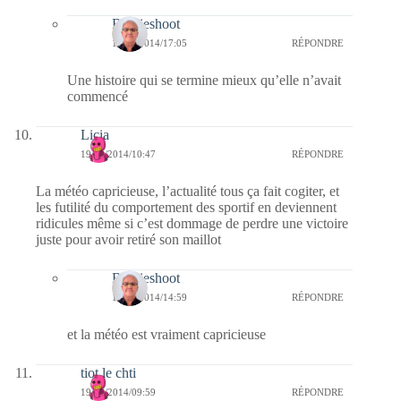
Bernieshoot
19/08/2014/17:05
RÉPONDRE
Une histoire qui se termine mieux qu’elle n’avait
commencé
Licia
19/08/2014/10:47
RÉPONDRE
La météo capricieuse, l’actualité tous ça fait cogiter, et
les futilité du comportement des sportif en deviennent
ridicules même si c’est dommage de perdre une victoire
juste pour avoir retiré son maillot
Bernieshoot
19/08/2014/14:59
RÉPONDRE
et la météo est vraiment capricieuse
tiot le chti
19/08/2014/09:59
RÉPONDRE