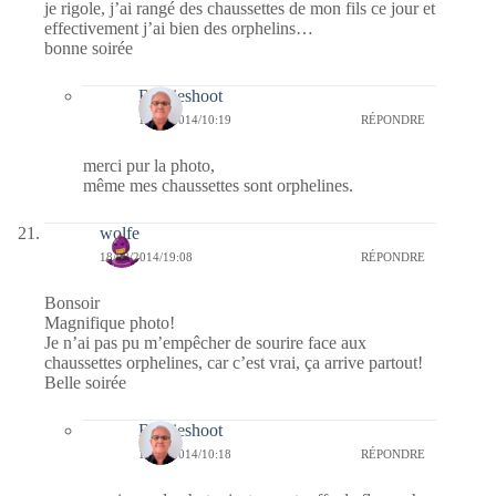
je rigole, j’ai rangé des chaussettes de mon fils ce jour et
effectivement j’ai bien des orphelins…
bonne soirée
Bernieshoot
19/08/2014/10:19
RÉPONDRE
merci pur la photo,
même mes chaussettes sont orphelines.
wolfe
18/08/2014/19:08
RÉPONDRE
Bonsoir
Magnifique photo!
Je n’ai pas pu m’empêcher de sourire face aux
chaussettes orphelines, car c’est vrai, ça arrive partout!
Belle soirée
Bernieshoot
19/08/2014/10:18
RÉPONDRE