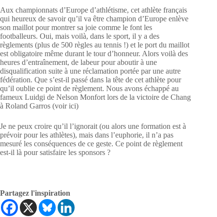
Aux championnats d’Europe d’athlétisme, cet athlète français
qui heureux de savoir qu’il va être champion d’Europe enlève
son maillot pour montrer sa joie comme le font les
footballeurs. Oui, mais voilà, dans le sport, il y a des
règlements (plus de 500 règles au tennis !) et le port du maillot
est obligatoire même durant le tour d’honneur. Alors voilà des
heures d’entraînement, de labeur pour aboutir à une
disqualification suite à une réclamation portée par une autre
fédération. Que s’est-il passé dans la tête de cet athlète pour
qu’il oublie ce point de règlement. Nous avons échappé au
fameux Luidgi de Nelson Monfort lors de la victoire de Chang
à Roland Garros (voir ici)
Je ne peux croire qu’il l’ignorait (ou alors une formation est à
prévoir pour les athlètes), mais dans l’euphorie, il n’a pas
mesuré les conséquences de ce geste. Ce point de règlement
est-il là pour satisfaire les sponsors ?
Partagez l'inspiration