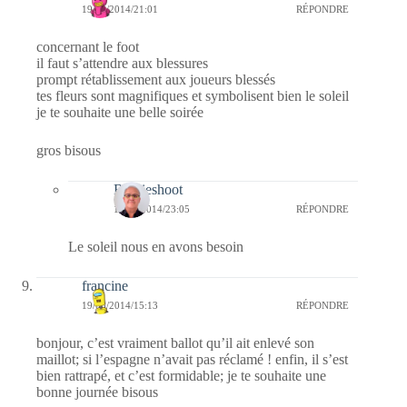
19/08/2014/21:01
RÉPONDRE
concernant le foot
il faut s’attendre aux blessures
prompt rétablissement aux joueurs blessés
tes fleurs sont magnifiques et symbolisent bien le soleil
je te souhaite une belle soirée
gros bisous
Bernieshoot
19/08/2014/23:05
RÉPONDRE
Le soleil nous en avons besoin
francine
19/08/2014/15:13
RÉPONDRE
bonjour, c’est vraiment ballot qu’il ait enlevé son
maillot; si l’espagne n’avait pas réclamé ! enfin, il s’est
bien rattrapé, et c’est formidable; je te souhaite une
bonne journée bisous