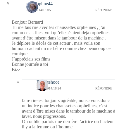
missdaphne44
21/08/2014/18:05
RÉPONDRE
Bonjour Bernard
Tu me fais rire avec les chaussettes orphelines , j’ai
connu cela . il est vrai qu’elles étaient déja orphelines
avant d’être misent dans le tambour de la machine .
Je déplore le décès de cet acteur , mais voila son
humour cachait un mal-être comme chez beaucoup ce
comique .
J’appréciais ses films .
Bonne journée a toi
Bizz
Bernieshoot
21/08/2014/18:24
RÉPONDRE
faire rire est toujours agréable, nous avons donc
un indice pour les chaussettes orphelines, c’est
avant d’être mises dans le tambour de la machine à
laver, nous progressons.
On oublie parfois que derrière l’actrice ou l’acteur
il y a la femme ou l’homme