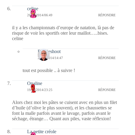
celine
20/08/2014/06:49
RÉPONDRE
il y a les championnats d’europe de natation, là pas de
risque de voir les sportifs oter leur maillot…..bises.
celine
Bernieshoot
20/08/2014/14:47
RÉPONDRE
tout est possible .. à suivre !
Opaline
19/08/2014/23:25
RÉPONDRE
Alors chez moi les pâtes se cuisent avec en plus un filet
d’huile (d’olive le plus souvent), et les chaussettes se
font la malle parfois avant le lavage, parfois avant le
séchage, étrange… Quant aux piles, vaste réflexion!
La petite créole