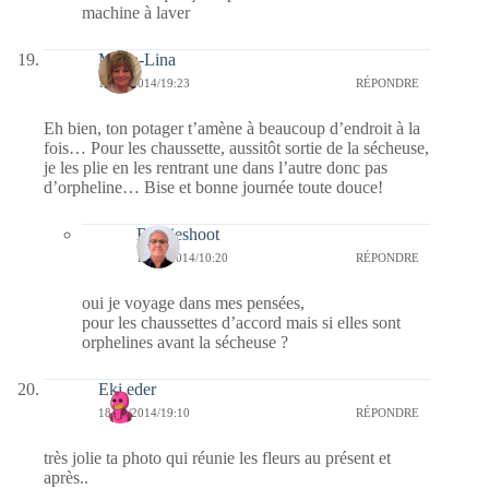
machine à laver
Maria-Lina
18/08/2014/19:23
RÉPONDRE
Eh bien, ton potager t’amène à beaucoup d’endroit à la
fois… Pour les chaussette, aussitôt sortie de la sécheuse,
je les plie en les rentrant une dans l’autre donc pas
d’orpheline… Bise et bonne journée toute douce!
Bernieshoot
19/08/2014/10:20
RÉPONDRE
oui je voyage dans mes pensées,
pour les chaussettes d’accord mais si elles sont
orphelines avant la sécheuse ?
Eki eder
18/08/2014/19:10
RÉPONDRE
très jolie ta photo qui réunie les fleurs au présent et
après..