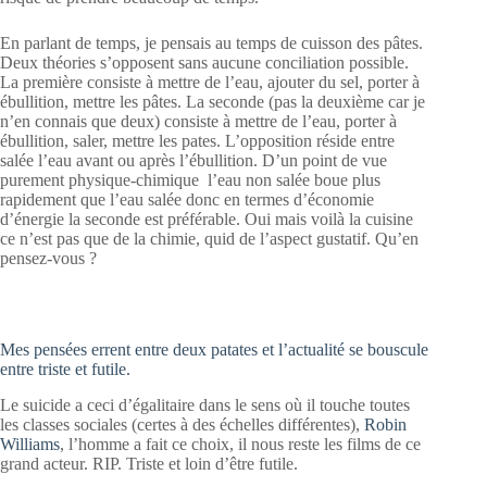
En parlant de temps, je pensais au temps de cuisson des pâtes.
Deux théories s’opposent sans aucune conciliation possible.
La première consiste à mettre de l’eau, ajouter du sel, porter à
ébullition, mettre les pâtes. La seconde (pas la deuxième car je
n’en connais que deux) consiste à mettre de l’eau, porter à
ébullition, saler, mettre les pates. L’opposition réside entre
salée l’eau avant ou après l’ébullition. D’un point de vue
purement physique-chimique l’eau non salée boue plus
rapidement que l’eau salée donc en termes d’économie
d’énergie la seconde est préférable. Oui mais voilà la cuisine
ce n’est pas que de la chimie, quid de l’aspect gustatif. Qu’en
pensez-vous ?
Mes pensées errent entre deux patates et l’actualité se bouscule
entre triste et futile.
Le suicide a ceci d’égalitaire dans le sens où il touche toutes
les classes sociales (certes à des échelles différentes),
Robin
Williams
, l’homme a fait ce choix, il nous reste les films de ce
grand acteur. RIP. Triste et loin d’être futile.