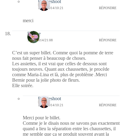
Bernieshoot
19/08/2014/10:21
RÉPONDRE
merci
Denise
18/08/2014/21:08
RÉPONDRE
C’est un super billet. Comme quoi la pomme de terre
nous fait penser à beaucoup de choses.
Les assiettes, il est vrai que celles de dessous sont
toujours neuves. Quant aux chaussettes, je procède
comme Maria-Lina et là, plus de problème .Merci
Bernie pour la jolie photo de fleurs.
Elle soirée.
Bernieshoot
19/08/2014/10:21
RÉPONDRE
Merci pour le billet.
Comme je le disais nous ne savons pas exactement
quand a lieu la séparation entre les chaussettes, il
me semble que ça se produit souvent avant la