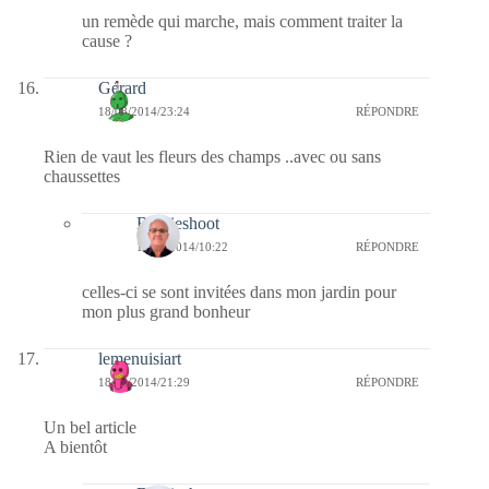
un remède qui marche, mais comment traiter la
cause ?
Gérard
18/08/2014/23:24
RÉPONDRE
Rien de vaut les fleurs des champs ..avec ou sans
chaussettes
Bernieshoot
19/08/2014/10:22
RÉPONDRE
celles-ci se sont invitées dans mon jardin pour
mon plus grand bonheur
lemenuisiart
18/08/2014/21:29
RÉPONDRE
Un bel article
A bientôt