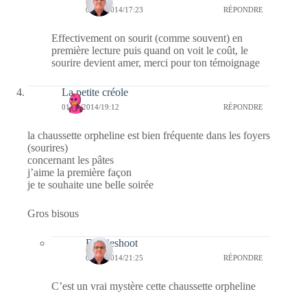
02/09/2014/17:23
RÉPONDRE
Effectivement on sourit (comme souvent) en
première lecture puis quand on voit le coût, le
sourire devient amer, merci pour ton témoignage
La petite créole
01/09/2014/19:12
RÉPONDRE
la chaussette orpheline est bien fréquente dans les foyers
(sourires)
concernant les pâtes
j’aime la première façon
je te souhaite une belle soirée
Gros bisous
Bernieshoot
01/09/2014/21:25
RÉPONDRE
C’est un vrai mystère cette chaussette orpheline