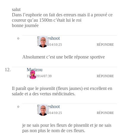
salut
Dans l’euphorie on fait des erreurs mais il a prouvé ce
coureur qu’au 1500m c’était lui le roi
bonne journée
Bernieshoot
19/08/2014/10:25
RÉPONDRE
Absolument c’est une belle réponse sportive
Marizou
19/08/2014/07:39
RÉPONDRE
Il paraît que le pissenlit (fleurs jaunes) est excellent en
salade et a des vertus médicinales.
Bernieshoot
19/08/2014/10:25
RÉPONDRE
je ne sais pour les fleurs de pissenlit et je ne sais
pas non plus le nom de ces fleurs.