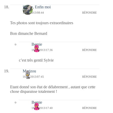
Sylvie, Enfin moi
16/06/2013/08:44
RÉPONDRE
Tes photos sont toujours extraordinaires
Bon dimanche Bernard
Bernie
18/06/2013/17:36
RÉPONDRE
c’est très gentil Sylvie
Marizou
16/06/2013/07:45
RÉPONDRE
Etant donné son état de délabrement , autant que cette
chose disparaisse totalement !
Bernie
18/06/2013/17:40
RÉPONDRE