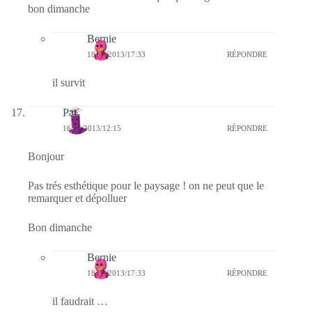
bon dimanche
Bernie
18/06/2013/17:33
RÉPONDRE
il survit
Pat
16/06/2013/12:15
RÉPONDRE
Bonjour
Pas trés esthétique pour le paysage ! on ne peut que le
remarquer et dépolluer
Bon dimanche
Bernie
18/06/2013/17:33
RÉPONDRE
il faudrait …