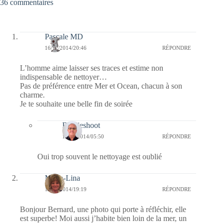
36 commentaires
Pascale MD
16/12/2014/20:46
RÉPONDRE
L’homme aime laisser ses traces et estime non
indispensable de nettoyer…
Pas de préférence entre Mer et Ocean, chacun à son
charme.
Je te souhaite une belle fin de soirée
Bernieshoot
17/12/2014/05:50
RÉPONDRE
Oui trop souvent le nettoyage est oublié
Maria-Lina
16/12/2014/19:19
RÉPONDRE
Bonjour Bernard, une photo qui porte à réfléchir, elle
est superbe! Moi aussi j’habite bien loin de la mer, un