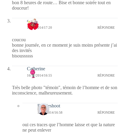
bon 8 heures de route… Bise et bonne soirée tout en
douceur!
cerise
16/12/2014/17:20
RÉPONDRE
coucou
bonne journée, en ce moment je suis moins présente j’ai
des invités
bisoussssss
Catherine
16/12/2014/16:55
RÉPONDRE
Très belle photo "témoin", témoin de l’homme et de son
inconscience, malheureusement.
Bernieshoot
16/12/2014/16:58
RÉPONDRE
oui ces traces que l’homme laisse et que la nature
ne peut enlever