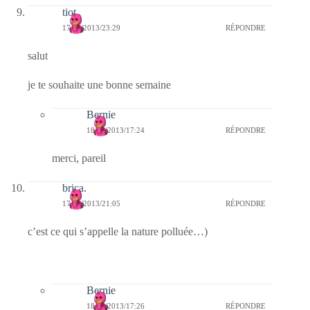
tiot
17/06/2013/23:29
RÉPONDRE
salut
je te souhaite une bonne semaine
Bernie
18/06/2013/17:24
RÉPONDRE
merci, pareil
brica.
17/06/2013/21:05
RÉPONDRE
c’est ce qui s’appelle la nature polluée…)
Bernie
18/06/2013/17:26
RÉPONDRE