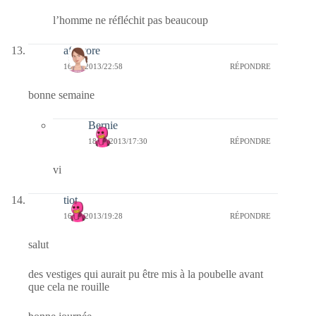
l’homme ne réfléchit pas beaucoup
afaurore
16/06/2013/22:58
RÉPONDRE
bonne semaine
Bernie
18/06/2013/17:30
RÉPONDRE
vi
tiot
16/06/2013/19:28
RÉPONDRE
salut
des vestiges qui aurait pu être mis à la poubelle avant
que cela ne rouille