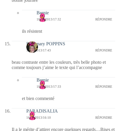
bonne journée
Bernie
18/06/2013/17:32
RÉPONDRE
ils résistent
Fabymary POPPINS
16/06/2013/17:43
RÉPONDRE
beau contraste entre les couleurs, très belle photo et
comme toujours j’aime le texte qui l’accompagne
Bernie
18/06/2013/17:33
RÉPONDRE
et bien commenté
PARADISALIA
16/06/2013/16:10
RÉPONDRE
Il a le mérite d’attirer encore quelques regards…Bises et