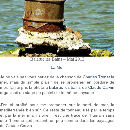
Balaruc les Bains – Mai 2013
La Mer
Je ne vais pas vous parlez de la chanson de
Charles Trenet
la
mer, mais du simple plaisir de se promener en bordure de
mer. Ici j'ai pris la photo à
Balaruc les bains
où
Claude Carvin
organisait un stage de pastel sur le thème paysage.
J'en ai profité pour me promener sur le bord de mer, la
méditerranée bien sûr. Ce reste de tonneau usé par le temps
et par la mer m'a insipiré. Il est une trace de l'humain sans
que l'homme soit présent, un peu comme dans les paysages
de Claude Carvin.