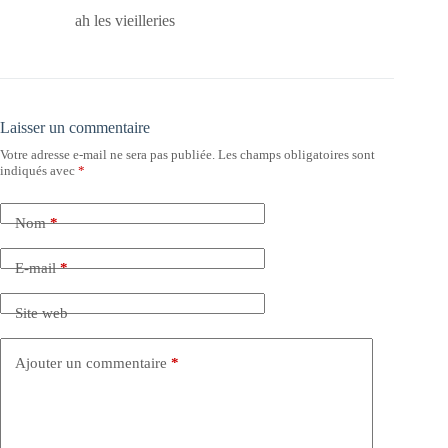
ah les vieilleries
Laisser un commentaire
Votre adresse e-mail ne sera pas publiée.
Les champs obligatoires sont
indiqués avec
*
Nom
*
E-mail
*
Site web
Ajouter un commentaire
*