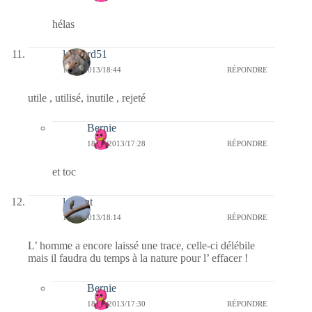
hélas
louvard51
17/06/2013/18:44
RÉPONDRE
utile , utilisé, inutile , rejeté
Bernie
18/06/2013/17:28
RÉPONDRE
et toc
laurent
17/06/2013/18:14
RÉPONDRE
L’ homme a encore laissé une trace, celle-ci délébile
mais il faudra du temps à la nature pour l’ effacer !
Bernie
18/06/2013/17:30
RÉPONDRE