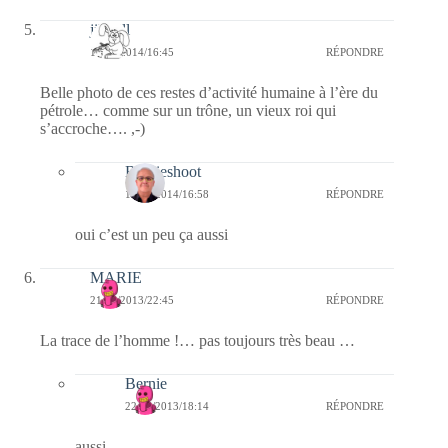
jill bill
16/12/2014/16:45
RÉPONDRE
Belle photo de ces restes d’activité humaine à l’ère du
pétrole… comme sur un trône, un vieux roi qui
s’accroche…. ,-)
Bernieshoot
16/12/2014/16:58
RÉPONDRE
oui c’est un peu ça aussi
MARIE
21/06/2013/22:45
RÉPONDRE
La trace de l’homme !… pas toujours très beau …
Bernie
22/06/2013/18:14
RÉPONDRE
aussi …