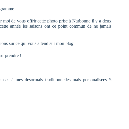
ogramme
r moi de vous offrir cette photo prise à Narbonne il y a deux
cette année les saisons ont ce point commun de ne jamais
tions sur ce qui vous attend sur mon blog.
surprendre !
onses à mes désormais traditionnelles mais personalisées 5