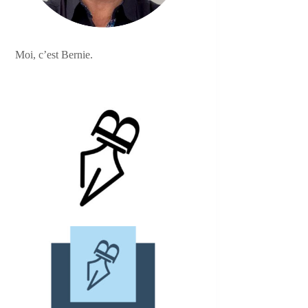
Moi, c’est Bernie.