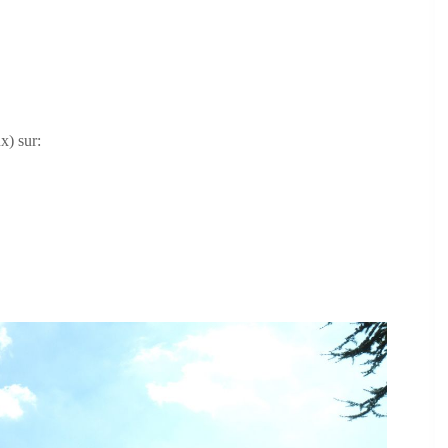
x) sur: