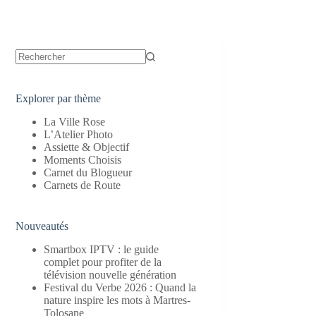
Aucun
résultat
Explorer par thème
La Ville Rose
L’Atelier Photo
Assiette & Objectif
Moments Choisis
Carnet du Blogueur
Carnets de Route
Nouveautés
Smartbox IPTV : le guide
complet pour profiter de la
télévision nouvelle génération
Festival du Verbe 2026 : Quand la
nature inspire les mots à Martres-
Tolosane