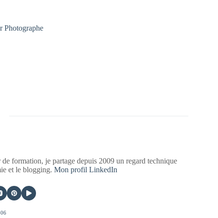
 de formation, je partage depuis 2009 un regard technique
mie et le blogging.
Mon profil LinkedIn
406