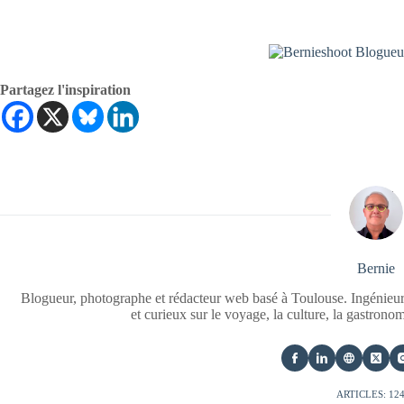
Partagez l'inspiration
Bernie
Blogueur, photographe et rédacteur web basé à Toulouse. Ingénieur
et curieux sur le voyage, la culture, la gastrono
ARTICLES: 12