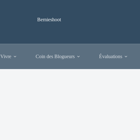
Bernieshoot
 Vivre
Coin des Blogueurs
Évaluations