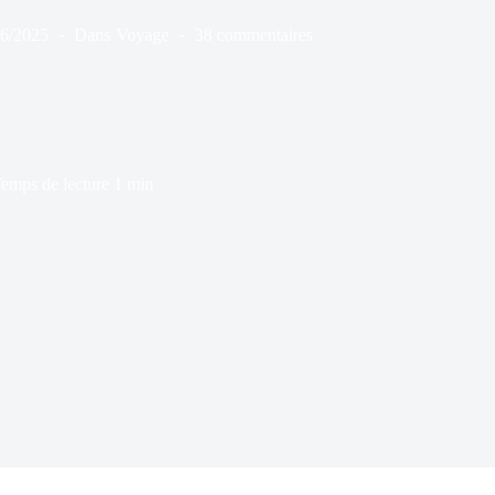
06/2025
Dans
Voyage
38 commentaires
emps de lecture
1 min