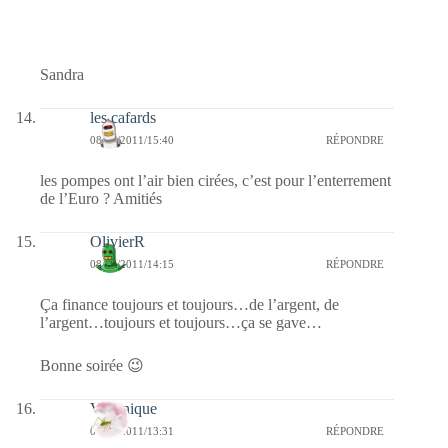
Sandra
les cafards
08/10/2011/15:40
RÉPONDRE
les pompes ont l’air bien cirées, c’est pour l’enterrement
de l’Euro ? Amitiés
OlivierR
08/10/2011/14:15
RÉPONDRE
Ça finance toujours et toujours…de l’argent, de
l’argent…toujours et toujours…ça se gave…
Bonne soirée 😉
Véronique
08/10/2011/13:31
RÉPONDRE