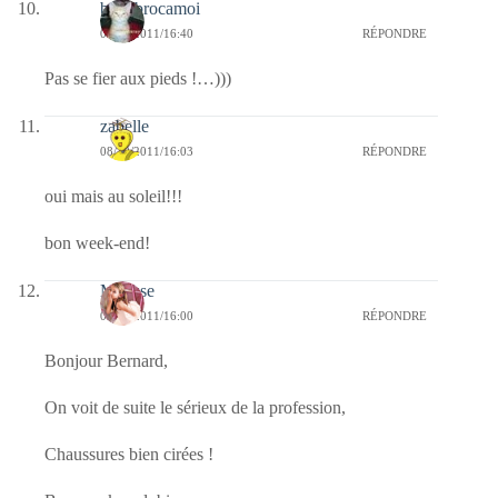
bricabrocamoi
08/10/2011/16:40
RÉPONDRE
Pas se fier aux pieds !…)))
zabelle
08/10/2011/16:03
RÉPONDRE
oui mais au soleil!!!
bon week-end!
Mousse
08/10/2011/16:00
RÉPONDRE
Bonjour Bernard,
On voit de suite le sérieux de la profession,
Chaussures bien cirées !