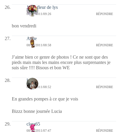
Jaffy-fleur de lys
08/10/2011/09:26
RÉPONDRE
bon vendredi
Anne
08/10/2011/08:58
RÉPONDRE
J’aime bien ce genre de photos ! Ce ne sont que des
pieds mais mais les mains encore plus surprenantes je
suis sûre !!!! Bisous et bon WE
Lucia
08/10/2011/08:52
RÉPONDRE
En grandes pompes à ce que je vois
Bizzz bonne journée Lucia
clara65
08/10/2011/07:47
RÉPONDRE