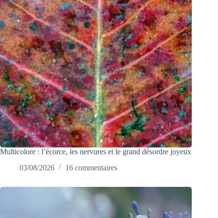
Multicolore : l’écorce, les nervures et le grand désordre joyeux
03/08/2026
16 commentaires