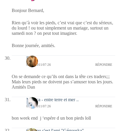
Bonjour Bernard,
Rien qu’à voir les pieds, c’est vrai que c’est du sérieux,
du lourd ! ou tout simplement un mariage, surtout un
samedi non ? on peut tout imaginer.
Bonne journée, amitiés.
Dan
08/10/2011/07:26
RÉPONDRE
On se demande ce qu’ils ont dans la tête ces traders;;;
Mais leurs pieds ne doivent pas s’amuser tous les jours.
Amitiés Dan
Monica - entre terre et mer ..
08/10/2011/07:26
RÉPONDRE
bon week end j ‘espére d un bon pieds loll
Coucou c'est l'ami "Gégouska"