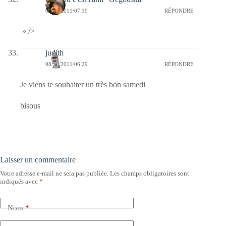
08/10/2011/07:19
RÉPONDRE
» />
judith
08/10/2011/06:29
RÉPONDRE
Je viens te souhaiter un très bon samedi
bisous
Laisser un commentaire
Votre adresse e-mail ne sera pas publiée.
Les champs obligatoires sont
indiqués avec
*
Nom
*