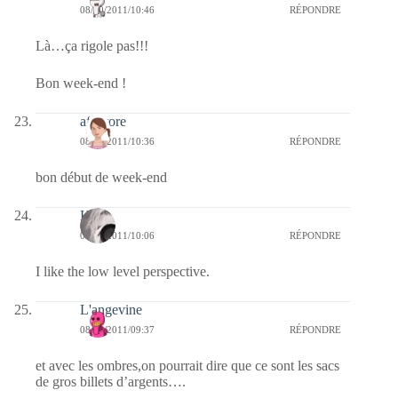
08/10/2011/10:46
RÉPONDRE
Là…ça rigole pas!!!
Bon week-end !
afaurore
08/10/2011/10:36
RÉPONDRE
bon début de week-end
Kala
08/10/2011/10:06
RÉPONDRE
I like the low level perspective.
L'angevine
08/10/2011/09:37
RÉPONDRE
et avec les ombres,on pourrait dire que ce sont les sacs
de gros billets d’argents….