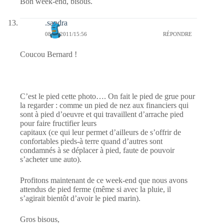
Bon week-end, bisous.
.sandra
08/10/2011/15:56
RÉPONDRE
Coucou Bernard !
C’est le pied cette photo…. On fait le pied de grue pour
la regarder : comme un pied de nez aux financiers qui
sont à pied d’oeuvre et qui travaillent d’arrache pied
pour faire fructifier leurs
capitaux (ce qui leur permet d’ailleurs de s’offrir de
confortables pieds-à terre quand d’autres sont
condamnés à se déplacer à pied, faute de pouvoir
s’acheter une auto).
Profitons maintenant de ce week-end que nous avons
attendus de pied ferme (même si avec la pluie, il
s’agirait bientôt d’avoir le pied marin).
Gros bisous,