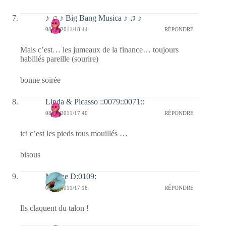
♪ ♫ ♪ Big Bang Musica ♪ ♫ ♪
08/10/2011/18:44
RÉPONDRE
Mais c’est… les jumeaux de la finance… toujours
habillés pareille (sourire)
bonne soirée
Linda & Picasso ::0079::0071::
08/10/2011/17:40
RÉPONDRE
ici c’est les pieds tous mouillés …
bisous
Marine D:0109:
08/10/2011/17:18
RÉPONDRE
Ils claquent du talon !