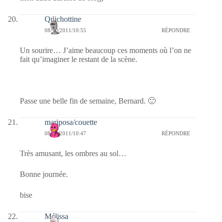
Quichottine
08/10/2011/10:55
RÉPONDRE
Un sourire… J’aime beaucoup ces moments où l’on ne
fait qu’imaginer le restant de la scène.
Passe une belle fin de semaine, Bernard. 🙂
mariposa/couette
08/10/2011/10:47
RÉPONDRE
Très amusant, les ombres au sol…
Bonne journée.
bise
Mélissa