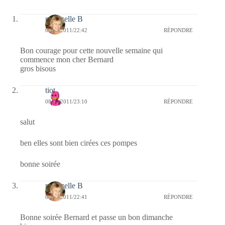
mamzelle B
09/10/2011/22:42
RÉPONDRE
Bon courage pour cette nouvelle semaine qui
commence mon cher Bernard
gros bisous
tiot
08/10/2011/23:10
RÉPONDRE
salut
ben elles sont bien cirées ces pompes
bonne soirée
mamzelle B
08/10/2011/22:41
RÉPONDRE
Bonne soirée Bernard et passe un bon dimanche