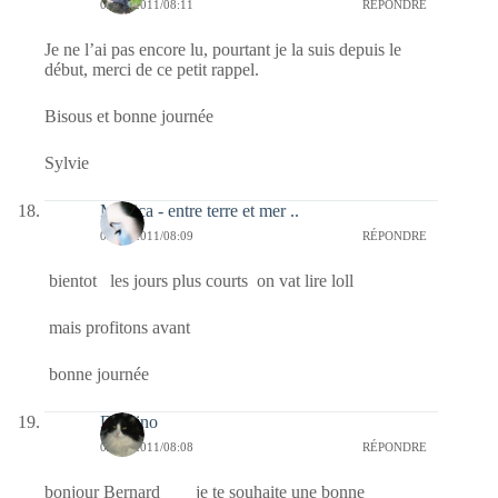
02/09/2011/08:11
RÉPONDRE
Je ne l’ai pas encore lu, pourtant je la suis depuis le
début, merci de ce petit rappel.
Bisous et bonne journée
Sylvie
Monica - entre terre et mer ..
02/09/2011/08:09
RÉPONDRE
bientot les jours plus courts on vat lire loll
mais profitons avant
bonne journée
Domino
02/09/2011/08:08
RÉPONDRE
bonjour Bernard je te souhaite une bonne