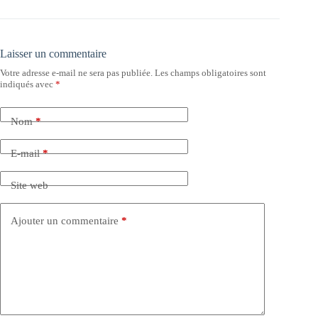
Laisser un commentaire
Votre adresse e-mail ne sera pas publiée.
Les champs obligatoires sont
indiqués avec
*
Nom
*
E-mail
*
Site web
Ajouter un commentaire
*