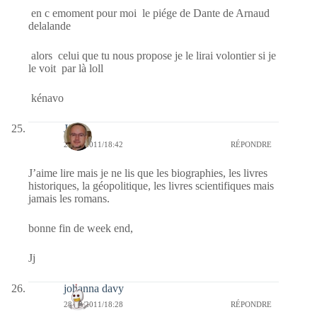
en c emoment pour moi le piége de Dante de Arnaud
delalande
alors celui que tu nous propose je le lirai volontier si je
le voit par là loll
kénavo
Jj
28/08/2011/18:42
RÉPONDRE
J’aime lire mais je ne lis que les biographies, les livres
historiques, la géopolitique, les livres scientifiques mais
jamais les romans.
bonne fin de week end,
Jj
johanna davy
28/08/2011/18:28
RÉPONDRE