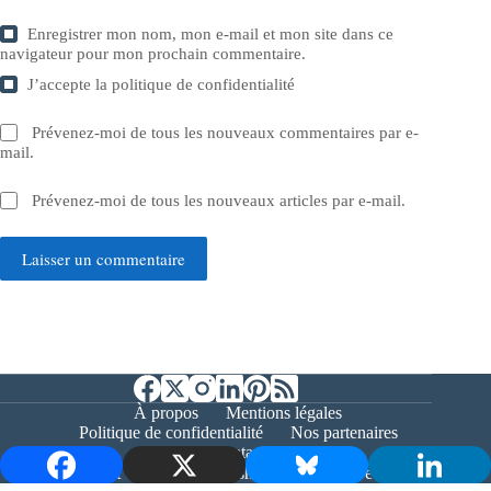
Enregistrer mon nom, mon e-mail et mon site dans ce
navigateur pour mon prochain commentaire.
J’accepte la
politique de confidentialité
Prévenez-moi de tous les nouveaux commentaires par e-
mail.
Prévenez-moi de tous les nouveaux articles par e-mail.
Laisser un commentaire
À propos
Mentions légales
Politique de confidentialité
Nos partenaires
Contact
Copyright © 2026 - Bernieshoot.fr Journal Web