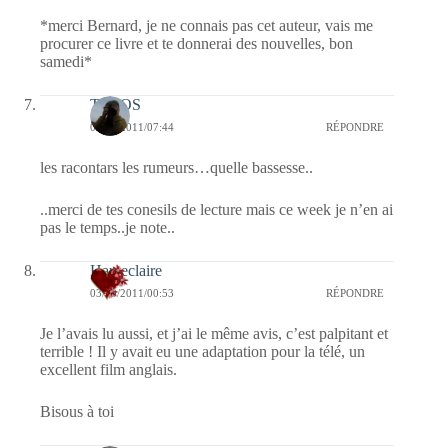
*merci Bernard, je ne connais pas cet auteur, vais me
procurer ce livre et te donnerai des nouvelles, bon
samedi*
TELOS
03/09/2011/07:44
RÉPONDRE
les racontars les rumeurs…quelle bassesse..
..merci de tes conesils de lecture mais ce week je n’en ai
pas le temps..je note..
Hauteclaire
03/09/2011/00:53
RÉPONDRE
Je l’avais lu aussi, et j’ai le même avis, c’est palpitant et
terrible ! Il y avait eu une adaptation pour la télé, un
excellent film anglais.
Bisous à toi