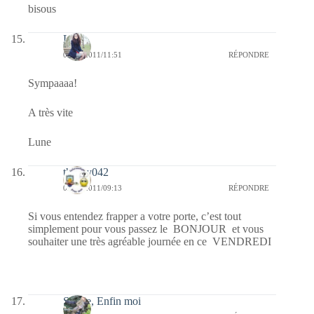
bisous
Lune
02/09/2011/11:51
RÉPONDRE
Sympaaaa!
A très vite
Lune
thierry042
02/09/2011/09:13
RÉPONDRE
Si vous entendez frapper a votre porte, c’est tout
simplement pour vous passez le BONJOUR et vous
souhaiter une très agréable journée en ce VENDREDI
Sylvie, Enfin moi