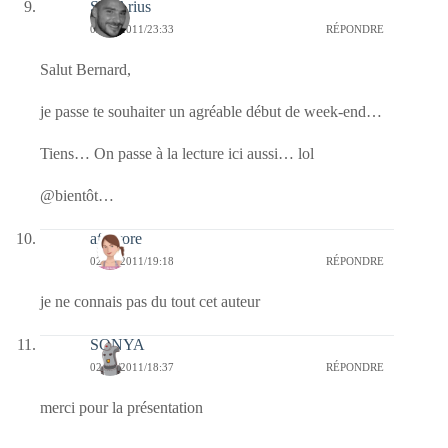
SD-Arius
02/09/2011/23:33
RÉPONDRE
Salut Bernard,
je passe te souhaiter un agréable début de week-end…
Tiens… On passe à la lecture ici aussi… lol
@bientôt…
afaurore
02/09/2011/19:18
RÉPONDRE
je ne connais pas du tout cet auteur
SONYA
02/09/2011/18:37
RÉPONDRE
merci pour la présentation