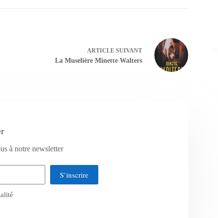
ARTICLE
SUIVANT
La Muselière Minette Walters
er
us à notre newsletter
S’inscrire
alité