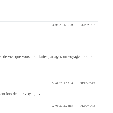
06/09/2011/16:29
RÉPONDRE
hes de vies que vous nous faites partager, un voyage là où on
04/09/2011/23:46
RÉPONDRE
sent lors de leur voyage 🙂
02/09/2011/23:15
RÉPONDRE