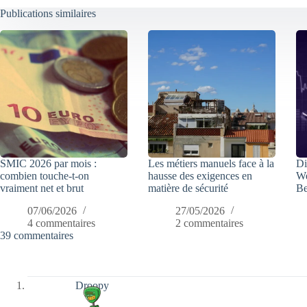
Publications similaires
SMIC 2026 par mois :
Les métiers manuels face à la
Di
combien touche-t-on
hausse des exigences en
We
vraiment net et brut
matière de sécurité
Be
07/06/2026
27/05/2026
4 commentaires
2 commentaires
39 commentaires
Droopy