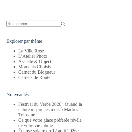
Aucun
résultat
Explorer par thème
La Ville Rose
L’Atelier Photo
Assiette & Objectif
Moments Choisis
Carnet du Blogueur
Carnets de Route
Nouveautés
Festival du Verbe 2026 : Quand la
nature inspire les mots à Martres-
Tolosane
Ce que votre glace préférée révèle
de votre vie intime
Éclipse solaire du 12 août 2026 :