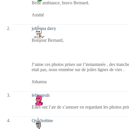
Belle ambiance, bravo Bernard.
Amitié
johanna davy
Bonjour Bernard,
J’aime ces photos prises sur l’instantanée , des tranc
etait pas, nous emmène sur de jolies lignes de vies .
Johanna
leblogeuh
Elles ont l’air de s’amuser en regardant les photos pri
Quichottine