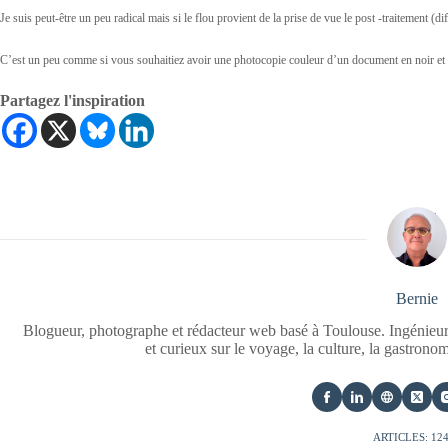
Je suis peut-être un peu radical mais si le flou provient de la prise de vue le post -traitement (di
C’est un peu comme si vous souhaitiez avoir une photocopie couleur d’un document en noir et 
Partagez l'inspiration
Bernie
Blogueur, photographe et rédacteur web basé à Toulouse. Ingénieur
et curieux sur le voyage, la culture, la gastrono
ARTICLES: 12