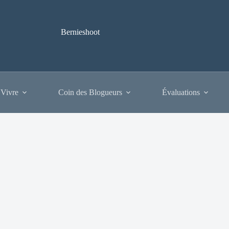
Bernieshoot
 Vivre
Coin des Blogueurs
Évaluations