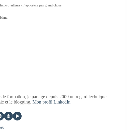
fficile d’ailleurs) n’apportera pas grand chose.
blanc.
 de formation, je partage depuis 2009 un regard technique
mie et le blogging.
Mon profil LinkedIn
405