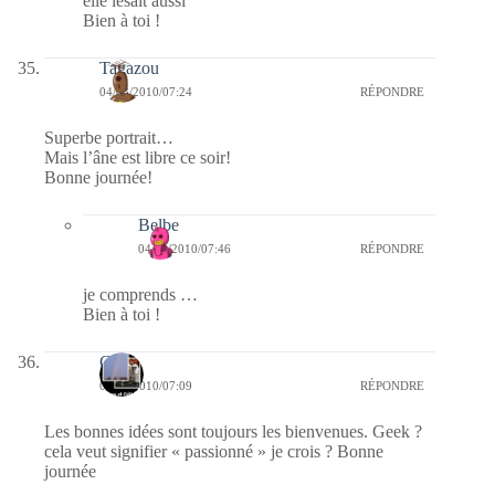
elle lesait aussi
Bien à toi !
Tagazou
04/03/2010/07:24
RÉPONDRE
Superbe portrait…
Mais l’âne est libre ce soir!
Bonne journée!
Belbe
04/03/2010/07:46
RÉPONDRE
je comprends …
Bien à toi !
Célia
04/03/2010/07:09
RÉPONDRE
Les bonnes idées sont toujours les bienvenues. Geek ?
cela veut signifier « passionné » je crois ? Bonne
journée