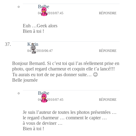
Belbe
04/03/2010/07:45
RÉPONDRE
Euh …Geek alors
Bien à toi !
Karin
04/03/2010/06:47
RÉPONDRE
Bonjour Bernard. Si c’est toi qui l’as réellement prise en
photo, quel regard charmeur et coquin elle t’a lancé!!!
Tu aurais eu tort de ne pas donner suite… 😉
Belle journée
Belbe
04/03/2010/07:45
RÉPONDRE
Je suis l’auteur de toutes les photos présentées …
le regard charmeur … comment le capter …
à vous de deviner …
Bien à toi !