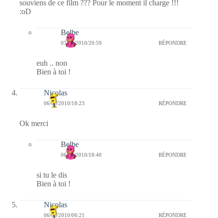
souviens de ce film ??? Pour le moment il charge !!!
:oD
Belbe
07/03/2010/20:59
RÉPONDRE
euh .. non
Bien à toi !
Nicolas
06/03/2010/18:23
RÉPONDRE
Ok merci
Belbe
06/03/2010/18:40
RÉPONDRE
si tu le dis
Bien à toi !
Nicolas
06/03/2010/06:21
RÉPONDRE