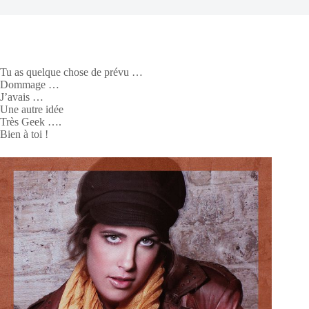
Tu as quelque chose de prévu …
Dommage …
J’avais …
Une autre idée
Très Geek ….
Bien à toi !