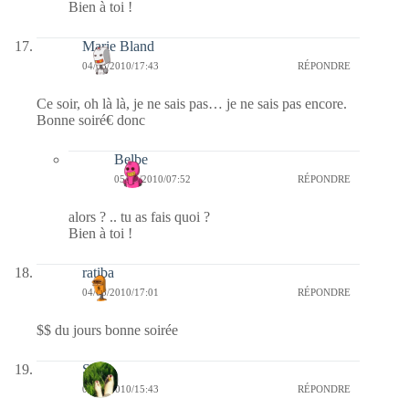
Bien à toi !
Marie Bland
04/03/2010/17:43
RÉPONDRE
Ce soir, oh là là, je ne sais pas… je ne sais pas encore.
Bonne soiré€ donc
Belbe
05/03/2010/07:52
RÉPONDRE
alors ? .. tu as fais quoi ?
Bien à toi !
ratiba
04/03/2010/17:01
RÉPONDRE
$$ du jours bonne soirée
S
04/03/2010/15:43
RÉPONDRE