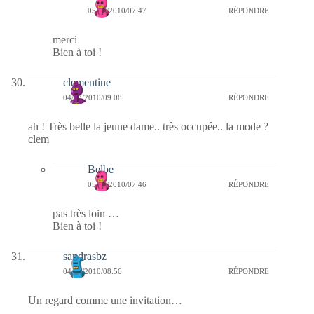
05/03/2010/07:47
RÉPONDRE
merci
Bien à toi !
clementine
04/03/2010/09:08
RÉPONDRE
ah ! Très belle la jeune dame.. très occupée.. la mode ?
clem
Belbe
05/03/2010/07:46
RÉPONDRE
pas très loin …
Bien à toi !
sandrasbz
04/03/2010/08:56
RÉPONDRE
Un regard comme une invitation…