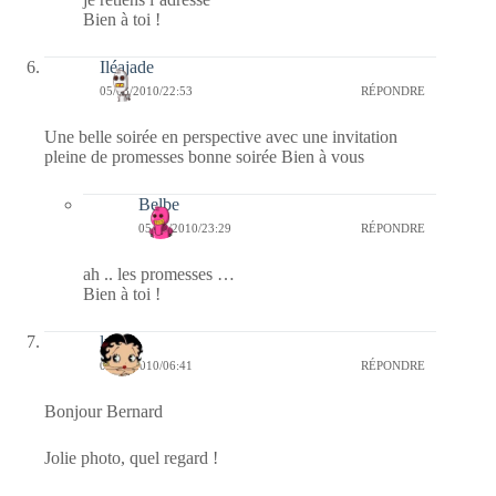
Bien à toi !
Iléajade
05/03/2010/22:53
RÉPONDRE
Une belle soirée en perspective avec une invitation
pleine de promesses bonne soirée Bien à vous
Belbe
05/03/2010/23:29
RÉPONDRE
ah .. les promesses …
Bien à toi !
lyly
05/03/2010/06:41
RÉPONDRE
Bonjour Bernard
Jolie photo, quel regard !