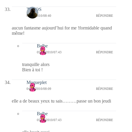
TELOS
04/03/2010/08:40
RÉPONDRE
aucun fantasme aujourd’hui for me !formidable quand
même!
Belbe
05/03/2010/07:43
RÉPONDRE
tranquille alors
Bien à toi !
Moqueplet
04/03/2010/08:09
RÉPONDRE
elle a de beaux yeux tu sais………passe un bon jeudi
Belbe
05/03/2010/07:43
RÉPONDRE