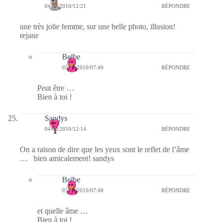
04/03/2010/12:21
RÉPONDRE
une très jolie femme, sur une belle photo, illusion!
rejane
Belbe
05/03/2010/07:49
RÉPONDRE
Peut être …
Bien à toi !
Sandys
04/03/2010/12:14
RÉPONDRE
On a raison de dire que les yeux sont le reflet de l’âme
… bien amicalement! sandys
Belbe
05/03/2010/07:48
RÉPONDRE
et quelle âme …
Bien à toi !