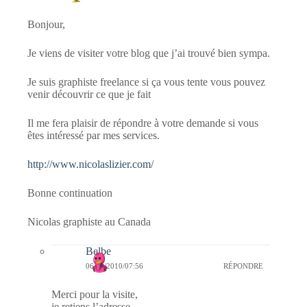
Bonjour,
Je viens de visiter votre blog que j’ai trouvé bien sympa.
Je suis graphiste freelance si ça vous tente vous pouvez
venir découvrir ce que je fait
Il me fera plaisir de répondre à votre demande si vous
êtes intéressé par mes services.
http://www.nicolaslizier.com/
Bonne continuation
Nicolas graphiste au Canada
Belbe
06/03/2010/07:56
RÉPONDRE
Merci pour la visite,
je retiens l’adresse