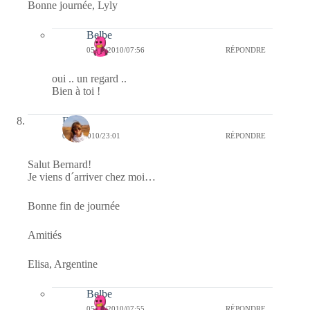
Bonne journée, Lyly
Belbe
05/03/2010/07:56
RÉPONDRE
oui .. un regard ..
Bien à toi !
Elisa
04/03/2010/23:01
RÉPONDRE
Salut Bernard!
Je viens d´arriver chez moi…
Bonne fin de journée
Amitiés
Elisa, Argentine
Belbe
05/03/2010/07:55
RÉPONDRE