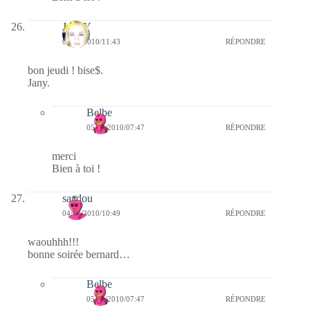
JANY
04/03/2010/11:43
RÉPONDRE
bon jeudi ! bise$.
Jany.
Belbe
05/03/2010/07:47
RÉPONDRE
merci
Bien à toi !
saadou
04/03/2010/10:49
RÉPONDRE
waouhhh!!!
bonne soirée bernard…
Belbe
05/03/2010/07:47
RÉPONDRE