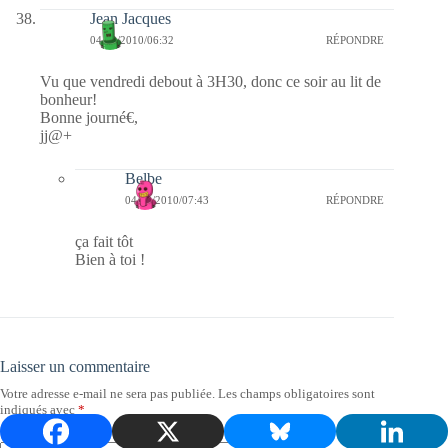
Jean Jacques
04/03/2010/06:32
RÉPONDRE
Vu que vendredi debout à 3H30, donc ce soir au lit de
bonheur!
Bonne journé€,
jj@+
Belbe
04/03/2010/07:43
RÉPONDRE
ça fait tôt
Bien à toi !
Laisser un commentaire
Votre adresse e-mail ne sera pas publiée.
Les champs obligatoires sont
indiqués avec
*