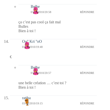
Belbe
03/03/2010/20:58
RÉPONDRE
ça c’est pas cool ça fait mal
Bulles
Bien à toi !
Oo° Kri °oO
03/03/2010/19:48
RÉPONDRE
€
Belbe
03/03/2010/20:57
RÉPONDRE
une belle création … c’est toi ?
Bien à toi !
ratiba
03/03/2010/19:15
RÉPONDRE