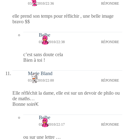
03/03/2010/22:36
RÉPONDRE
elle prend son temps pour réflichir , une belle image
bravo $$
Belbe
03/03/2010/22:38
RÉPONDRE
c’est sans doute cela
Bien à toi !
Marie Bland
03/03/2010/22:00
RÉPONDRE
Elle réfléchit la dame, elle est sur un devoir de philo ou
de maths…
Bonne soiré€
Belbe
03/03/2010/22:17
RÉPONDRE
ou sur une lettre …