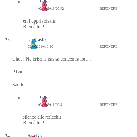
Belbe
03/03/2010/20:52
RÉPONDRE
en l’apprivoisant
Bien à toi !
sandrasbz
03/03/2010/13:40
RÉPONDRE
Chut ! Ne brisons pas sa concentration….
Bisous,
Sandra
Belbe
03/03/2010/20:51
RÉPONDRE
silence elle réflechit
Bien à toi !
Sandys