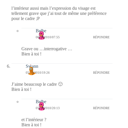
l’intérieur aussi mais l’expression du visage est
tellement grave que j’ai tout de même une préférence
pour le cadre ;P
Belbe
06/03/2010/07:55
RÉPONDRE
Grave ou …interrogative …
Bien à toi !
Swann
05/03/2010/19:26
RÉPONDRE
J’aime beaucoup le cadre 🙂
Bien à toi !
Belbe
05/03/2010/20:13
RÉPONDRE
et l’intérieur ?
Bien à toi !