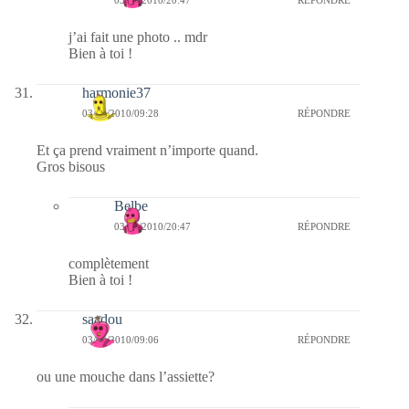
j’ai fait une photo .. mdr
Bien à toi !
harmonie37
03/03/2010/09:28
RÉPONDRE
Et ça prend vraiment n’importe quand.
Gros bisous
Belbe
03/03/2010/20:47
RÉPONDRE
complètement
Bien à toi !
saadou
03/03/2010/09:06
RÉPONDRE
ou une mouche dans l’assiette?