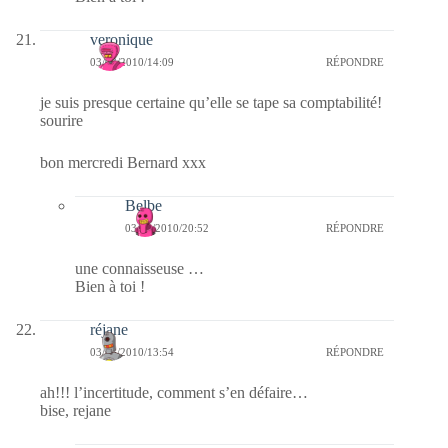
veronique
03/03/2010/14:09
RÉPONDRE
je suis presque certaine qu’elle se tape sa comptabilité!
sourire
bon mercredi Bernard xxx
Belbe
03/03/2010/20:52
RÉPONDRE
une connaisseuse …
Bien à toi !
réjane
03/03/2010/13:54
RÉPONDRE
ah!!! l’incertitude, comment s’en défaire…
bise, rejane