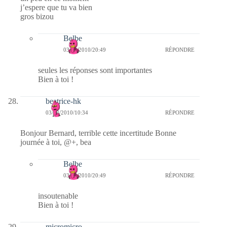
j’espere que tu va bien
gros bizou
Belbe
03/03/2010/20:49
RÉPONDRE
seules les réponses sont importantes
Bien à toi !
beatrice-hk
03/03/2010/10:34
RÉPONDRE
Bonjour Bernard, terrible cette incertitude Bonne
journée à toi, @+, bea
Belbe
03/03/2010/20:49
RÉPONDRE
insoutenable
Bien à toi !
micromicro