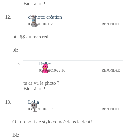
Bien à toi !
charlotte création
03/03/2010/21:25
RÉPONDRE
ptit $$ du mercredi
biz
Belbe
03/03/2010/22:16
RÉPONDRE
tu as vu la photo ?
Bien à toi !
LoLa
03/03/2010/20:55
RÉPONDRE
Ou un bout de stylo coincé dans la dent!
Biz