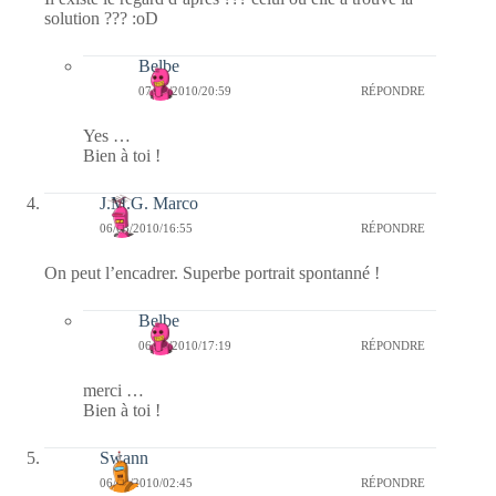
solution ??? :oD
Belbe
07/03/2010/20:59
RÉPONDRE
Yes …
Bien à toi !
J.M.G. Marco
06/03/2010/16:55
RÉPONDRE
On peut l’encadrer. Superbe portrait spontanné !
Belbe
06/03/2010/17:19
RÉPONDRE
merci …
Bien à toi !
Swann
06/03/2010/02:45
RÉPONDRE