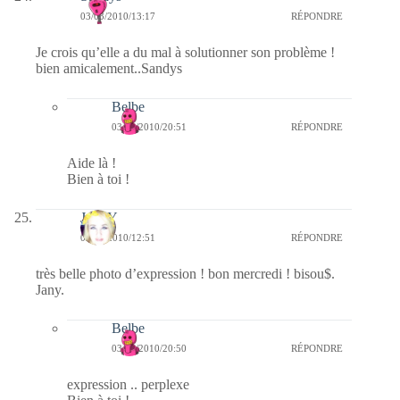
03/03/2010/13:17
RÉPONDRE
Je crois qu’elle a du mal à solutionner son problème !
bien amicalement..Sandys
Belbe
03/03/2010/20:51
RÉPONDRE
Aide là !
Bien à toi !
JANY
03/03/2010/12:51
RÉPONDRE
très belle photo d’expression ! bon mercredi ! bisou$.
Jany.
Belbe
03/03/2010/20:50
RÉPONDRE
expression .. perplexe