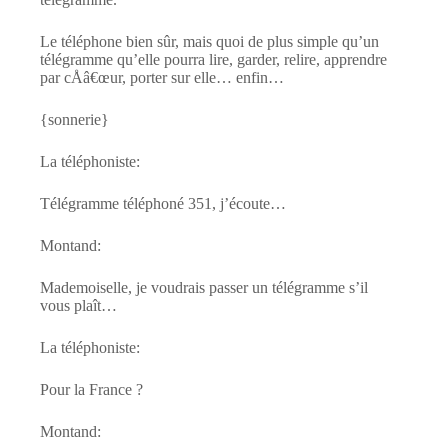
Le téléphone bien sûr, mais quoi de plus simple qu’un
télégramme qu’elle pourra lire, garder, relire, apprendre
par cÅâ€œur, porter sur elle… enfin…
{sonnerie}
La téléphoniste:
Télégramme téléphoné 351, j’écoute…
Montand:
Mademoiselle, je voudrais passer un télégramme s’il
vous plaît…
La téléphoniste:
Pour la France ?
Montand: