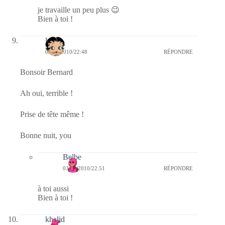
je travaille un peu plus 😉
Bien à toi !
lyly
03/03/2010/22:48
RÉPONDRE
Bonsoir Bernard
Ah oui, terrible !
Prise de tête même !
Bonne nuit, you
Belbe
03/03/2010/22:51
RÉPONDRE
à toi aussi
Bien à toi !
khalid