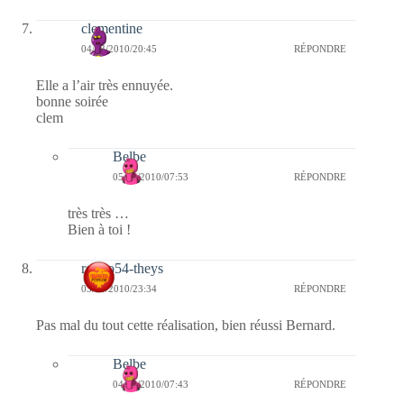
clementine
04/03/2010/20:45
RÉPONDRE
Elle a l’air très ennuyée.
bonne soirée
clem
Belbe
05/03/2010/07:53
RÉPONDRE
très très …
Bien à toi !
rolero54-theys
03/03/2010/23:34
RÉPONDRE
Pas mal du tout cette réalisation, bien réussi Bernard.
Belbe
04/03/2010/07:43
RÉPONDRE