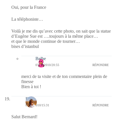
Oui, pour la France
La téléphoniste…
Voilà je me dis qu’avec cette photo, on sait que la statue
d’Eugène Sue est ….toujours à la même place…
et que le monde continue de tourner…
bises d’istanbul
Belbe
03/03/2010/20:55
RÉPONDRE
merci de ta visite et de ton commentaire plein de
finesse
Bien à toi !
Elisa
03/03/2010/15:31
RÉPONDRE
Salut Bernard!