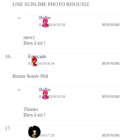
UNE SUBLIME PHOTO BISOUS££
Belbe
03/03/2010/20:56
RÉPONDRE
merci
Bien à toi !
Entecade
03/03/2010/18:34
RÉPONDRE
Bonne $oirée Phil
Belbe
03/03/2010/20:56
RÉPONDRE
Thanks
Bien à toi !
Nova
03/03/2010/17:29
RÉPONDRE