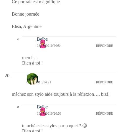
Ce portrait est magnifique
Bonne journée
Elisa, Argentine
Belbe
03/03/2010/20:54
RÉPONDRE
merci …
Bien à toi !
S
03/03/2010/14:21
RÉPONDRE
mâchez son stylo aide toujours à la réflexion…. biz!!
Belbe
03/03/2010/20:53
RÉPONDRE
tu achètesles stylos par paquet ? 😉
Bien à toi !