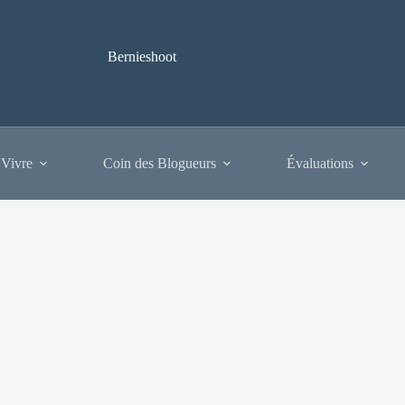
Bernieshoot
 Vivre
Coin des Blogueurs
Évaluations