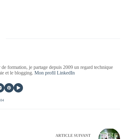
 de formation, je partage depuis 2009 un regard technique
mie et le blogging.
Mon profil LinkedIn
404
ARTICLE
SUIVANT