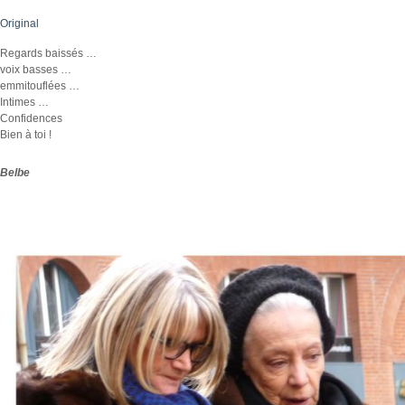
Original
Regards baissés …
voix basses …
emmitouflées …
Intimes …
Confidences
Bien à toi !
Belbe