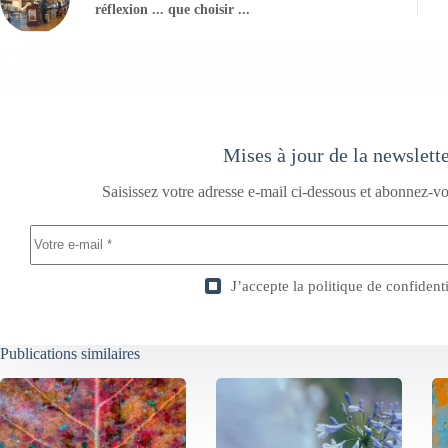
réflexion ... que choisir ...
Mises à jour de la newslett
Saisissez votre adresse e-mail ci-dessous et abonnez-vo
J’accepte la
politique de confidenti
Publications similaires