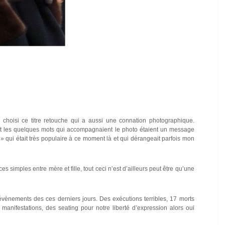
ai choisi ce titre retouche qui a aussi une connation photographique.
 et les quelques mots qui accompagnaient le photo étaient un message
» qui était très populaire à ce moment là et qui dérangeait parfois mon
s simples entre mère et fille, tout ceci n’est d’ailleurs peut être qu’une
 évènements des ces derniers jours. Des exécutions terribles, 17 morts
anifestations, des seating pour notre liberté d’expression alors oui