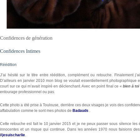
Confidences de génération
Confidences Intimes
Réédition
J’ai hésité sur le titre entre réédition, complément ou retouche. Finalement j’
D’ailleurs en janvier 2010 mon blog se voulait essentiellement photographique
court sur ce qui m’avait inspiré en déclenchant. Avec en point final ce «
bien à toi
entourage professionnel ou pas.
Cette photo a été prise à Toulouse, derrière ces deux visages je vois des confidence
affabulation comme le sont mes photos de
Badauds
.
Cette retouche est fait le 10 janvier 2015 et je ne peux passer sous silence les
innocentes et un risque qui continue. Dans les années 1970 nous faisions des m
#jesuischarlie
.