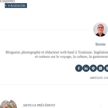
Étiquettes
#
BADAUDS
Bernie
Blogueur, photographe et rédacteur web basé à Toulouse. Ingénieur
et curieux sur le voyage, la culture, la gastrono
ARTICLES: 12
ARTICLE
PRÉCÉDENT