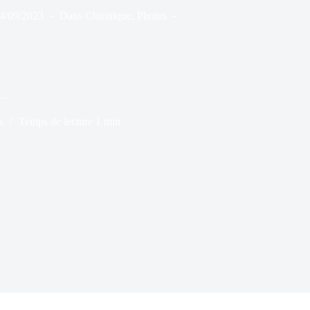
4/09/2023
Dans
Chronique
,
Photos
s
 …
s
Temps de lecture
1 min