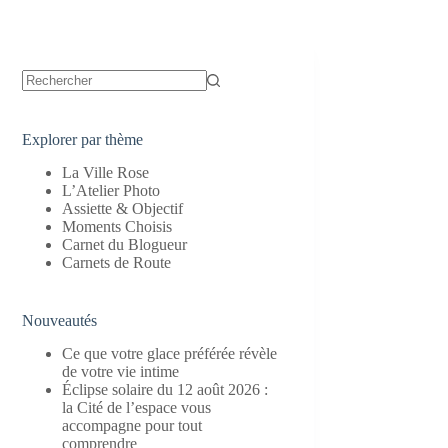
Aucun
résultat
Explorer par thème
La Ville Rose
L’Atelier Photo
Assiette & Objectif
Moments Choisis
Carnet du Blogueur
Carnets de Route
Nouveautés
Ce que votre glace préférée révèle
de votre vie intime
Éclipse solaire du 12 août 2026 :
la Cité de l’espace vous
accompagne pour tout
comprendre