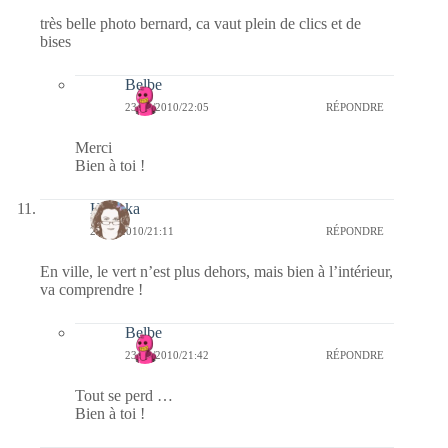
très belle photo bernard, ca vaut plein de clics et de
bises
Belbe
23/01/2010/22:05
RÉPONDRE
Merci
Bien à toi !
Heyoka
23/01/2010/21:11
RÉPONDRE
En ville, le vert n’est plus dehors, mais bien à l’intérieur,
va comprendre !
Belbe
23/01/2010/21:42
RÉPONDRE
Tout se perd …
Bien à toi !