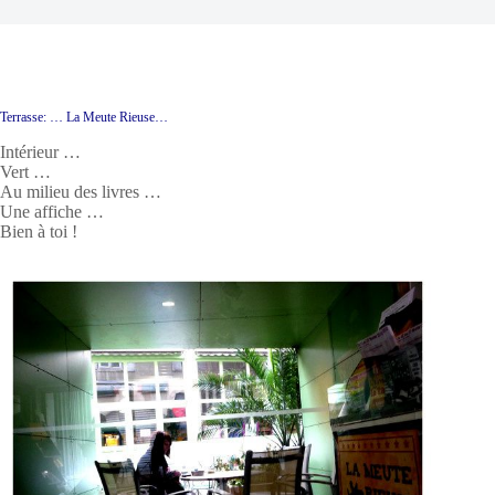
Terrasse: … La Meute Rieuse…
Intérieur …
Vert …
Au milieu des livres …
Une affiche …
Bien à toi !