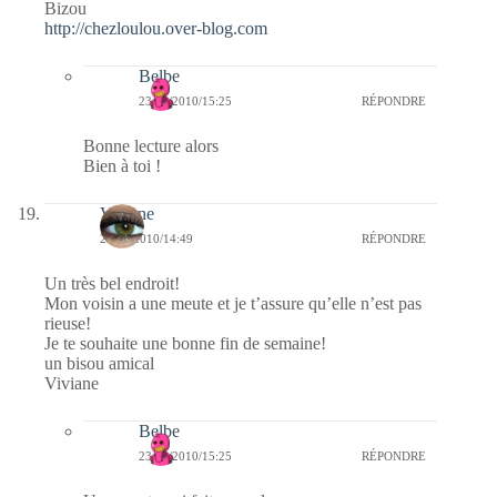
Bizou
http://chezloulou.over-blog.com
Belbe
23/01/2010/15:25
RÉPONDRE
Bonne lecture alors
Bien à toi !
Viviane
23/01/2010/14:49
RÉPONDRE
Un très bel endroit!
Mon voisin a une meute et je t’assure qu’elle n’est pas
rieuse!
Je te souhaite une bonne fin de semaine!
un bisou amical
Viviane
Belbe
23/01/2010/15:25
RÉPONDRE