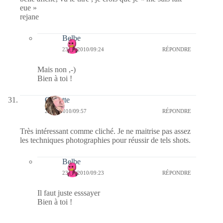
eue »
rejane
Belbe
23/01/2010/09:24
RÉPONDRE
Mais non ,-)
Bien à toi !
Crikette
22/01/2010/09:57
RÉPONDRE
Très intéressant comme cliché. Je ne maitrise pas assez
les techniques photographies pour réussir de tels shots.
Belbe
23/01/2010/09:23
RÉPONDRE
Il faut juste esssayer
Bien à toi !