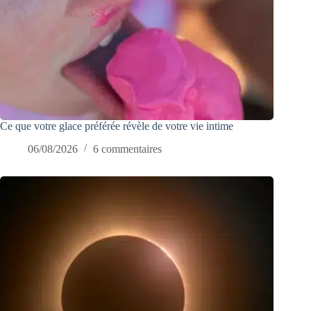
Ce que votre glace préférée révèle de votre vie intime
06/08/2026
6 commentaires