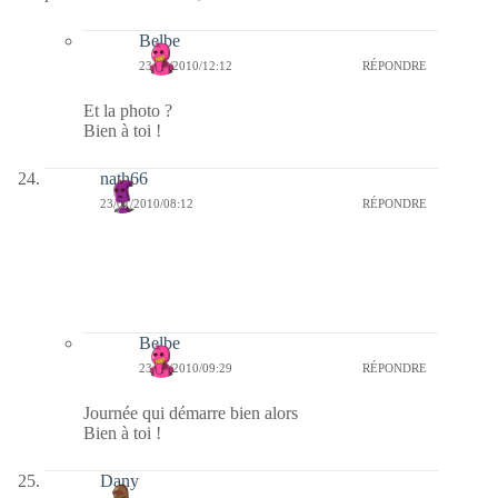
Belbe
23/01/2010/12:12
RÉPONDRE
Et la photo ?
Bien à toi !
nath66
23/01/2010/08:12
RÉPONDRE
Belbe
23/01/2010/09:29
RÉPONDRE
Journée qui démarre bien alors
Bien à toi !
Dany