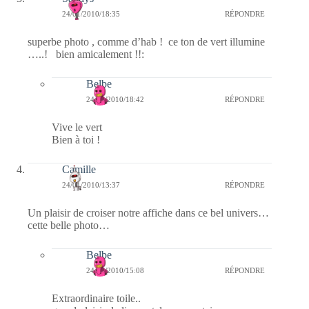
24/01/2010/18:35
RÉPONDRE
superbe photo , comme d’hab ! ce ton de vert illumine
…..! bien amicalement !!:
Belbe
24/01/2010/18:42
RÉPONDRE
Vive le vert
Bien à toi !
Camille
24/01/2010/13:37
RÉPONDRE
Un plaisir de croiser notre affiche dans ce bel univers…
cette belle photo…
Belbe
24/01/2010/15:08
RÉPONDRE
Extraordinaire toile..