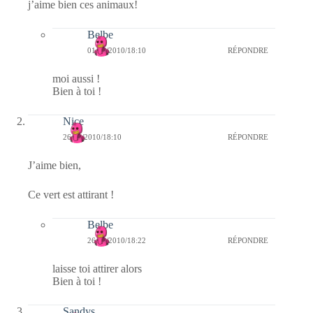
j’aime bien ces animaux!
Belbe
01/02/2010/18:10
RÉPONDRE
moi aussi !
Bien à toi !
Nice
26/01/2010/18:10
RÉPONDRE
J’aime bien,
Ce vert est attirant !
Belbe
26/01/2010/18:22
RÉPONDRE
laisse toi attirer alors
Bien à toi !
Sandys