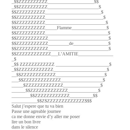
_$$ZZZZZZZZZZ____________________$$
_$$ZZZZZZZZZZ______________________$
$$ZZZZZZZZZZ________________________$
$$ZZZZZZZZZZ_________________________$
$$ZZZZZZZZZZ__________________________$
$$ZZZZZZZZZZ_____Flamme_______________$
$$ZZZZZZZZZZ___________________________$
$$ZZZZZZZZZZZ__________________________$
$$ZZZZZZZZZZZ_________de_______________$
$$ZZZZZZZZZZZ__________________________$
$$ZZZZZZZZZZZZ___L’AMITIE_______________
_$
_$$ ZZZZZZZZZZZZ _______________________$
_$$ZZZZZZZZZZZZ_______________________$
__$$ZZZZZZZZZZZZ_____________________$
___$$ZZZZZZZZZZZZZ__________________$
_____$ZZZZZZZZZZZZZ________________$
______$$ZZZZZZZZZZZZZ_____________$
________$$ZZZZZZZZZZZZ__________$$
___________$$Z$ZZZZZZZZZZZZZ$$$
Salut j’espere que tu va bien
Passe une agreable journee
ca me donne envie d’y aller me poser
lire un bon livre
dans le silence