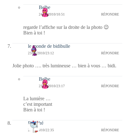
Belbe
24/01/2010/10:51
RÉPONDRE
regarde l’affiche sur la droite de la photo 😉
Bien à toi !
le monde de bidibulle
23/01/2010/23:12
RÉPONDRE
Jolie photo …. très lumineuse … bien à vous … bidi.
Belbe
23/01/2010/23:17
RÉPONDRE
La lumière …
c’est important
Bien à toi !
Rozéfré
23/01/2010/22:35
RÉPONDRE