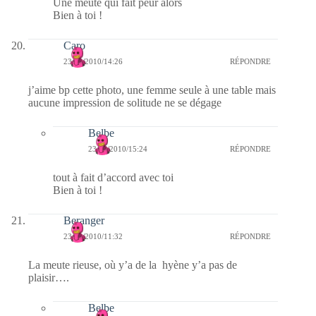
Une meute qui fait peur alors
Bien à toi !
Caro
23/01/2010/14:26
RÉPONDRE
j’aime bp cette photo, une femme seule à une table mais
aucune impression de solitude ne se dégage
Belbe
23/01/2010/15:24
RÉPONDRE
tout à fait d’accord avec toi
Bien à toi !
Beranger
23/01/2010/11:32
RÉPONDRE
La meute rieuse, où y’a de la hyène y’a pas de
plaisir….
Belbe