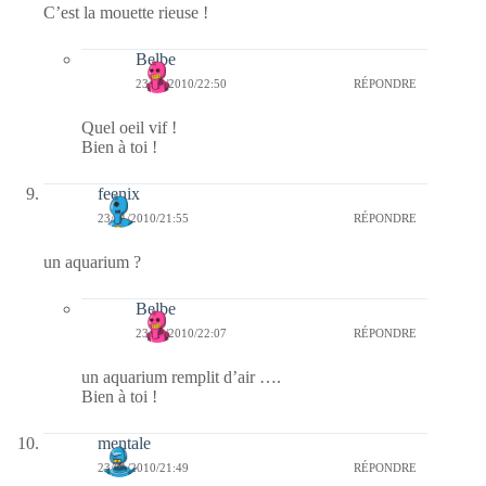
C’est la mouette rieuse !
Belbe
23/01/2010/22:50
RÉPONDRE
Quel oeil vif !
Bien à toi !
feenix
23/01/2010/21:55
RÉPONDRE
un aquarium ?
Belbe
23/01/2010/22:07
RÉPONDRE
un aquarium remplit d’air ….
Bien à toi !
mentale
23/01/2010/21:49
RÉPONDRE