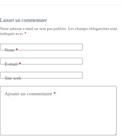
Laisser un commentaire
Votre adresse e-mail ne sera pas publiée.
Les champs obligatoires sont
indiqués avec
*
Nom
*
E-mail
*
Site web
Ajouter un commentaire
*