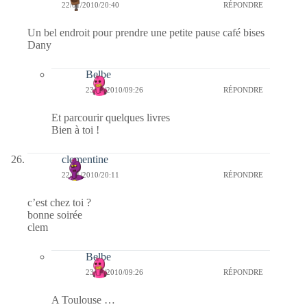
22/01/2010/20:40
RÉPONDRE
Un bel endroit pour prendre une petite pause café bises
Dany
Belbe
23/01/2010/09:26
RÉPONDRE
Et parcourir quelques livres
Bien à toi !
clementine
22/01/2010/20:11
RÉPONDRE
c’est chez toi ?
bonne soirée
clem
Belbe
23/01/2010/09:26
RÉPONDRE
A Toulouse …