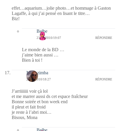
effet…aquarium…jolie photo…et hommage à Gaston
Lagaffe, à qui j’ai pensé en lisant le titre…
Biz!
Belbe
23/01/2010/19:07
RÉPONDRE
Le monde de la BD …
j’aime bien aussi …
Bien à toi !
Monazimba
23/01/2010/18:27
RÉPONDRE
J’arriiiiiii voir çà lol
et me marrer aussi ds cet espace fraîcheur
Bonne soirée et bon week end
il pleut et fait froid
je reste à l’abri moi…
Bisous, Mona
Belbe