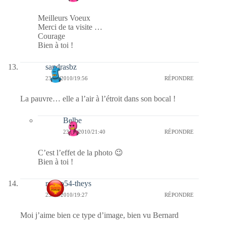
Meilleurs Voeux
Merci de ta visite …
Courage
Bien à toi !
sandrasbz
23/01/2010/19:56
RÉPONDRE
La pauvre… elle a l’air à l’étroit dans son bocal !
Belbe
23/01/2010/21:40
RÉPONDRE
C’est l’effet de la photo 😉
Bien à toi !
rolero54-theys
23/01/2010/19:27
RÉPONDRE
Moi j’aime bien ce type d’image, bien vu Bernard