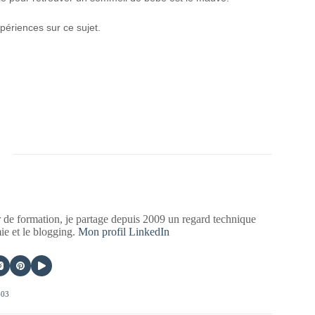
périences sur ce sujet.
 de formation, je partage depuis 2009 un regard technique
mie et le blogging.
Mon profil LinkedIn
403