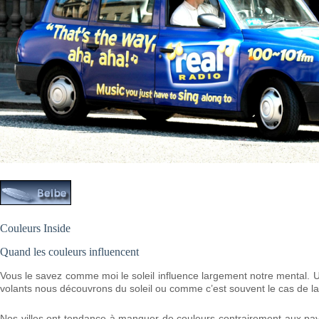
Couleurs Inside
Quand les couleurs influencent
Vous le savez comme moi le soleil influence largement notre mental. 
volants nous découvrons du soleil ou comme c’est souvent le cas de la g
Nos villes ont tendance à manquer de couleurs contrairement aux pays