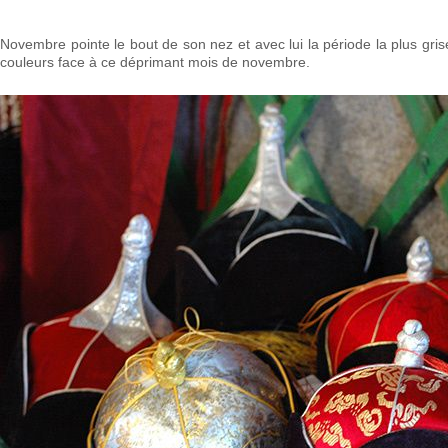
Novembre pointe le bout de son nez et avec lui la période la plus gris
couleurs face à ce déprimant mois de novembre.