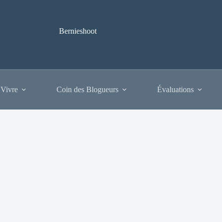
Bernieshoot
 Vivre
Coin des Blogueurs
Évaluations