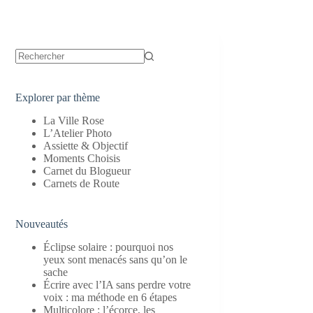
Aucun
résultat
Explorer par thème
La Ville Rose
L’Atelier Photo
Assiette & Objectif
Moments Choisis
Carnet du Blogueur
Carnets de Route
Nouveautés
Éclipse solaire : pourquoi nos
yeux sont menacés sans qu’on le
sache
Écrire avec l’IA sans perdre votre
voix : ma méthode en 6 étapes
Multicolore : l’écorce, les