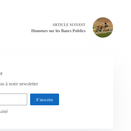
ARTICLE
SUIVANT
Humeurs sur les Bancs Publics
er
us à notre newsletter
S’inscrire
alité