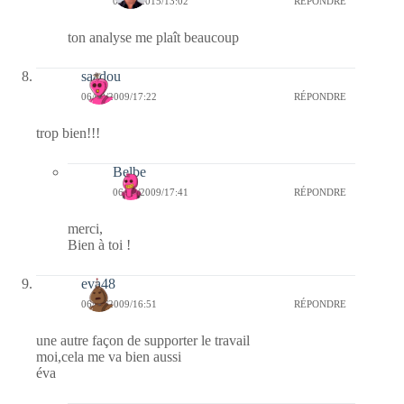
04/10/2015/13:02
RÉPONDRE
ton analyse me plaît beaucoup
saadou
06/09/2009/17:22
RÉPONDRE
trop bien!!!
Belbe
06/09/2009/17:41
RÉPONDRE
merci,
Bien à toi !
eva48
06/09/2009/16:51
RÉPONDRE
une autre façon de supporter le travail
moi,cela me va bien aussi
éva