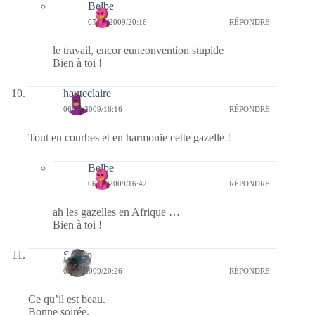
Belbe
07/09/2009/20:16
RÉPONDRE
le travail, encor euneonvention stupide
Bien à toi !
hauteclaire
06/09/2009/16:16
RÉPONDRE
Tout en courbes et en harmonie cette gazelle !
Belbe
06/09/2009/16:42
RÉPONDRE
ah les gazelles en Afrique …
Bien à toi !
Sergio
03/09/2009/20:26
RÉPONDRE
Ce qu’il est beau.
Bonne soirée.