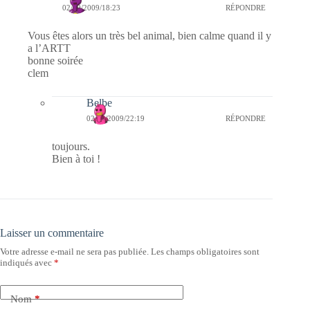
02/09/2009/18:23
RÉPONDRE
Vous êtes alors un très bel animal, bien calme quand il y
a l’ARTT
bonne soirée
clem
Belbe
02/09/2009/22:19
RÉPONDRE
toujours.
Bien à toi !
Laisser un commentaire
Votre adresse e-mail ne sera pas publiée.
Les champs obligatoires sont
indiqués avec
*
Nom
*