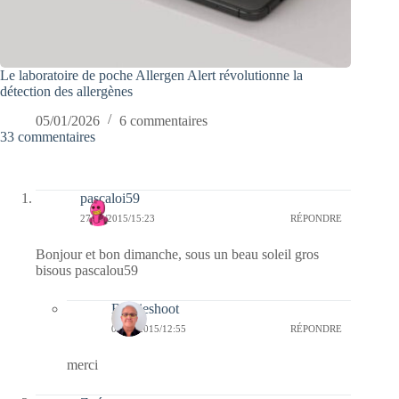
Le laboratoire de poche Allergen Alert révolutionne la
détection des allergènes
05/01/2026
6 commentaires
33 commentaires
pascaloi59
27/09/2015/15:23
RÉPONDRE
Bonjour et bon dimanche, sous un beau soleil gros
bisous pascalou59
Bernieshoot
04/10/2015/12:55
RÉPONDRE
merci