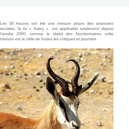
Les 35 heures ont été une mesure phare des avancées
sociales, la loi « Aubry » est applicable totalement depuis
l’année 2000, comme le statut des fonctionnaires cette
mesure est la cible de toutes les critiques et pourtant.