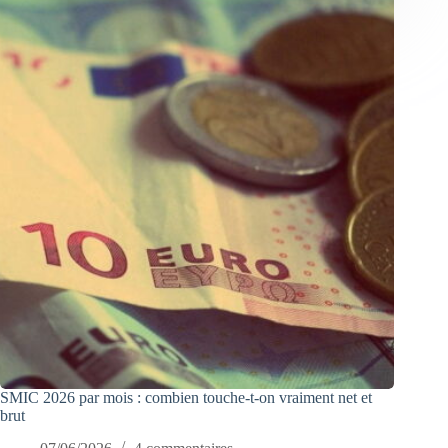
SMIC 2026 par mois : combien touche-t-on vraiment net et
brut