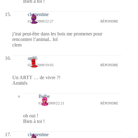
Bien à toi !
clementine
02/09/2009/22:27
RÉPONDRE
j’irai peut-être dans les bois me promener pour
rencontrer l’animal.. lol
clem
ag86
02/09/2009/19:05
RÉPONDRE
Un ARTT … de vivre ?!
Amitiés
Belbe
02/09/2009/22:21
RÉPONDRE
oh oui !
Bien à toi !
clementine