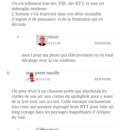
On est tellement loin des 35H, des RTT, et tout cet
imbroglio moderne.
L’homme s’est fourvoyé dans son désir insatiable
d’argent et de puissance, et de la frustration qui en
découle.
Bernieshoot
04/10/2015/13:00
RÉPONDRE
merci pour ma photo qui effectivement est en total
décalage avec la vie moderne
jean pierre mazille
26/09/2015/15:42
RÉPONDRE
On peut rêver à un chasseur-poète qui attacherait les
cordes de son arc aux cornes du springbok pour y jouer
de la lyre avec son accord. Cette musique enchanterait
tous ceux qui auraient regroupé leurs RTT pour faire un
long voyage dans les paysages magnifiques d’Afrique
du Sud.
Bernieshoot