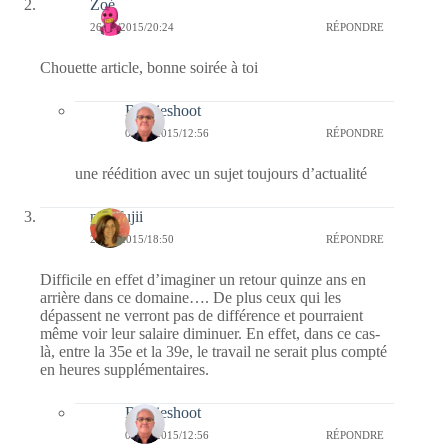
Zoé
26/09/2015/20:24
RÉPONDRE
Chouette article, bonne soirée à toi
Bernieshoot
04/10/2015/12:56
RÉPONDRE
une réédition avec un sujet toujours d’actualité
missfujii
26/09/2015/18:50
RÉPONDRE
Difficile en effet d’imaginer un retour quinze ans en
arrière dans ce domaine…. De plus ceux qui les
dépassent ne verront pas de différence et pourraient
même voir leur salaire diminuer. En effet, dans ce cas-
là, entre la 35e et la 39e, le travail ne serait plus compté
en heures supplémentaires.
Bernieshoot
04/10/2015/12:56
RÉPONDRE