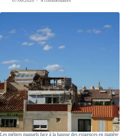
07/06/2026
4 commentaires
Les métiers manuels face à la hausse des exigences en matière