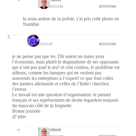
04/10/2015/13:01
RÉPONDRE
tu nous amène de la poésie, j’ai pris cette photo en
Namibie
covix
26/09/2015/15:07
RÉPONDRE
je ne pense pas que les 35h soient un maux pour
l’économie, mais plutôt le dogmatisme de ses opposants
qui n’ont pas joué le jeu! et cela continu, le problème est
ailleurs, comme les banques qui ne veulent pas
souvenirs les entreprises à l’expert! ce que font celles
des landers allemands et celles de l’Italie! cherchez
l’erreur.
Le travail est une question d’organisation. le partant
français et ses représentants de droite regardent toujours
du mauvais côté de la lorgnette.
Bonne journée
@ plus
Bernieshoot