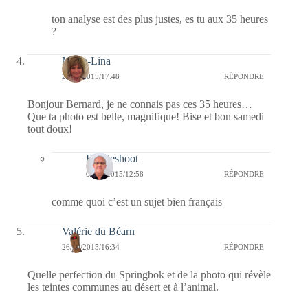
ton analyse est des plus justes, es tu aux 35 heures
?
Maria-Lina
26/09/2015/17:48
RÉPONDRE
Bonjour Bernard, je ne connais pas ces 35 heures…
Que ta photo est belle, magnifique! Bise et bon samedi
tout doux!
Bernieshoot
04/10/2015/12:58
RÉPONDRE
comme quoi c’est un sujet bien français
Valérie du Béarn
26/09/2015/16:34
RÉPONDRE
Quelle perfection du Springbok et de la photo qui révèle
les teintes communes au désert et à l’animal.