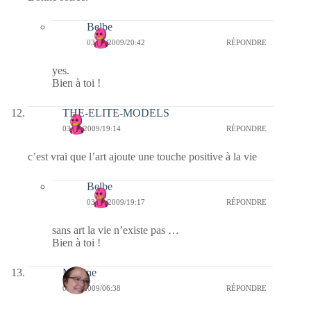
Belbe
03/09/2009/20:42
RÉPONDRE
yes.
Bien à toi !
THE-ELITE-MODELS
03/09/2009/19:14
RÉPONDRE
c’est vrai que l’art ajoute une touche positive à la vie
Belbe
03/09/2009/19:17
RÉPONDRE
sans art la vie n’existe pas …
Bien à toi !
Martine
03/09/2009/06:38
RÉPONDRE