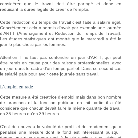
considérer que le travail doit être partagé et donc en
réduisant la durée légale de créer de l’emploi.
Cette réduction du temps de travail c’est faite à salaire égal.
Concrètement cela a permis d’avoir par exemple une journée
d’ARTT (Aménagement et Réduction du Temps de Travail).
Les études statistiques ont montré que le mercredi a été le
jour le plus choisi par les femmes.
Attention il ne faut pas confondre un jour d’ARTT, qui peut
être remis en cause pour des raisons professionnelles, avec
un jour dans le cadre d’un temps partiel. Dans ce second cas
le salarié paie pour avoir cette journée sans travail.
L’emploi en rade
Cette mesure a été créatrice d’emploi mais dans bon nombre
de branches et la fonction publique en fait partie il a été
considéré que chacun devait faire la même quantité de travail
en 35 heures qu’en 39 heures.
C’est de nouveau la volonté de profit et de rendement qui a
pénalisé une mesure dont le fond est intéressant puisqu’il
donne une plus grande part à la vie sociale, aux loisirs et