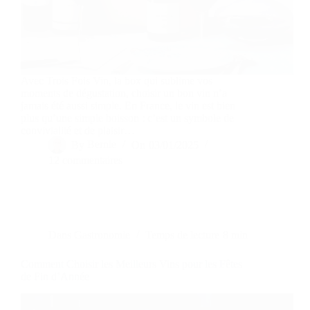
Avec Trois Fois Vin, la box qui sublime vos
moments de dégustation, choisir un bon vin n’a
jamais été aussi simple. En France, le vin est bien
plus qu’une simple boisson : c’est un symbole de
convivialité et de plaisir…
By
Bernie
On
03/01/2025
12 commentaires
Dans
Gastronomie
Temps de lecture
8 min
Comment Choisir les Meilleurs Vins pour les Fêtes
de Fin d’Année