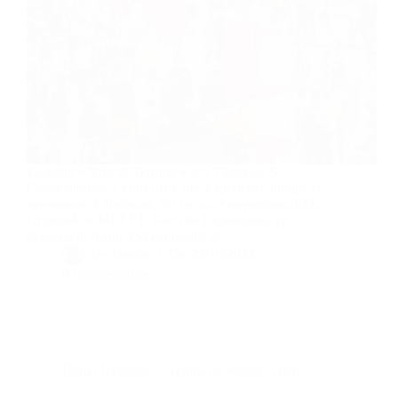
Le salon « Vins & Terroirs » et « Chocolat &
Gourmandises » vous offre une expérience unique et
savoureuse à Toulouse, du 1er au 3 novembre 2024.
Organisé au MEETT, Parc des Expositions, cet
événement réunit 350 exposants et…
By
Bernie
On
23/10/2024
8 commentaires
Dans
Occitanie
Temps de lecture
5 min