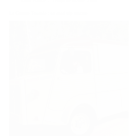
Dans
France
Temps de lecture
5 min
La Grande Tournée : un road trip viticole