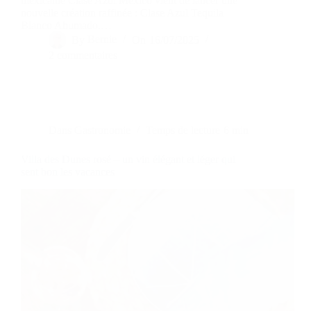
mexicaine Clase Azul México vient de lancer une
nouvelle création raffinée : Clase Azul Tequila
Blanco Ahumado.…
By
Bernie
On
16/07/2025
2 commentaires
Dans
Gastronomie
Temps de lecture
6 min
Villa des Dunes rosé – un vin élégant et léger qui
sent bon les vacances