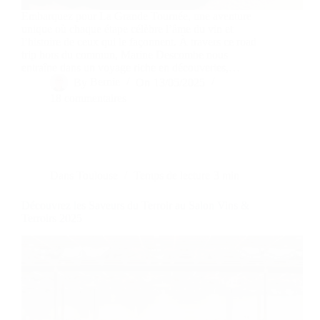
Embarquez pour La Grande Tournée, une aventure
unique où chaque étape célèbre l’âme du vin et
l’histoire de ceux qui le façonnent. À travers ce road
trip hors du commun, Marine Descombe nous
entraîne dans un voyage riche en découvertes,…
By
Bernie
On
13/05/2025
18 commentaires
Dans
Toulouse
Temps de lecture
3 min
Découvrez les Saveurs du Terroir au Salon Vins &
Terroirs 2025