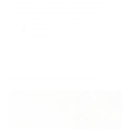
Chaque année, la région du Sud-Ouest de la France
s’anime autour d’un événement incontournable pour
les amateurs de vin et les passionnés de la culture
locale : la célébration du Gaillac Primeur. Ce vin,
reconnu en appellation d’origine protégée, attire…
By
Bernie
On
19/10/2024
12 commentaires
Dans
Voyage
Temps de lecture
5 min
Un week-end pour découvrir Madiran et Pacherenc
du Vic-Bilh