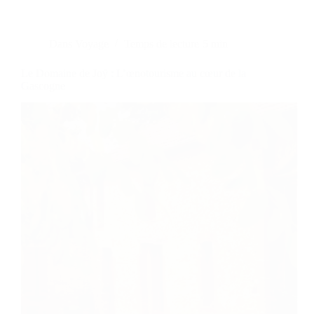
Dans
Voyage
Temps de lecture
5 min
Le Domaine de Joÿ : L’œnotourisme au cœur de la
Gascogne