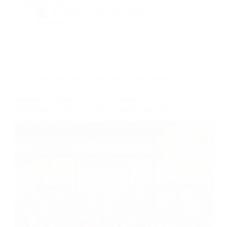
s’assurer de faire le…
By
Bernie
On
29/11/2024
8 commentaires
Dans
Toulouse
Temps de lecture
4 min
Saveurs d’Automne : Vins et Chocolats se
Réunissent au MEETT pour un Salon Gourmand