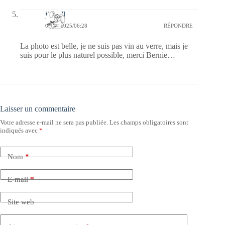
jill bill
02/10/2025/06:28
RÉPONDRE
La photo est belle, je ne suis pas vin au verre, mais je
suis pour le plus naturel possible, merci Bernie…
Laisser un commentaire
Votre adresse e-mail ne sera pas publiée.
Les champs obligatoires sont
indiqués avec
*
Nom
*
E-mail
*
Site web