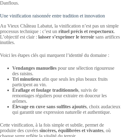
Danflous.
Une vinification raisonnée entre tradition et innovation
Au Vieux Château Labatut, la vinification n’est pas un simple
processus technique : c’est un
rituel précis et respectueux
.
L’objectif est clair :
laisser s’exprimer le terroir
sans artifices
inutiles.
Voici les étapes clés qui marquent l’identité du domaine :
Vendanges manuelles
pour une sélection rigoureuse
des raisins.
Tri minutieux
afin que seuls les plus beaux fruits
participent au vin.
Éraflage et foulage traditionnels
, suivis de
remontages réguliers pour extraire en douceur les
arômes.
Élevage en cuve sans sulfites ajoutés
, choix audacieux
qui garantit une expression naturelle et authentique.
Cette vinification, à la fois simple et subtile, permet de
produire des cuvées
sincères, équilibrées et vivantes
, où
chaque verre reflète la vitalité du terroir.