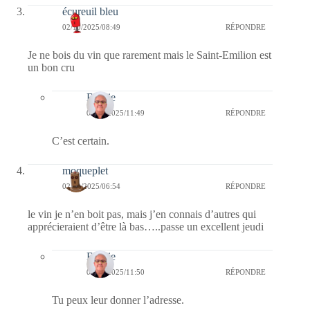
écureuil bleu
02/10/2025/08:49
RÉPONDRE
Je ne bois du vin que rarement mais le Saint-Emilion est
un bon cru
Bernie
06/10/2025/11:49
RÉPONDRE
C’est certain.
moqueplet
02/10/2025/06:54
RÉPONDRE
le vin je n’en boit pas, mais j’en connais d’autres qui
apprécieraient d’être là bas…..passe un excellent jeudi
Bernie
06/10/2025/11:50
RÉPONDRE
Tu peux leur donner l’adresse.