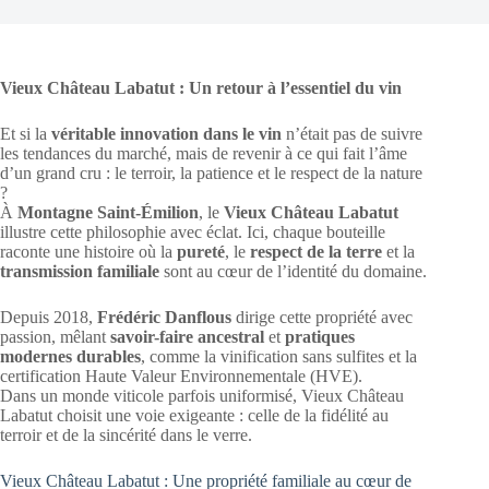
Vieux Château Labatut : Un retour à l’essentiel du vin
Et si la
véritable innovation dans le vin
n’était pas de suivre
les tendances du marché, mais de revenir à ce qui fait l’âme
d’un grand cru : le terroir, la patience et le respect de la nature
?
À
Montagne Saint-Émilion
, le
Vieux Château Labatut
illustre cette philosophie avec éclat. Ici, chaque bouteille
raconte une histoire où la
pureté
, le
respect de la terre
et la
transmission familiale
sont au cœur de l’identité du domaine.
Depuis 2018,
Frédéric Danflous
dirige cette propriété avec
passion, mêlant
savoir-faire ancestral
et
pratiques
modernes durables
, comme la vinification sans sulfites et la
certification Haute Valeur Environnementale (HVE).
Dans un monde viticole parfois uniformisé, Vieux Château
Labatut choisit une voie exigeante : celle de la fidélité au
terroir et de la sincérité dans le verre.
Vieux Château Labatut : Une propriété familiale au cœur de