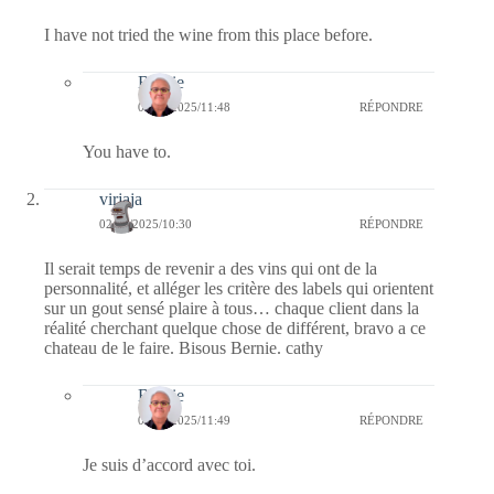
I have not tried the wine from this place before.
Bernie
06/10/2025/11:48
RÉPONDRE
You have to.
virjaja
02/10/2025/10:30
RÉPONDRE
Il serait temps de revenir a des vins qui ont de la
personnalité, et alléger les critère des labels qui orientent
sur un gout sensé plaire à tous… chaque client dans la
réalité cherchant quelque chose de différent, bravo a ce
chateau de le faire. Bisous Bernie. cathy
Bernie
06/10/2025/11:49
RÉPONDRE
Je suis d’accord avec toi.