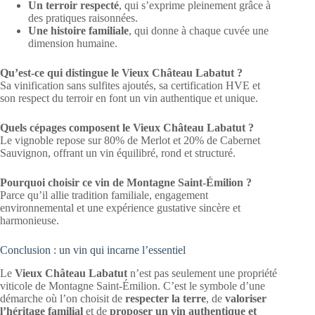
Un terroir respecté
, qui s’exprime pleinement grâce à
des pratiques raisonnées.
Une histoire familiale
, qui donne à chaque cuvée une
dimension humaine.
Qu’est-ce qui distingue le Vieux Château Labatut ?
Sa vinification sans sulfites ajoutés, sa certification HVE et
son respect du terroir en font un vin authentique et unique.
Quels cépages composent le Vieux Château Labatut ?
Le vignoble repose sur 80% de Merlot et 20% de Cabernet
Sauvignon, offrant un vin équilibré, rond et structuré.
Pourquoi choisir ce vin de Montagne Saint-Émilion ?
Parce qu’il allie tradition familiale, engagement
environnemental et une expérience gustative sincère et
harmonieuse.
Conclusion : un vin qui incarne l’essentiel
Le
Vieux Château Labatut
n’est pas seulement une propriété
viticole de Montagne Saint-Émilion. C’est le symbole d’une
démarche où l’on choisit de
respecter la terre
, de
valoriser
l’héritage familial
et de
proposer un vin authentique et