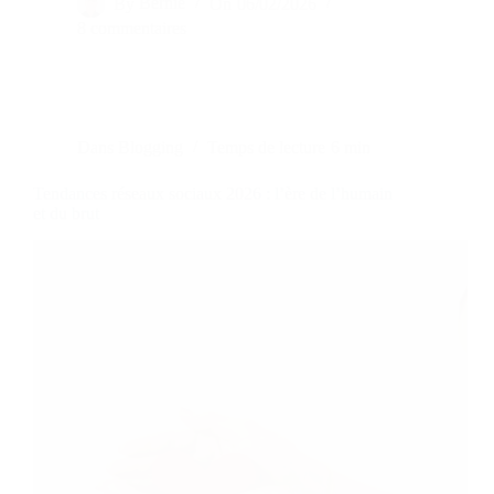
By
Bernie
On
06/02/2026
8 commentaires
Dans
Blogging
Temps de lecture
6 min
Tendances réseaux sociaux 2026 : l’ère de l’humain
et du brut