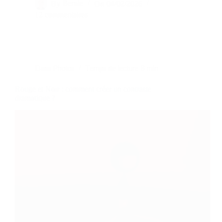
By
Bernie
On
04/02/2026
12 commentaires
Dans
Photos
Temps de lecture
8 min
Rouge et Noir : comment créer un contraste
dramatique ?