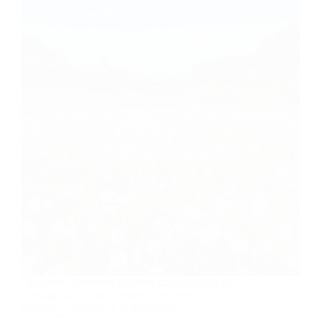
Découvrez comment sublimer chaque photo de
paysage grâce à nos conseils d'experts sur le
matériel, la lumière et la technique.