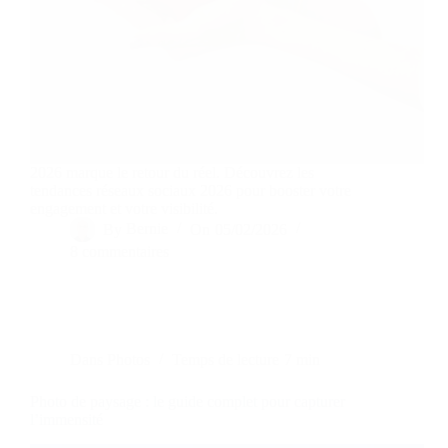
2026 marque le retour du réel. Découvrez les
tendances réseaux sociaux 2026 pour booster votre
engagement et votre visibilité.
By
Bernie
On
05/02/2026
8 commentaires
Dans
Photos
Temps de lecture
7 min
Photo de paysage : le guide complet pour capturer
l’immensité