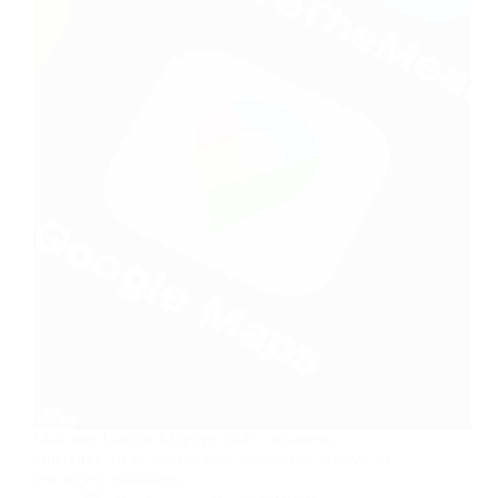
Maîtrisez Google Maps en 2026 : nouveaux
itinéraires, IA et astuces pour vos sorties lifestyle et
vos trajets quotidiens.