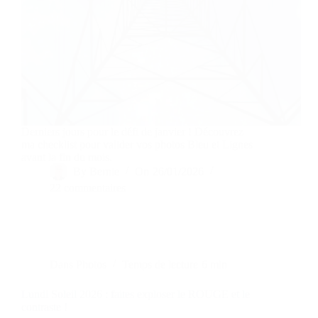
Derniers jours pour le défi de janvier ! Découvrez
ma checklist pour valider vos photos Bleu et Lignes
avant la fin du mois.
By
Bernie
On
26/01/2026
22 commentaires
Dans
Photos
Temps de lecture
6 min
Lundi Soleil 2026 : faites exploser le ROUGE et le
contraste !