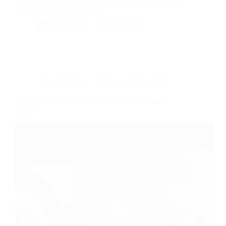
juste des choix rationnels qui réduisent les erreurs et
maximisent le plaisir de jeu.
By
Bernie
On
02/02/2026
Dans
Blogging
Temps de lecture
6 min
AI Plugins for WordPress That Will Dominate in
2026