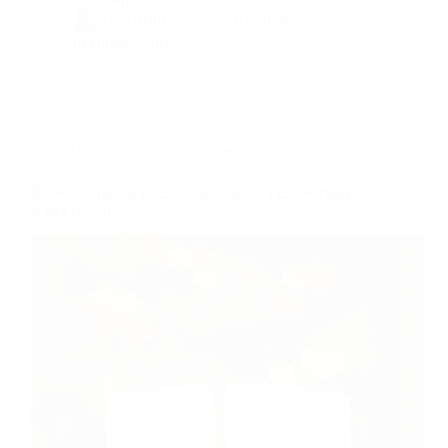
By
Bernie
On
23/01/2026
18 commentaires
Dans
Photos
Temps de lecture
7 min
Bokeh : Tout comprendre pour magnifier vos flous
d’arrière-plan