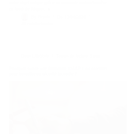
votre objet unique grâce au contraste ombre/lumière
ce lundi de Pâques. ☀️
By
Bernie
On
13/04/2026
20 commentaires
Dans
LifeStyle
Temps de lecture
5 min
Pourquoi suivre une formation SSIAP 1 est essentiel
pour travailler en sécurité incendie ?