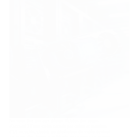
Ne vous fiez pas aux démos léchées des pages
d'accueil ! Entre coûts cachés par crédit et modèles
d'IA recyclés, choisir un générateur de vidéo devient