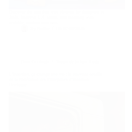
Discover the best free icon libraries for designers in
2026. Improve UX, speed, and branding with
scalable, modern icon sets.
By
Bernie
On
07/04/2026
Dans
Occitanie
Temps de lecture
6 min
L’insertion, ça change une vie : le nouveau souffle
de la Fédération des Entreprises d’Insertion
Occitanie