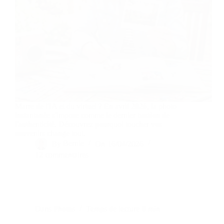
Marre de l'IA et du virtuel ? En avril 2026, la photo
instantanée s'impose comme le dernier bastion de
l'authenticité. Découvrez pourquoi toucher vos
souvenirs change tout.
By
Bernie
On
16/04/2026
12 commentaires
Dans
Photos
Temps de lecture
8 min