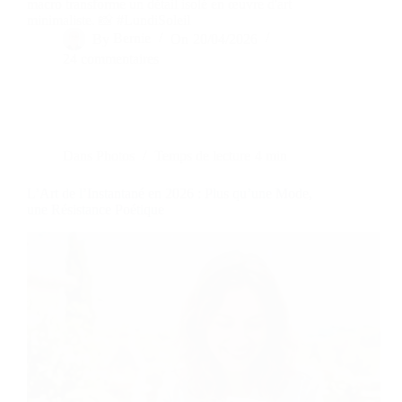
macro transforme un détail isolé en œuvre d'art
minimaliste. 📸 #LundiSoleil
By
Bernie
On
20/04/2026
24 commentaires
Dans
Photos
Temps de lecture
4 min
L’Art de l’Instantané en 2026 : Plus qu’une Mode,
une Résistance Poétique