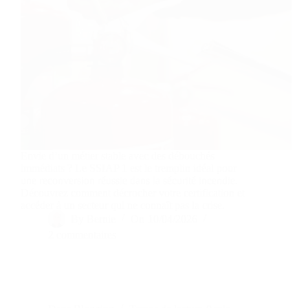
Envie d’un métier stable avec des débouchés
immédiats ? Le SSIAP 1 est le tremplin idéal pour
une reconversion réussie dans la sécurité incendie.
Découvrez comment décrocher votre certification et
accéder à un secteur qui ne connaît pas la crise.
By
Bernie
On
10/04/2026
2 commentaires