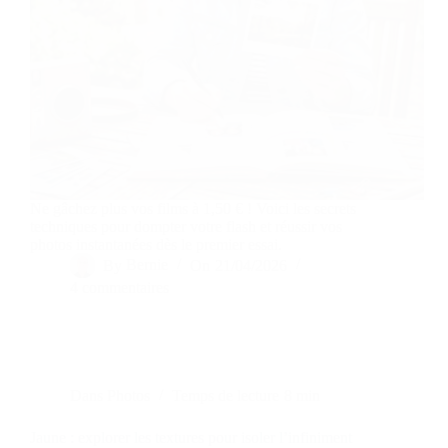
Ne gâchez plus vos films à 1,50 € ! Voici les secrets
techniques pour dompter votre flash et réussir vos
photos instantanées dès le premier essai.
By
Bernie
On
21/04/2026
4 commentaires
Dans
Photos
Temps de lecture
8 min
Jaune : explorer les textures pour isoler l’infiniment