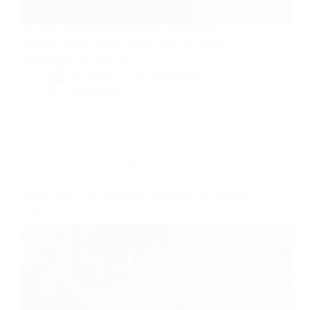
En avril, le Jaune isole l'essentiel. Découvrez
comment choisir l'objet unique pour vos photos
minimalistes du lundi. ☀️
By
Bernie
On
06/04/2026
20 commentaires
Dans
Étranger
Temps de lecture
4 min
Verdié Hello : les nouveautés 2026 pour des séjours
linguistiques inoubliables