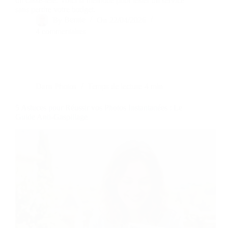
un casse-tête. Voici la méthode pour tester un service
sans perdre votre budget.
By
Bernie
On
22/04/2026
4 commentaires
Dans
Photos
Temps de lecture
4 min
5 Astuces pour Réussir vos Photos Instantanées : Le
Guide Anti-Gaspillage