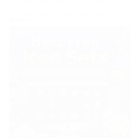
Dans
Blogging
Temps de lecture
8 min
Best Free Icon Sets for Web and Graphic Designers
(2026 Guide)