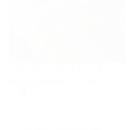
La création de bijoux est un domaine dont raffolent
les âmes créatives. En plus de laisser libre cours à leur
imagination débordante, c’est un moyen de se
détendre, de passer du bon temps et de se divertir.
Sans compter la…
By
Bernie
On
12/11/2024
14 commentaires