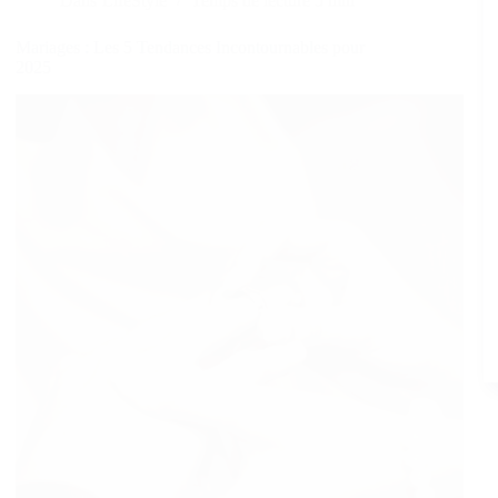
Dans
LifeStyle
Temps de lecture
5 min
Mariages : Les 5 Tendances Incontournables pour
2025