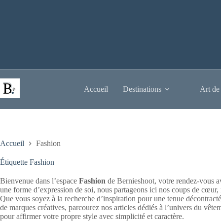
Passer
au
contenu
Accueil
Destinations
Art de
Accueil
Fashion
Étiquette
Fashion
Bienvenue dans l’espace
Fashion
de Bernieshoot, votre rendez-vous ave
une forme d’expression de soi, nous partageons ici nos coups de cœur,
Que vous soyez à la recherche d’inspiration pour une tenue décontracté
de marques créatives, parcourez nos articles dédiés à l’univers du vête
pour affirmer votre propre style avec simplicité et caractère.