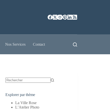
Nos Services
Contact
Aucun
résultat
Explorer par thème
La Ville Rose
L’Atelier Photo