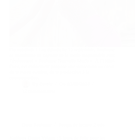
Du vendredi 13 au dimanche 15 septembre, Toulouse
se transforme en capitale de la mode responsable avec
l’événement « Toulouse Nouvelle Mode ». À l’Hôtel-
Dieu, cet événement propose une immersion au cœur
de la mode durable, de la production à la
consommation.…
By
Bernie
On
03/09/2024
12 commentaires
Dans
Toulouse
Temps de lecture
2 min
Nailloux Outlet Village : 5 jours de folie pour les