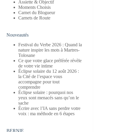
Assiette & Objectif
Moments Choisis
Carnet du Blogueur
Carnets de Route
Nouveautés
Festival du Verbe 2026 : Quand la
nature inspire les mots à Martres-
Tolosane
Ce que votre glace préférée révèle
de votre vie intime
Éclipse solaire du 12 août 2026 :
la Cité de l’espace vous
accompagne pour tout
comprendre
Éclipse solaire : pourquoi nos
yeux sont menacés sans qu’on le
sache
Écrire avec l’IA sans perdre votre
voix : ma méthode en 6 étapes
BERNIE