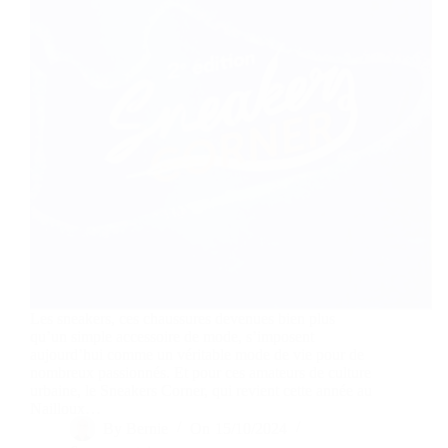
Les sneakers, ces chaussures devenues bien plus
qu’un simple accessoire de mode, s’imposent
aujourd’hui comme un véritable mode de vie pour de
nombreux passionnés. Et pour ces amateurs de culture
urbaine, le Sneakers Corner, qui revient cette année au
Nailloux…
By
Bernie
On
15/10/2024