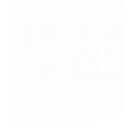
Bien plus qu’une simple programmation de
musiques actuelles, Pause Guitare est une grande
fête estivale avec 7 scènes réparties dans la citée