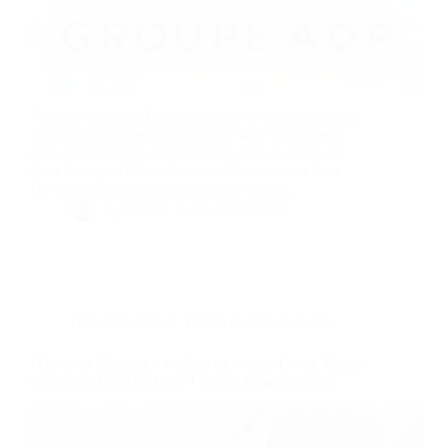
Pendant tout l'été, Paris Aéroport, en partenariat avec
les InRockuptibles, organise une série de concerts
dans les terminaux de Paris Orly dans le cadre des
Paris Aeroport Music Sessions. Le concours Gate
Up : à la découverte de nouveaux talents…
By
Bernie
On
28/06/2017
Dans
Musique
Temps de lecture
6 min
Fête de la Musique : le géant de la soul Derek Martin
en concert Gare de Lyon ! Venez Jamer avec lui