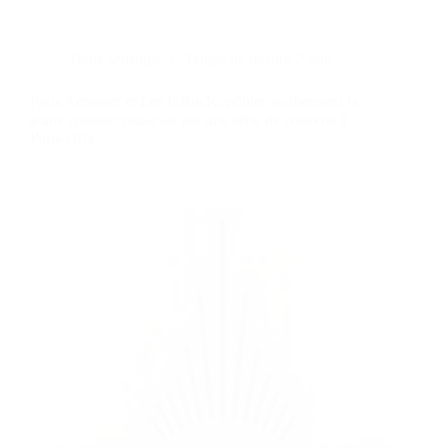
Dans
Musique
Temps de lecture
2 min
Paris Aéroport et Les InRocKuptibles soutiennent la
jeune création musicale par une série de concerts à
Paris-Orly