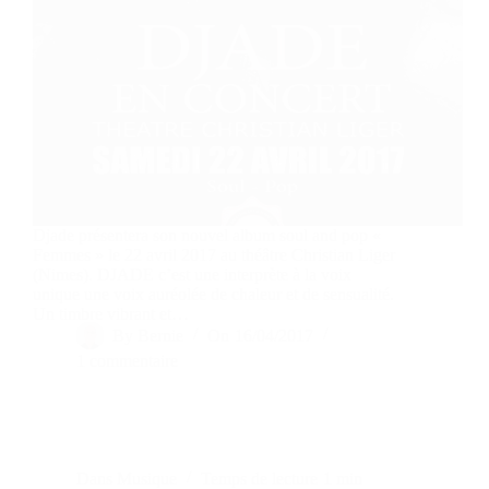
Djade présentera son nouvel album soul and pop «
Femmes » le 22 avril 2017 au théâtre Christian Liger
(Nimes). DJADE c’est une interprète à la voix
unique une voix auréolée de chaleur et de sensualité.
Un timbre vibrant et…
By
Bernie
On
16/04/2017
1 commentaire
Dans
Musique
Temps de lecture
1 min