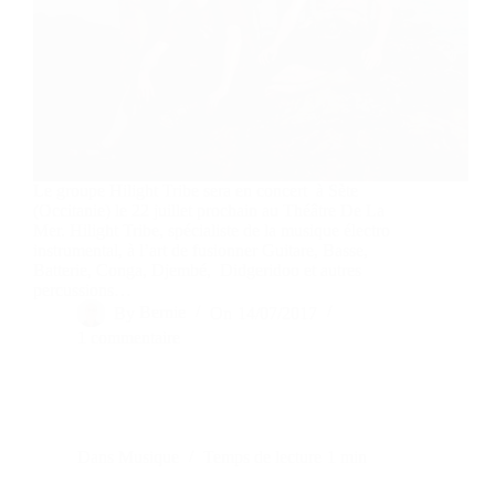
Le groupe Hilight Tribe sera en concert à Sète
(Occitanie) le 22 juillet prochain au Théâtre De La
Mer. Hilight Tribe, spécialiste de la musique électro
instrumental, à l’art de fusionner Guitare, Basse,
Batterie, Conga, Djembé, Didgeridoo et autres
percussions…
By
Bernie
On
14/07/2017
1 commentaire
Dans
Musique
Temps de lecture
1 min