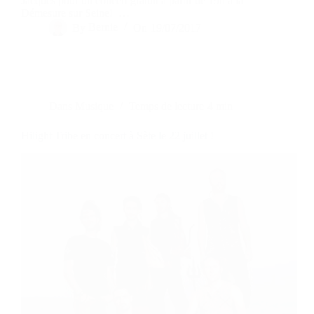
Jacques pour un concert gratuit à partir de 19h à la
Démesure sur Seine! …
By
Bernie
On
19/07/2017
Dans
Musique
Temps de lecture
4 min
Hilight Tribe en concert à Sète le 22 juillet !