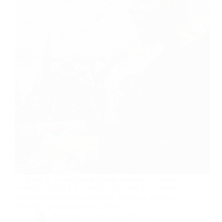
Le géant de la soul Derek Martin donnera un concert
mercredi 21 juin à la Gare de Lyon, lors de la 36ème
édition de la Fête de la Musique. Celui qui a chanté
avec les plus grands : Ray Charles,…
By
Bernie
On
20/06/2017