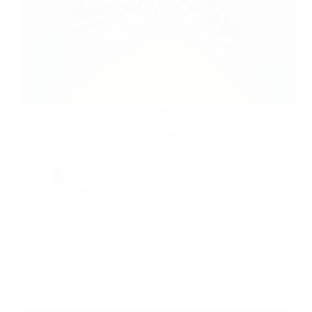
9 longues années… c’est ce qu’on dû attendre les
fans de la première heure avant de revoir les
rockeurs de Matmatah sur scène. Mais leur musique
engagée et pleine de vie n’est pas prête de disparaître
! Alors rendez-vous le…
By
Bernie
On
19/06/2017
5 commentaires
Dans
Musique
Temps de lecture
2 min
Pause Guitare 2017