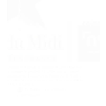
L'acteur et chanteur britannique Murray Head sera
au sommet le vendredi 14 juillet pour un concert
exceptionnel. Découvert en France en 1975 grâce à
son tube Say it ain't so, Murray Head a déjà plus de
50 ans de carrière…
By
Bernie
On
30/06/2017
2 commentaires