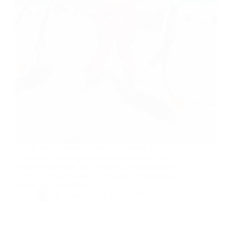
Durant les vacances scolaires, les enfants âgés de 3 à
7 ans sont invités à participer à une compétition
imaginée pour eux. La Choupy Cup se déroulera au
Grand Tourmalet versant La Mongie le vendredi 21
février, à Luz-Ardiden le…
By
Bernie
On
11/02/2020