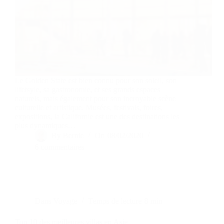
Le Golden State est bien connu pour son soleil, son
lifetsyle, sa gastronomie, et ses grands espaces
naturels, mais également pour son incroyable scène
culturelle et artistique. Musées, festivals, foires,
expositions, la Californie est une des destinations les
plus dynamiques…
By
Bernie
On
08/02/2020
6 commentaires
Dans
Voyage
Temps de lecture
8 min
Top 10 des meilleures villas en Asie