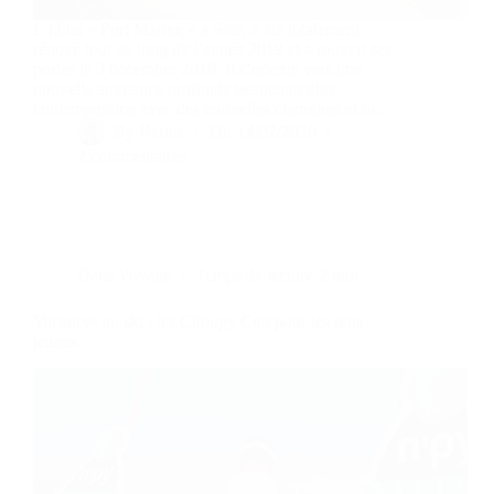
L’hôtel « Port Marine » à Sète, a été totalement
rénové tout au long de l’année 2019 et a rouvert ses
portes le 9 décembre 2019. Il s’oriente vers une
nouvelle ambiance profonde beaucoup plus
contemporaine avec des nouvelles chambres et de…
By
Bernie
On
14/02/2020
2 commentaires
Dans
Voyage
Temps de lecture
2 min
Vacances au ski : les Choupy Cup pour les plus
jeunes