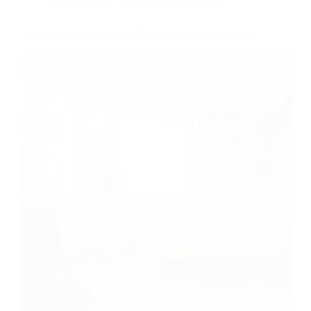
Dans
Voyage
Temps de lecture
3 min
Ambiance Beach Relax à l’hôtel Port Marine de Sète