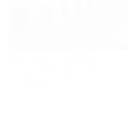
Dès le 4 avril 2020, Air France proposera 2
nouvelles routes directes vers l’Algérie au départ de
Toulouse : Toulouse-Alger : jusqu’à 4 vols par
semaine toute l’année dès le 4 avril 2020 Toulouse-
Oran : jusqu’à 4 vols par semaine toute…
By
Bernie
On
19/02/2020
2 commentaires
Dans
Voyage
Temps de lecture
2 min
23 février : N’PY Kids à Piau