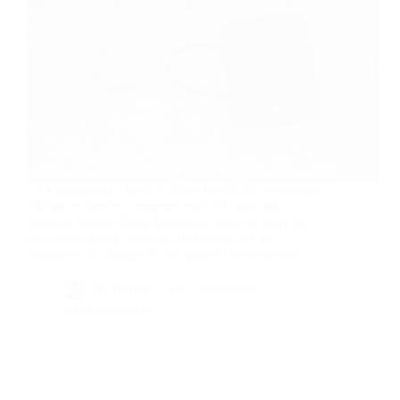
La Manufacture, suite au franc succès de la première
édition en janvier, organise jeudi 19 mars une
seconde Murder Party historique dans les murs de
son musée-usine, écrite et interprétée par les
membres de l’équipe et des guides conférenciers.
…
By
Bernie
On
16/02/2020
8 commentaires