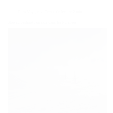
Dans
Voyage
Temps de lecture
2 min
Stop au bashing : on skie dans les Pyrénées