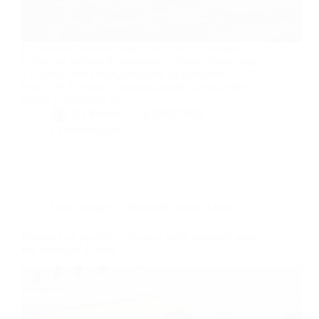
Et pourtant la rumeur court que l’on n’y skie pas.
Certes, les stations de moyenne et basse altitude sont
à la peine cette année, mais tous les domaines N’PY
(soit 55% du massif français) assurent un excellent
niveau d’ouverture et…
By
Bernie
On
08/02/2020
6 commentaires
Dans
Voyage
Temps de lecture
4 min
Pourquoi ne pas allier culture et soleil espagnol pour
vos vacances d’hiver ?