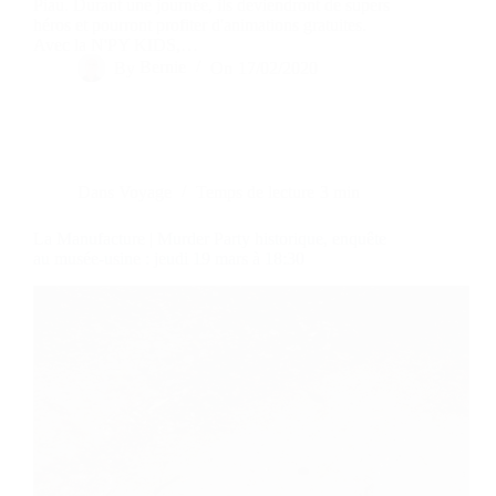
Piau. Durant une journée, ils deviendront de supers
héros et pourront profiter d'animations gratuites.
Avec la N'PY KIDS,…
By
Bernie
On
17/02/2020
Dans
Voyage
Temps de lecture
3 min
La Manufacture | Murder Party historique, enquête
au musée-usine : jeudi 19 mars à 18:30