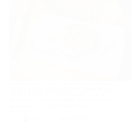
Choisir un vin demande connaissance et expertise, la
Compagnie s’est associée à Bettane+Desseauve pour
élaborer une carte des vins, se renouvelant chaque
mois avec la particularité d’être à 100% composée de
vins issus de la viticulture biologique ou en
conversion.…
By
Bernie
On
10/03/2020