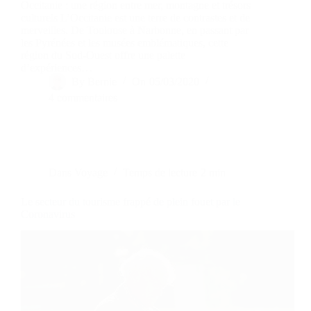
Occitanie : une région entre mer, montagne et trésors
culturels L’Occitanie est une terre de contrastes et de
merveilles. De Toulouse à Narbonne, en passant par
les Pyrénées et les musées emblématiques, cette
région du Sud-Ouest offre une palette
d’expériences…
By
Bernie
On
05/03/2020
4 commentaires
Dans
Voyage
Temps de lecture
2 min
Le secteur du tourisme frappé de plein fouet par le
Coronavirus