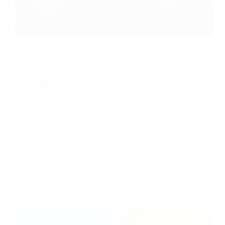
Oceania Cruises, la compagnie de croisières de luxe
leader en termes de gastronomie à bord et de
diversité d’itinéraires, vient d’annoncer une nouvelle
politique en termes de réservation, en vigueur à partir
de ce jour, pour toutes les réservations existantes…
By
Bernie
On
10/03/2020
Dans
Étranger
,
Voyage
Temps de lecture
3 min
Une pluie d’offres et de cadeaux en Occitanie à
l’occasion de la semaine de l’hôte