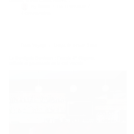
cannois, le Port Canto, rénové…
By
Bernie
On
11/03/2020
4 commentaires
Dans
Voyage
Temps de lecture
5 min
Le Burdigala Bordeaux : l’escale 4* élégante,
raffinée et gourmande de la cité viticole