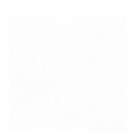
Pâques : chasse aux œufs géante au château de
Merville