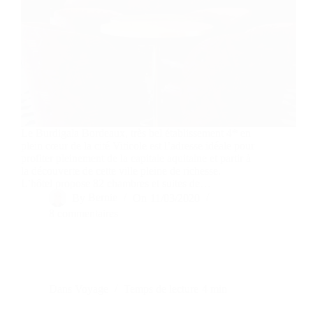
Le Burdigala Bordeaux, très bel établissement 4* en
plein cœur de la cité Viticole est l’adresse idéale pour
profiter pleinement de la capitale aquitaine et partir à
la découverte de cette ville pleine de richesse.
L’hôtel propose 82 chambres et suites de…
By
Bernie
On
11/03/2020
8 commentaires
Dans
Voyage
Temps de lecture
4 min