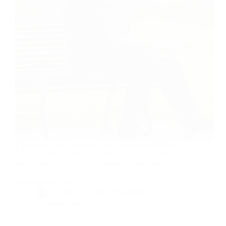
L'épidémie de Coronavirus ne cesse de s'accélérer
hors de Chine. Si 66 pays sont désormais touchés
par le virus, la France est devenue le deuxième foyer
de l'épidémie (après l'Italie) sur le continent européen
et recense à ce jour 191…
By
Bernie
On
04/03/2020
4 commentaires