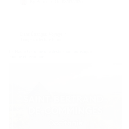
By
Bernie
On
08/03/2020
Dans
Étranger
,
Voyage
Temps de lecture
8 min
La Haute-Garonne une destination touristique
connue et reconnue