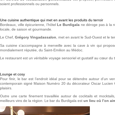
soient professionnels ou personnels.
Une cuisine authentique qui met en avant les produits du terroir
Bordeaux, ville épicurienne, l’hôtel
Le Burdigala
ne déroge pas à la règ
locale, de saison et gourmande.
Le Chef,
Grégory Vingadassalon
, met en avant le Sud-Ouest et le terr
Sa cuisine s’accompagne à merveille avec la cave à vin qui prop
mondialement réputée, du Saint-Emilion au Médoc.
Le restaurant est un véritable voyage sensoriel et gustatif au cœur du t
Lounge et cosy
Pour finir, le bar est l’endroit idéal pour se détendre autour d’un 
contemporain signé Maison Numéro 20 du décorateur Oscar Lucien O
plaisirs.
Outre une carte finement travaillée autour de cocktails et mocktails,
meilleurs vins de la région. Le bar du Burdigala est
un lieu où l’on ai