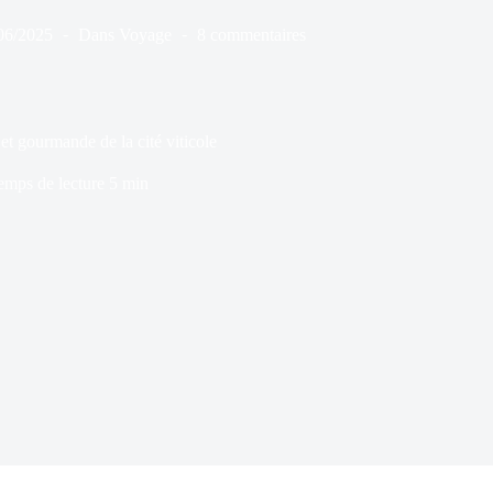
06/2025
Dans
Voyage
8 commentaires
et gourmande de la cité viticole
emps de lecture
5 min