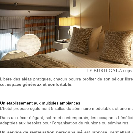
LE BURDIGALA copyri
Libéré des aléas pratiques, chacun pourra profiter de son séjour lib
cet
espace généreux et confortable
.
Un établissement aux multiples ambiances
L’hôtel propose également 5 salles de séminaire modulables et une mul
Dans un décor élégant, sobre et contemporain, les occupants bénéficien
adaptées aux besoins pour l’organisation de réunions ou séminaires.
Un
service de restauration personnalisé
est proposé, permettant 