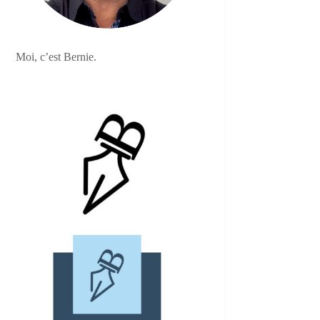
Moi, c’est Bernie.