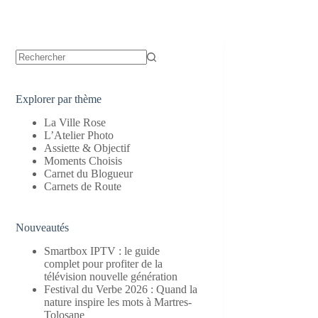
Aucun
résultat
Explorer par thème
La Ville Rose
L’Atelier Photo
Assiette & Objectif
Moments Choisis
Carnet du Blogueur
Carnets de Route
Nouveautés
Smartbox IPTV : le guide
complet pour profiter de la
télévision nouvelle génération
Festival du Verbe 2026 : Quand la
nature inspire les mots à Martres-
Tolosane