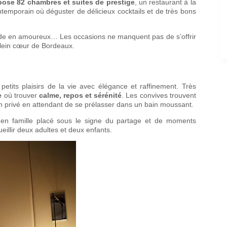
pose 82 chambres et suites de prestige
, un restaurant à la
ontemporain où déguster de délicieux cocktails et de très bons
ade en amoureux… Les occasions ne manquent pas de s’offrir
lein cœur de Bordeaux.
 petits plaisirs de la vie avec élégance et raffinement. Très
e
où trouver
calme, repos et sérénité
. Les convives trouvent
n privé en attendant de se prélasser dans un bain moussant.
r en famille placé sous le signe du partage et de moments
illir deux adultes et deux enfants.