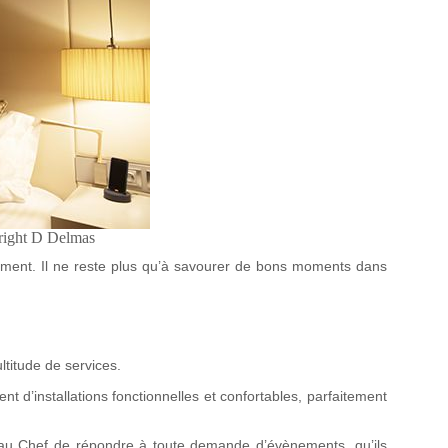
ght D Delmas
rement. Il ne reste plus qu’à savourer de bons moments dans
titude de services.
t d’installations fonctionnelles et confortables, parfaitement
au Chef de répondre à toute demande d’évènements, qu’ils