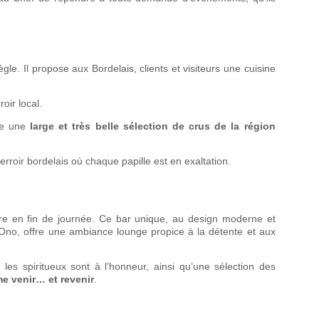
le. Il propose aux Bordelais, clients et visiteurs une cuisine
oir local.
ose une
large et très belle sélection de crus de la région
erroir bordelais où chaque papille est en exaltation.
verre en fin de journée. Ce bar unique, au design moderne et
no, offre une ambiance lounge propice à la détente et aux
 les spiritueux sont à l’honneur, ainsi qu’une sélection des
me venir… et revenir
.