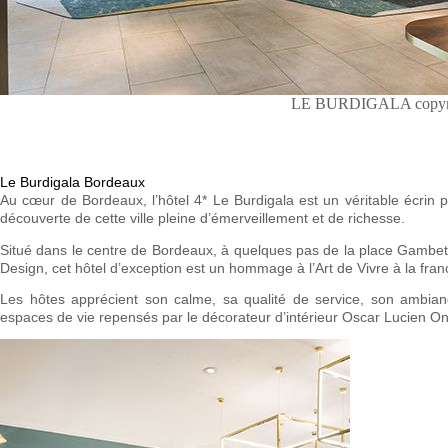
LE BURDIGALA copyri
Le Burdigala Bordeaux
Au cœur de Bordeaux, l’hôtel 4* Le Burdigala est un véritable écrin po
découverte de cette ville pleine d’émerveillement et de richesse.
Situé dans le centre de Bordeaux, à quelques pas de la place Gambett
Design, cet hôtel d’exception est un hommage à l’Art de Vivre à la franç
Les hôtes apprécient son calme, sa qualité de service, son ambianc
espaces de vie repensés par le décorateur d’intérieur Oscar Lucien O