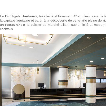
Le
Burdigala Bordeaux
, très bel établissement 4* en plein cœur de la
la capitale aquitaine et partir à la découverte de cette ville pleine de 
un r
estaurant
à la cuisine de marché alliant authenticité et modern
cocktails.