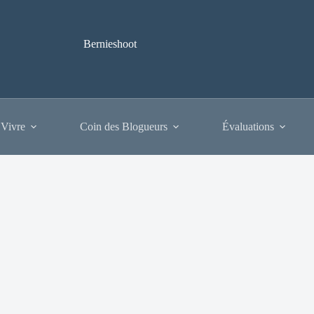
Bernieshoot
 Vivre
Coin des Blogueurs
Évaluations