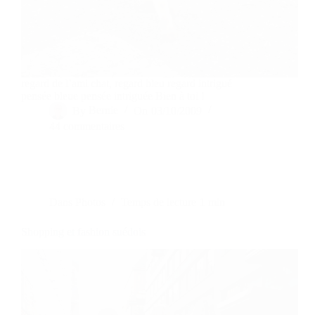
regard de l’ami chat, regard bleu regard intrigué
pensée bleue pensée intriguée Bien à toi !
By
Bernie
On
03/10/2009
44 commentaires
Dans
Photos
Temps de lecture
1 min
Shopping et fashion suédois