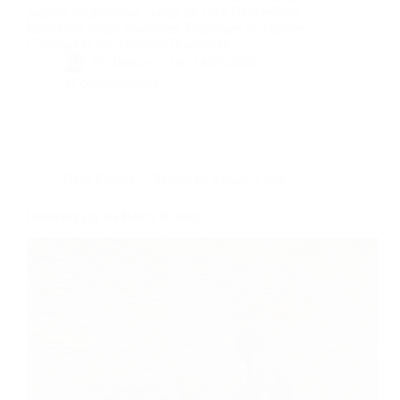
papoter un peu sous l’angle de chez Bernieshoot
bistrot des temps modernes. Papotages de copines
Colorons la vie, colorons la semaine…
By
Bernie
On
14/09/2009
81 commentaires
Dans
Photos
Temps de lecture
2 min
Humeurs sur les Bancs Publics