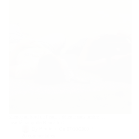
silence au bord de l’eau… détente sans ombre …
beauté tranquille Bien à toi !
By
Bernie
On
07/10/2009
20 commentaires