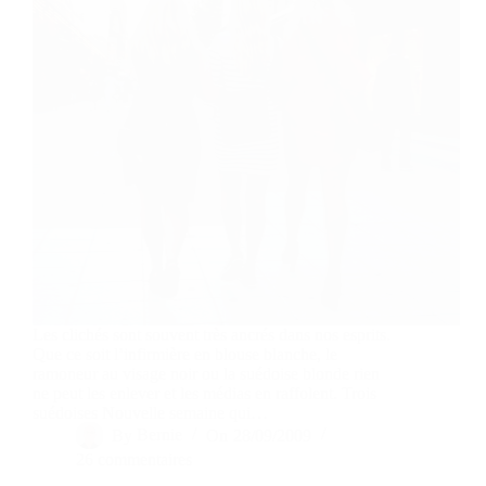
Les clichés sont souvent très ancrés dans nos esprits.
Que ce soit l’infirmière en blouse blanche, le
ramoneur au visage noir ou la suédoise blonde rien
ne peut les enlever et les médias en raffolent. Trois
suédoises Nouvelle semaine qui…
By
Bernie
On
28/09/2009
26 commentaires