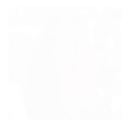
En ce jour de changement d’heure, il est difficile
d’éviter ce marronnier et ne pas prendre le temps de