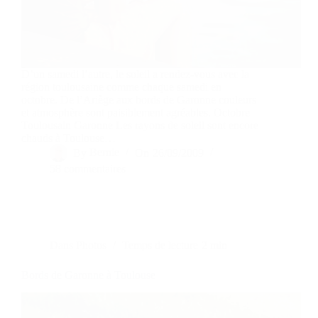
D’un samedi l’autre, le soleil a rendez-vous avec la
région toulousaine comme chaque samedi en
octobre. De l’Ariège aux bords de Garonne couleurs
et atmosphère sont paisiblement agréables. Octobre
Toulousain Garonne Les rayons de soleil sont encore
chauds à Toulouse…
By
Bernie
On
26/09/2009
58 commentaires
Dans
Photos
Temps de lecture
2 min
Bords de Garonne à Toulouse