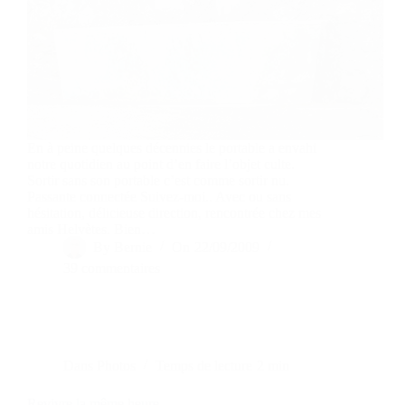
En à peine quelques décennies le portable a envahi
notre quotidien au point d’en faire l’objet culte.
Sortir sans son portable c’est comme sortir nu.
Passante connectée Suivez-moi.. Avec ou sans
hésitation, délicieuse direction, rencontrée chez mes
amis Helvètes. Bien…
By
Bernie
On
22/09/2009
39 commentaires
Dans
Photos
Temps de lecture
2 min
Revivre la même heure