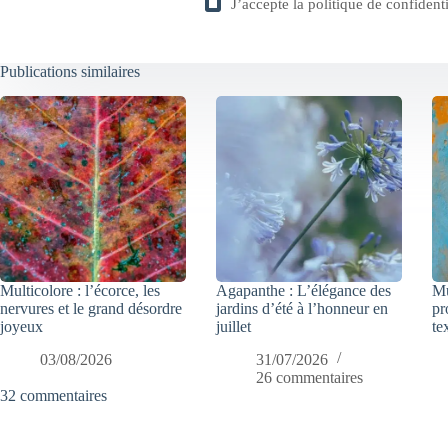
J’accepte la
politique de confidenti
Publications similaires
Multicolore : l’écorce, les
Agapanthe : L’élégance des
Mu
nervures et le grand désordre
jardins d’été à l’honneur en
pr
joyeux
juillet
te
03/08/2026
31/07/2026
26 commentaires
32 commentaires