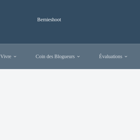
Bernieshoot
 Vivre
Coin des Blogueurs
Évaluations