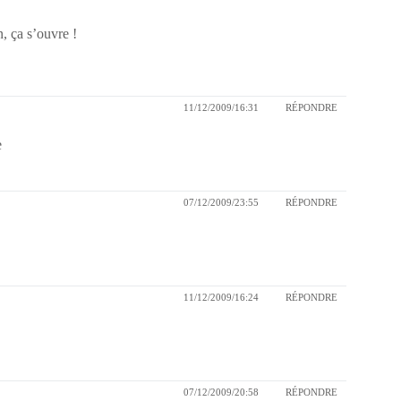
, ça s’ouvre !
11/12/2009/16:31
RÉPONDRE
e
07/12/2009/23:55
RÉPONDRE
11/12/2009/16:24
RÉPONDRE
07/12/2009/20:58
RÉPONDRE