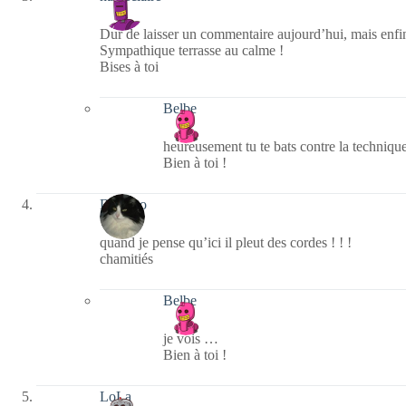
Dur de laisser un commentaire aujourd’hui, mais enfin
Sympathique terrasse au calme !
Bises à toi
Belbe
heureusement tu te bats contre la techniqu
Bien à toi !
Domino
quand je pense qu’ici il pleut des cordes ! ! !
chamitiés
Belbe
je vois …
Bien à toi !
LoLa