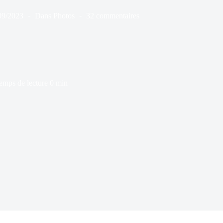
09/2023
Dans
Photos
32 commentaires
emps de lecture
0 min