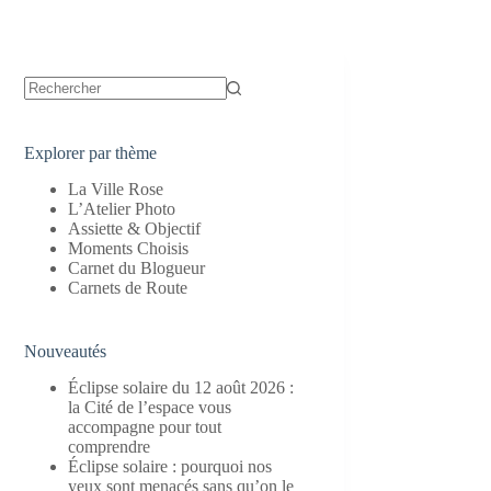
Aucun
résultat
Explorer par thème
La Ville Rose
L’Atelier Photo
Assiette & Objectif
Moments Choisis
Carnet du Blogueur
Carnets de Route
Nouveautés
Éclipse solaire du 12 août 2026 :
la Cité de l’espace vous
accompagne pour tout
comprendre
Éclipse solaire : pourquoi nos
yeux sont menacés sans qu’on le