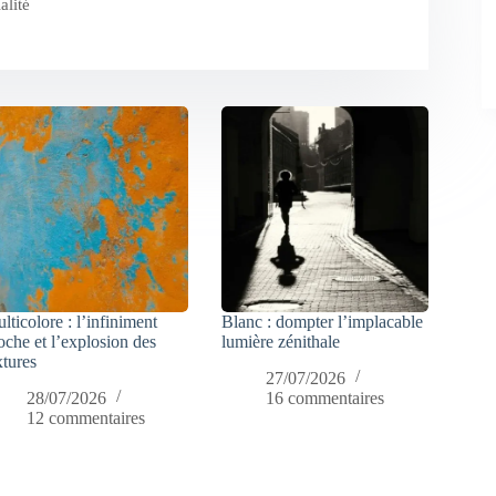
alité
lticolore : l’infiniment
Blanc : dompter l’implacable
oche et l’explosion des
lumière zénithale
xtures
27/07/2026
28/07/2026
16 commentaires
12 commentaires