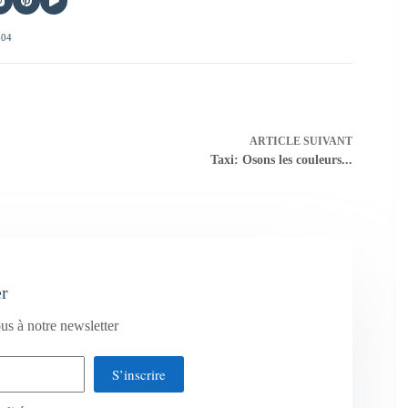
404
ARTICLE
SUIVANT
Taxi: Osons les couleurs...
er
us à notre newsletter
S’inscrire