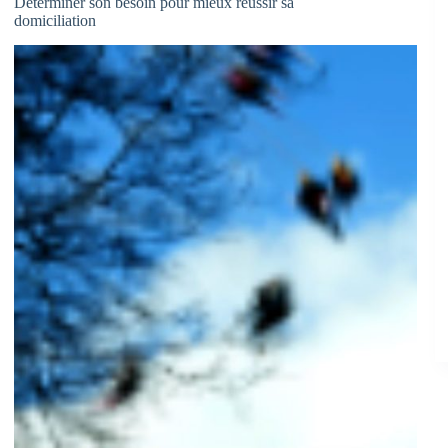
Déterminer son besoin pour mieux réussir sa
domiciliation