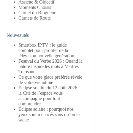
Assiette & Objectif
Moments Choisis
Carnet du Blogueur
Carnets de Route
Nouveautés
Smartbox IPTV : le guide
complet pour profiter de la
télévision nouvelle génération
Festival du Verbe 2026 : Quand la
nature inspire les mots à Martres-
Tolosane
Ce que votre glace préférée révèle
de votre vie intime
Éclipse solaire du 12 août 2026 :
la Cité de l’espace vous
accompagne pour tout
comprendre
Éclipse solaire : pourquoi nos
yeux sont menacés sans qu’on le
sache