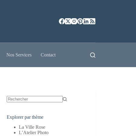
Nos Services
Contact
Aucun
résultat
Explorer par thème
La Ville Rose
L’Atelier Photo