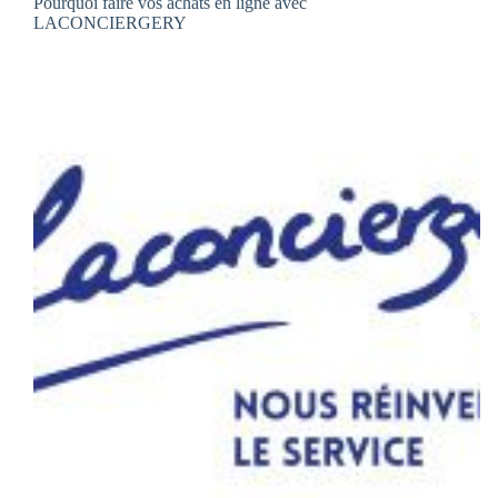
Pourquoi faire vos achats en ligne avec
LACONCIERGERY