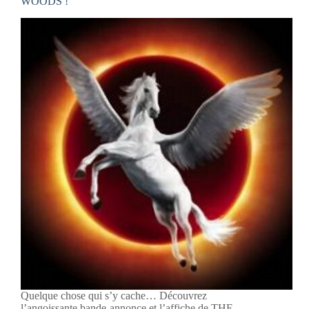
WOODS !
Quelque chose qui s’y cache… Découvrez
l’angoissante bande-annonce et l’affiche de THE