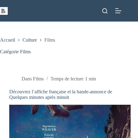
Passer
au
contenu
Accueil
Culture
Films
Catégorie
Films
Dans
Films
Temps de lecture
1 min
Découvrez l’affiche française et la bande-annonce de
Quelques minutes après minuit