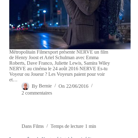
Métropolitain Filmexport présente NERVE un film
de Henry Joost et Ariel Schulman avec Emma
Roberts, Dave Franco, Juliette Lewis, Samira Wiley
NERVE au cinéma le 24 août 2016 NERVE Es-tu
Voyeur ou Joueur ? Les Voyeurs paient pour voir
et…
By
Bernie
On
22/06/2016
2 commentaires
Dans
Films
Temps de lecture
1 min