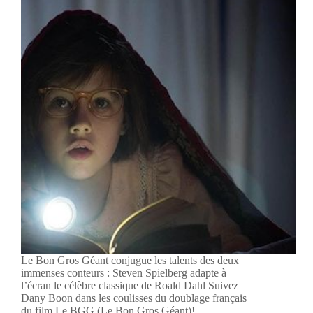
Le Bon Gros Géant conjugue les talents des deux
immenses conteurs : Steven Spielberg adapte à
l’écran le célèbre classique de Roald Dahl Suivez
Dany Boon dans les coulisses du doublage français
du film Le BGG (Le Bon Gros Géant)!…