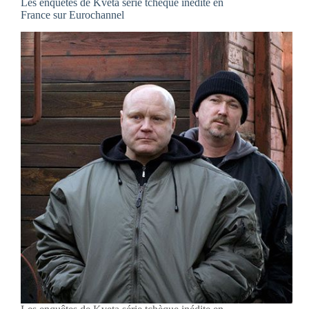
Les enquêtes de Kveta série tchèque inédite en
France sur Eurochannel