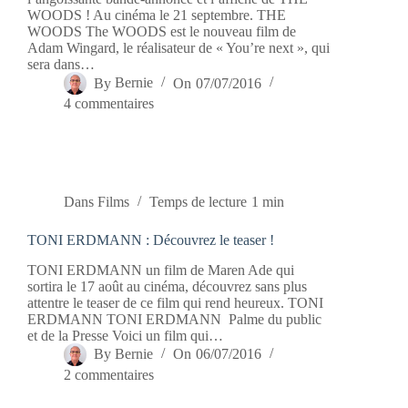
WOODS ! Au cinéma le 21 septembre. THE
WOODS The WOODS est le nouveau film de
Adam Wingard, le réalisateur de « You’re next », qui
sera dans…
By
Bernie
On
07/07/2016
4 commentaires
Dans
Films
Temps de lecture
1 min
TONI ERDMANN : Découvrez le teaser !
TONI ERDMANN un film de Maren Ade qui
sortira le 17 août au cinéma, découvrez sans plus
attentre le teaser de ce film qui rend heureux. TONI
ERDMANN TONI ERDMANN Palme du public
et de la Presse Voici un film qui…
By
Bernie
On
06/07/2016
2 commentaires