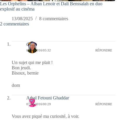
Les Orphelins – Alban Lenoir et Dali Benssalah en duo
explosif au cinéma
13/08/2025
8 commentaires
2 commentaires
dom
07/07/2016/05:32
RÉPONDRE
Un sujet qui me plait !
Bon jeudi.
Bisoux, bernie
dom
Amal Fetouni Ghaddar
07/07/2016/00:29
RÉPONDRE
Vous avez piqué ma curiosité, à voir.