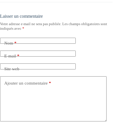
Laisser un commentaire
Votre adresse e-mail ne sera pas publiée.
Les champs obligatoires sont
indiqués avec
*
Nom
*
E-mail
*
Site web
Ajouter un commentaire
*