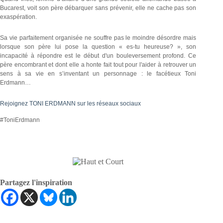
Bucarest, voit son père débarquer sans prévenir, elle ne cache pas son
exaspération.
Sa vie parfaitement organisée ne souffre pas le moindre désordre mais
lorsque son père lui pose la question « es-tu heureuse? », son
incapacité à répondre est le début d'un bouleversement profond. Ce
père encombrant et dont elle a honte fait tout pour l'aider à retrouver un
sens à sa vie en s’inventant un personnage : le facétieux Toni
Erdmann…
Rejoignez
TONI ERDMANN sur les réseaux sociaux
#ToniErdmann
Partagez l'inspiration