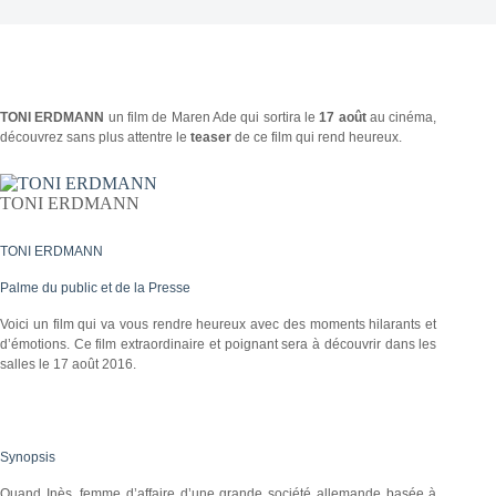
TONI ERDMANN
un film de Maren Ade qui sortira le
17 août
au cinéma,
découvrez sans plus attentre le
teaser
de ce film qui rend heureux.
TONI ERDMANN
TONI ERDMANN
Palme du public et de la Presse
Voici un film qui va vous rendre heureux avec des moments hilarants et
d’émotions. Ce film extraordinaire et poignant sera à découvrir dans les
salles le 17 août 2016.
Synopsis
Quand Inès, femme d’affaire d’une grande société allemande basée à