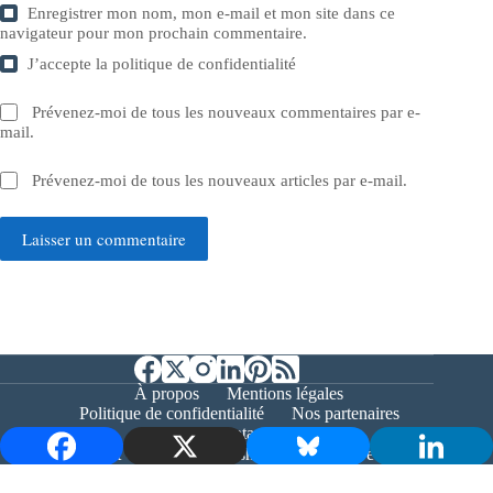
Enregistrer mon nom, mon e-mail et mon site dans ce
navigateur pour mon prochain commentaire.
J’accepte la
politique de confidentialité
Prévenez-moi de tous les nouveaux commentaires par e-
mail.
Prévenez-moi de tous les nouveaux articles par e-mail.
Laisser un commentaire
À propos
Mentions légales
Politique de confidentialité
Nos partenaires
Contact
Copyright © 2026 - Bernieshoot.fr Journal Web