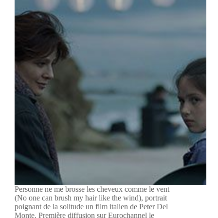
Personne ne me brosse les cheveux comme le vent
(No one can brush my hair like the wind), portrait
poignant de la solitude un film italien de Peter Del
Monte. Première diffusion sur Eurochannel le