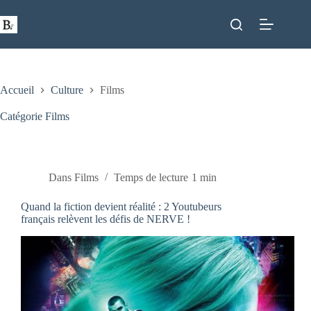
Passer
au
contenu
Accueil
Culture
Films
Catégorie
Films
Dans
Films
Temps de lecture
1 min
Quand la fiction devient réalité : 2 Youtubeurs
français relèvent les défis de NERVE !