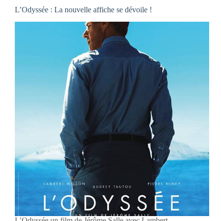
L’Odyssée : La nouvelle affiche se dévoile !
L’Odyssée un film de Jérôme Salle avec Lambert