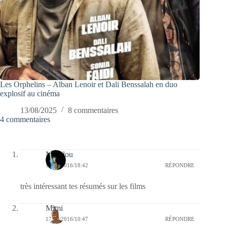
Les Orphelins – Alban Lenoir et Dali Benssalah en duo
explosif au cinéma
13/08/2025
8 commentaires
4 commentaires
Marylou
17/08/2016/18:42
RÉPONDRE
très intéressant tes résumés sur les films
Mimi
17/08/2016/10:47
RÉPONDRE