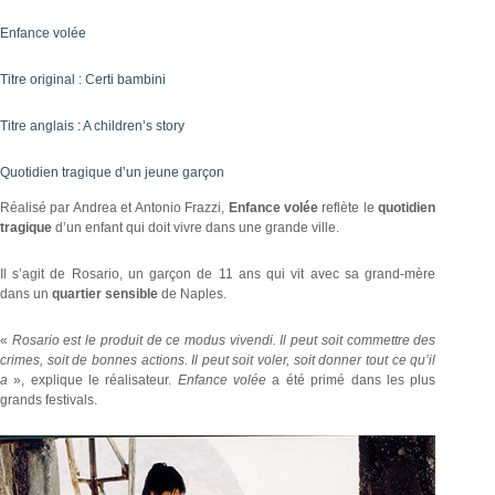
Enfance volée
Titre original : Certi bambini
Titre anglais : A children’s story
Quotidien tragique d’un jeune garçon
Réalisé par Andrea et Antonio Frazzi,
Enfance volée
reflète le
quotidien
tragique
d’un enfant qui doit vivre dans une grande ville.
Il s’agit de Rosario, un garçon de 11 ans qui vit avec sa grand-mère
dans un
quartier sensible
de Naples.
«
Rosario est le produit de ce modus vivendi. Il peut soit commettre des
crimes, soit de bonnes actions. Il peut soit voler, soit donner tout ce qu’il
a
», explique le réalisateur.
Enfance volée
a été primé dans les plus
grands festivals.