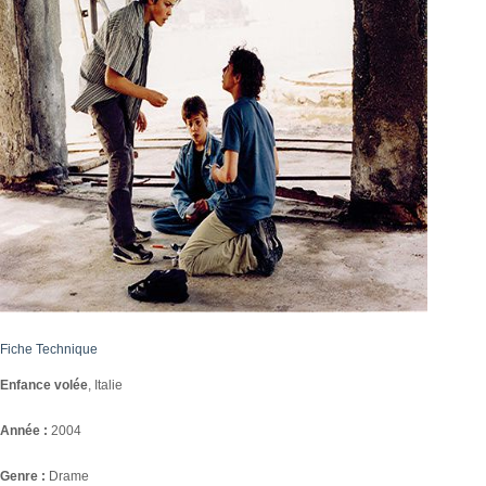
Fiche Technique
Enfance volée
, Italie
Année :
2004
Genre :
Drame