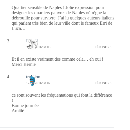
Quartier sensible de Naples ! Jolie expression pour
désigner les quartiers pauvres de Naples où règne la
débrouille pour survivre. J’ai lu quelques auteurs italiens
qui parlent très bien de leur ville dont le fameux Erri de
Luca…
jill bill
17/08/2016/08:06
RÉPONDRE
Et il en existe vraiment des comme cela… eh oui !
Merci Bernie
trublion
17/08/2016/08:02
RÉPONDRE
ce sont souvent les fréquentations qui font la différence
!
Bonne journée
Amitié