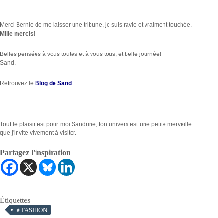
Merci Bernie de me laisser une tribune, je suis ravie et vraiment touchée.
Mille mercis
!
Belles pensées à vous toutes et à vous tous, et belle journée!
Sand.
Retrouvez le
Blog de Sand
Tout le plaisir est pour moi Sandrine, ton univers est une petite merveille
que j'invite vivement à visiter.
Partagez l'inspiration
Étiquettes
#
FASHION