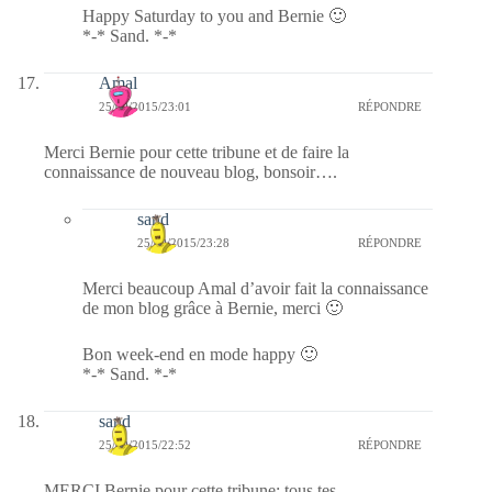
Happy Saturday to you and Bernie 🙂
*-* Sand. *-*
Amal
25/09/2015/23:01
RÉPONDRE
Merci Bernie pour cette tribune et de faire la
connaissance de nouveau blog, bonsoir….
sand
25/09/2015/23:28
RÉPONDRE
Merci beaucoup Amal d’avoir fait la connaissance
de mon blog grâce à Bernie, merci 🙂
Bon week-end en mode happy 🙂
*-* Sand. *-*
sand
25/09/2015/22:52
RÉPONDRE
MERCI Bernie pour cette tribune; tous tes