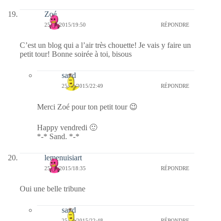
Zoé
25/09/2015/19:50
RÉPONDRE
C’est un blog qui a l’air très chouette! Je vais y faire un
petit tour! Bonne soirée à toi, bisous
sand
25/09/2015/22:49
RÉPONDRE
Merci Zoé pour ton petit tour 😉
Happy vendredi 🙂
*-* Sand. *-*
lemenuisiart
25/09/2015/18:35
RÉPONDRE
Oui une belle tribune
sand
25/09/2015/22:48
RÉPONDRE