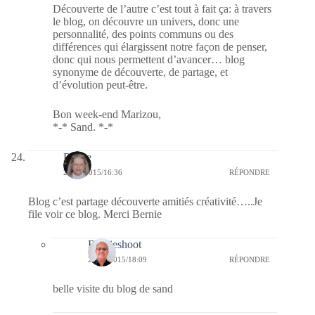
Découverte de l’autre c’est tout à fait ça: à travers
le blog, on découvre un univers, donc une
personnalité, des points communs ou des
différences qui élargissent notre façon de penser,
donc qui nous permettent d’avancer… blog
synonyme de découverte, de partage, et
d’évolution peut-être.
Bon week-end Marizou,
*-* Sand. *-*
Renee
25/09/2015/16:36
RÉPONDRE
Blog c’est partage découverte amitiés créativité…..Je
file voir ce blog. Merci Bernie
Bernieshoot
25/09/2015/18:09
RÉPONDRE
belle visite du blog de sand