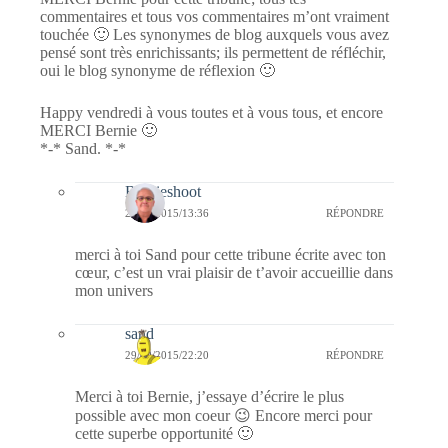
commentaires et tous vos commentaires m’ont vraiment
touchée 🙂 Les synonymes de blog auxquels vous avez
pensé sont très enrichissants; ils permettent de réfléchir,
oui le blog synonyme de réflexion 🙂
Happy vendredi à vous toutes et à vous tous, et encore
MERCI Bernie 🙂
*-* Sand. *-*
Bernieshoot
26/09/2015/13:36
RÉPONDRE
merci à toi Sand pour cette tribune écrite avec ton
cœur, c’est un vrai plaisir de t’avoir accueillie dans
mon univers
sand
29/09/2015/22:20
RÉPONDRE
Merci à toi Bernie, j’essaye d’écrire le plus
possible avec mon coeur 😉 Encore merci pour
cette superbe opportunité 🙂