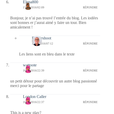
Elena800
17/08/2016/02:09
RÉPONDRE
Bonjour, je n’ai pas trouvé l’entrée du blog. Les iodées
sont bonnes er j’aurai aimé y faire un tour. Bien
amicalement !
Bernieshoot
17/08/2016/07:12
RÉPONDRE
Les liens sont en bleu dans le texte
wattoote
16/08/2016/22:39
RÉPONDRE
un petit détour pour découvrir un autre blog passionné
merci pour le partage
London Caller
16/08/2016/22:37
RÉPONDRE
This is a new play?