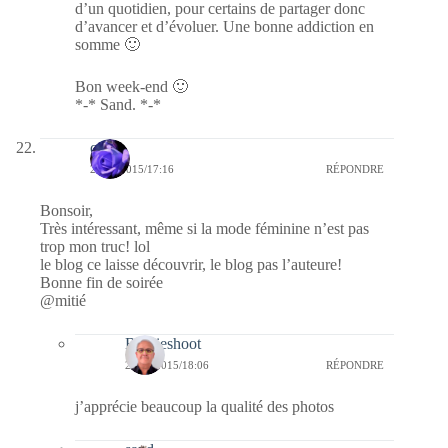
d’un quotidien, pour certains de partager donc
d’avancer et d’évoluer. Une bonne addiction en
somme 🙂
Bon week-end 🙂
*-* Sand. *-*
covix
25/09/2015/17:16
RÉPONDRE
Bonsoir,
Très intéressant, même si la mode féminine n’est pas
trop mon truc! lol
le blog ce laisse découvrir, le blog pas l’auteure!
Bonne fin de soirée
@mitié
Bernieshoot
25/09/2015/18:06
RÉPONDRE
j’apprécie beaucoup la qualité des photos