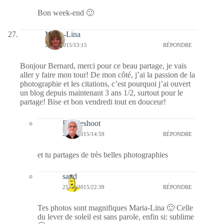
Bon week-end 🙂
Maria-Lina
25/09/2015/13:15
RÉPONDRE
Bonjour Bernard, merci pour ce beau partage, je vais
aller y faire mon tour! De mon côté, j’ai la passion de la
photographie et les citations, c’est pourquoi j’ai ouvert
un blog depuis maintenant 3 ans 1/2, surtout pour le
partage! Bise et bon vendredi tout en douceur!
Bernieshoot
25/09/2015/14:59
RÉPONDRE
et tu partages de très belles photographies
sand
25/09/2015/22:39
RÉPONDRE
Tes photos sont magnifiques Maria-Lina 🙂 Celle
du lever de soleil est sans parole, enfin si: sublime