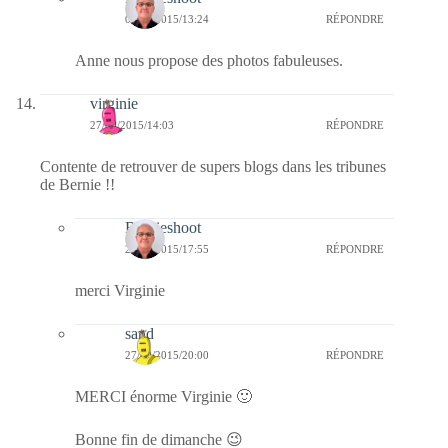
04/10/2015/13:24
RÉPONDRE
Anne nous propose des photos fabuleuses.
virginie
27/09/2015/14:03
RÉPONDRE
Contente de retrouver de supers blogs dans les tribunes
de Bernie !!
Bernieshoot
27/09/2015/17:55
RÉPONDRE
merci Virginie
sand
27/09/2015/20:00
RÉPONDRE
MERCI énorme Virginie 🙂
Bonne fin de dimanche 😉