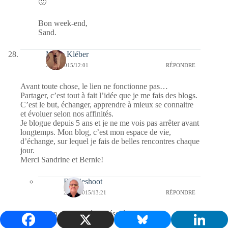
🙂
Bon week-end,
Sand.
Marie Kléber
25/09/2015/12:01
RÉPONDRE
Avant toute chose, le lien ne fonctionne pas…
Partager, c’est tout à fait l’idée que je me fais des blogs.
C’est le but, échanger, apprendre à mieux se connaitre
et évoluer selon nos affinités.
Je blogue depuis 5 ans et je ne me vois pas arrêter avant
longtemps. Mon blog, c’est mon espace de vie,
d’échange, sur lequel je fais de belles rencontres chaque
jour.
Merci Sandrine et Bernie!
Bernieshoot
25/09/2015/13:21
RÉPONDRE
le lien est corrigé … désolé …