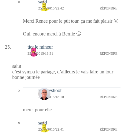
sand
25/09/2015/22:42
RÉPONDRE
Merci Renee pour le ptit tour, ça me fait plaisir 🙂
Oui, encore merci à Bernie 🙂
tiot le mineur
25/09/2015/16:31
RÉPONDRE
salut
c’est sympa le partage, d’ailleurs je vais faire un tour
bonne journée
Bernieshoot
25/09/2015/18:10
RÉPONDRE
merci pour elle
sand
25/09/2015/22:41
RÉPONDRE