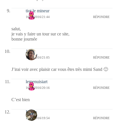
tiot le mineur
16/08/2016/21:44
RÉPONDRE
salut,
je vais y faire un tour sur ce site,
bonne journée
Julie
16/08/2016/21:05
RÉPONDRE
J’irai voir avec plaisir car vous êtes très mimi Sand 🙂
lemenuisiart
16/08/2016/20:16
RÉPONDRE
C’est bien
Kévin
16/08/2016/19:54
RÉPONDRE