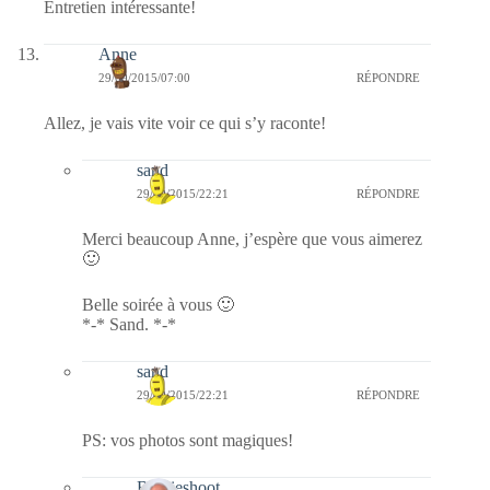
Entretien intéressante!
Anne
29/09/2015/07:00
RÉPONDRE
Allez, je vais vite voir ce qui s’y raconte!
sand
29/09/2015/22:21
RÉPONDRE
Merci beaucoup Anne, j’espère que vous aimerez
🙂
Belle soirée à vous 🙂
*-* Sand. *-*
sand
29/09/2015/22:21
RÉPONDRE
PS: vos photos sont magiques!
Bernieshoot