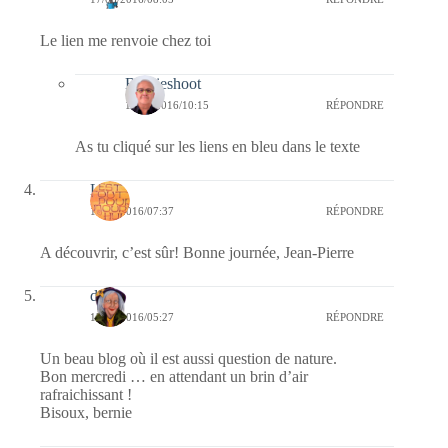
Le lien me renvoie chez toi
Bernieshoot
17/08/2016/10:15
RÉPONDRE
As tu cliqué sur les liens en bleu dans le texte
Laret
17/08/2016/07:37
RÉPONDRE
A découvrir, c’est sûr! Bonne journée, Jean-Pierre
dom
17/08/2016/05:27
RÉPONDRE
Un beau blog où il est aussi question de nature.
Bon mercredi … en attendant un brin d’air
rafraichissant !
Bisoux, bernie