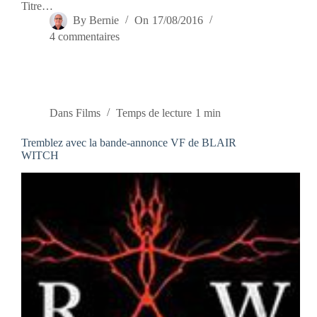
Titre…
By
Bernie
On
17/08/2016
4 commentaires
Dans
Films
Temps de lecture
1 min
Tremblez avec la bande-annonce VF de BLAIR
WITCH