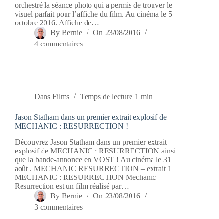
orchestré la séance photo qui a permis de trouver le
visuel parfait pour l’affiche du film. Au cinéma le 5
octobre 2016. Affiche de…
By
Bernie
On
23/08/2016
4 commentaires
Dans
Films
Temps de lecture
1 min
Jason Statham dans un premier extrait explosif de
MECHANIC : RESURRECTION !
Découvrez Jason Statham dans un premier extrait
explosif de MECHANIC : RESURRECTION ainsi
que la bande-annonce en VOST ! Au cinéma le 31
août . MECHANIC RESURRECTION – extrait 1
MECHANIC : RESURRECTION Mechanic
Resurrection est un film réalisé par…
By
Bernie
On
23/08/2016
3 commentaires