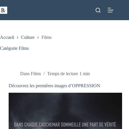
Passer
au
contenu
Accueil
Culture
Films
Catégorie
Films
Dans
Films
Temps de lecture
1 min
Découvrez les premières images d’OPPRESSION