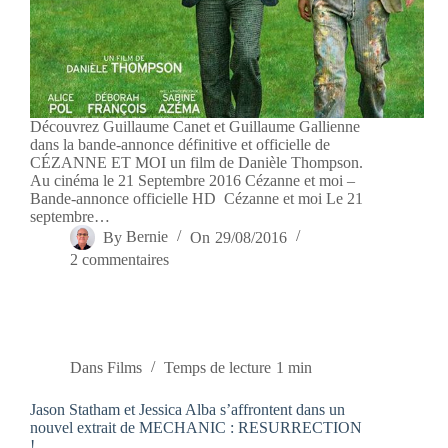
Découvrez Guillaume Canet et Guillaume Gallienne
dans la bande-annonce définitive et officielle de
CÉZANNE ET MOI un film de Danièle Thompson.
Au cinéma le 21 Septembre 2016 Cézanne et moi –
Bande-annonce officielle HD Cézanne et moi Le 21
septembre…
By
Bernie
On
29/08/2016
2 commentaires
Dans
Films
Temps de lecture
1 min
Jason Statham et Jessica Alba s’affrontent dans un
nouvel extrait de MECHANIC : RESURRECTION
!