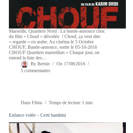
Marseille, Quartiers Nord : La bande-annonce choc
du film « Chouf » dévoilée ! Chouf, ça veut dire
« regarde » en arabe. Au cinéma le 5 Octobre
CHOUF, Bande-annonce, sortie le 05-10-2016
CHOUF Quartiers marseillais « Chaque jour, on
entend la liste des…
By
Bernie
On
17/08/2016
5 commentaires
Dans
Films
Temps de lecture
1 min
Enfance volée – Certi bambini