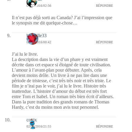
03/09/2016/02:56
RÉPONDRE
Il n’est pas déjà sorti au Canada? J’ai l’impression que
le synopsis me dit quelque-chose…
brindille33
03/09/2016/00:42
RÉPONDRE
J’ai lu le livre.
La description dans la vie d’un phare y est vraiment
décrite dans cet espace si éloigné de toute civilisation.
L’amour à l’avant-plan pour débuter. Après, cela
devient moins drôle. Un livre à ne pas lire dans une
période de tristesse, c’est très très noir et très triste. Le
film je n’irai pas le voir, j’ai lu le livre. Histoire très
inattendue. L’histoire d’amour du début est très fort
entre Tom et Isabel. Un roman très bien écrit d’ailleurs.
Dans la pure tradition des grands romans de Thomas
Hardy, c’est du moins mon avis tout personnel.
covix
02/09/2016/21:55
RÉPONDRE