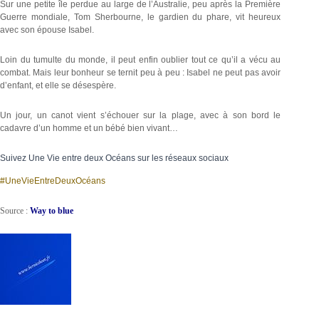
Sur une petite île perdue au large de l’Australie, peu après la Première
Guerre mondiale, Tom Sherbourne, le gardien du phare, vit heureux
avec son épouse Isabel.
Loin du tumulte du monde, il peut enfin oublier tout ce qu’il a vécu au
combat. Mais leur bonheur se ternit peu à peu : Isabel ne peut pas avoir
d’enfant, et elle se désespère.
Un jour, un canot vient s’échouer sur la plage, avec à son bord le
cadavre d’un homme et un bébé bien vivant…
Suivez Une Vie entre deux Océans sur les réseaux sociaux
#UneVieEntreDeuxOcéans
Source :
Way to blue