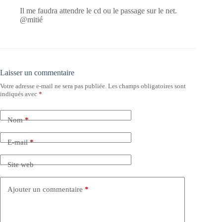
Il me faudra attendre le cd ou le passage sur le net.
@mitié
Laisser un commentaire
Votre adresse e-mail ne sera pas publiée.
Les champs obligatoires sont
indiqués avec
*
Nom
*
E-mail
*
Site web
Ajouter un commentaire
*