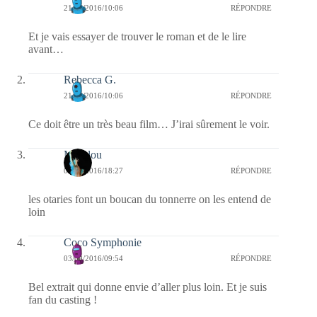
21/09/2016/10:06
RÉPONDRE
Et je vais essayer de trouver le roman et de le lire
avant…
Rebecca G.
21/09/2016/10:06
RÉPONDRE
Ce doit être un très beau film… J’irai sûrement le voir.
Marylou
03/09/2016/18:27
RÉPONDRE
les otaries font un boucan du tonnerre on les entend de
loin
Coco Symphonie
03/09/2016/09:54
RÉPONDRE
Bel extrait qui donne envie d’aller plus loin. Et je suis
fan du casting !