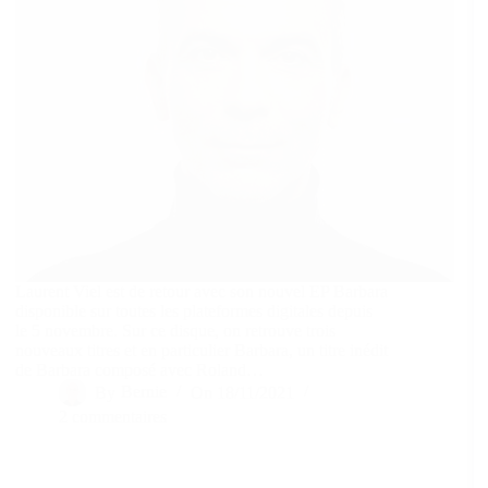
Laurent Viel est de retour avec son nouvel EP Barbara
disponible sur toutes les plateformes digitales depuis
le 5 novembre. Sur ce disque, on retrouve trois
nouveaux titres et en particulier Barbara, un titre inédit
de Barbara composé avec Roland…
By
Bernie
On
18/11/2021
2 commentaires