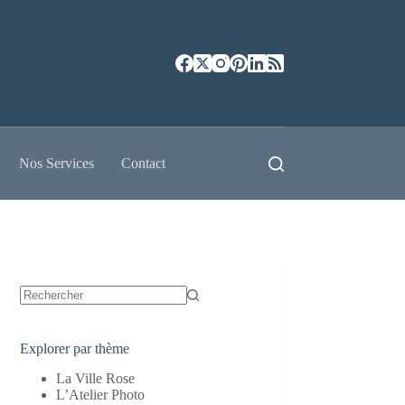
Nos Services
Contact
Aucun
résultat
Explorer par thème
La Ville Rose
L’Atelier Photo