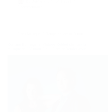
By
Bernie
On
15/11/2021
2 commentaires
Dans
Musique
Temps de lecture
3 min
Romane Bohringer et Philippe Rebbot chantent la
musique de L’Amour Flou : Dernier Rendez-vous