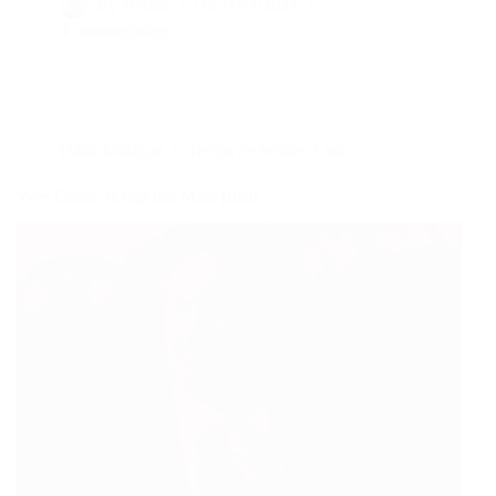
By
Bernie
On
11/11/2021
4 commentaires
Dans
Musique
Temps de lecture
3 min
Yves Carini, le clip des Mots Bleus