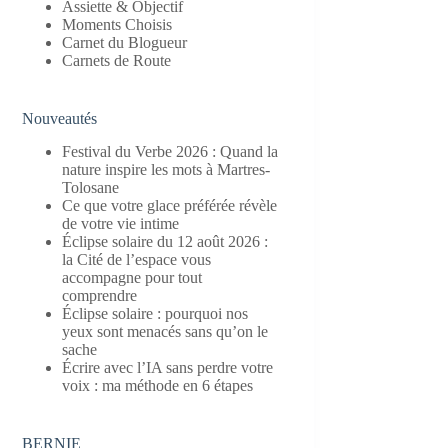
Assiette & Objectif
Moments Choisis
Carnet du Blogueur
Carnets de Route
Nouveautés
Festival du Verbe 2026 : Quand la
nature inspire les mots à Martres-
Tolosane
Ce que votre glace préférée révèle
de votre vie intime
Éclipse solaire du 12 août 2026 :
la Cité de l’espace vous
accompagne pour tout
comprendre
Éclipse solaire : pourquoi nos
yeux sont menacés sans qu’on le
sache
Écrire avec l’IA sans perdre votre
voix : ma méthode en 6 étapes
BERNIE