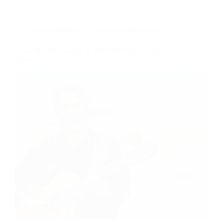
Dans
Musique
Temps de lecture
2 min
Chico & The Gypsies, le clip Allez Allez | album
Unidos