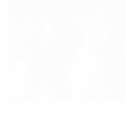
Il y a quelques mois, la chanteuse Caryn Trinca
imposait sa voix exceptionnelle avec le titre Je Veux
Naître. Elle est aujourd'hui de retour avec le single
Anonymes accompagnée de son fils Marius, nouvel
extrait d'un album prévu pour 2022.…