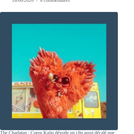
18/06/2026
8 commentaires
The Charlatan : Coeur Kaiju dévoile un clip aussi décalé que