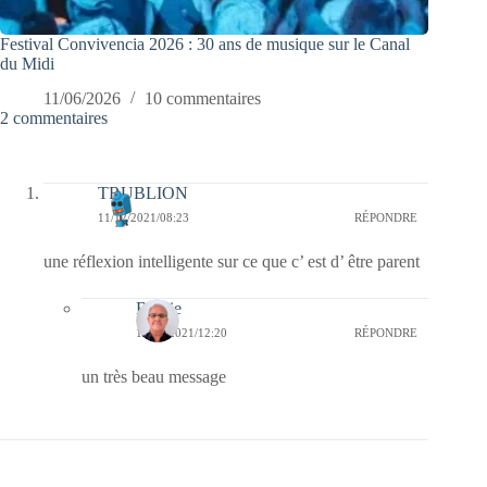
Festival Convivencia 2026 : 30 ans de musique sur le Canal
du Midi
11/06/2026
10 commentaires
2 commentaires
TRUBLION
11/12/2021/08:23
RÉPONDRE
une réflexion intelligente sur ce que c’ est d’ être parent
Bernie
12/12/2021/12:20
RÉPONDRE
un très beau message