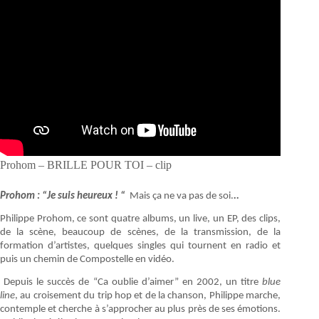
Prohom – BRILLE POUR TOI – clip
Prohom : “Je suis heureux ! “
Mais ça ne va pas de soi.
..
Philippe Prohom, ce sont quatre albums, un live, un EP, des clips,
de la scène, beaucoup de scènes, de la transmission, de la
formation d’artistes, quelques singles qui tournent en radio et
puis un chemin de Compostelle en vidéo.
Depuis le succès de “Ca oublie d’aimer” en 2002, un titre
blue
line
, au croisement du trip hop et de la chanson, Philippe marche,
contemple et cherche à s’approcher au plus près de ses émotions.