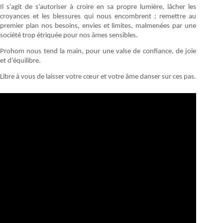
Il s’agit de s’autoriser à croire en sa propre lumière, lâcher les
croyances et les blessures qui nous encombrent ; remettre au
premier plan nos besoins, envies et limites, malmenées par une
société trop étriquée pour nos âmes sensibles.
Prohom nous tend la main, pour une valse de confiance, de joie
et d’équilibre.
Libre à vous de laisser votre cœur et votre âme danser sur ces pas.