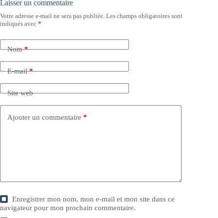
Laisser un commentaire
Votre adresse e-mail ne sera pas publiée.
Les champs obligatoires sont
indiqués avec
*
Nom
*
E-mail
*
Site web
Ajouter un commentaire
*
Enregistrer mon nom, mon e-mail et mon site dans ce
navigateur pour mon prochain commentaire.