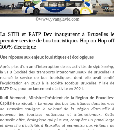
©www.yvanglavie.com
La STIB et RATP Dev inaugurent à Bruxelles le
premier service de bus touristiques Hop on Hop off
100% électrique
Une réponse aux enjeux touristiques et écologiques
Après plus d’un an d’interruption de ses activités de
sightseeing
,
la STIB (Société des transports intercommunaux de Bruxelles) a
relancé le service de bus touristiques, dont elle avait confié
l’exploitation en 2020 à la société Tootbus Bruxelles, filiale de
RATP Dev, pour un lancement d’activité en 2021.
Rudi Vervoort, Ministre-Président de la Région de Bruxelles-
Capitale
se réjouit.
« Le retour des bus touristiques dans les rues
de Bruxelles souligne la volonté de la Région d’accueillir à
nouveau les touristes nationaux et internationaux. Cette
nouvelle offre, écologique qui plus est, complète un panel large
et diversifié d’activités à Bruxelles et permettra aux visiteurs de