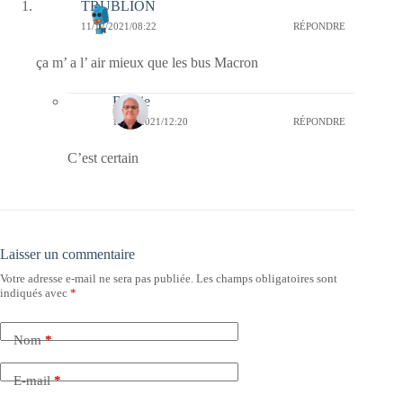
TRUBLION
11/12/2021/08:22
RÉPONDRE
ça m’ a l’ air mieux que les bus Macron
Bernie
12/12/2021/12:20
RÉPONDRE
C’est certain
Laisser un commentaire
Votre adresse e-mail ne sera pas publiée.
Les champs obligatoires sont
indiqués avec
*
Nom
*
E-mail
*