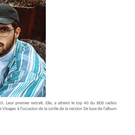
 Leur premier extrait, Elie, a atteint le top 40 du BDS radios
 Visages à l'occasion de la sortie de la version De luxe de l'album