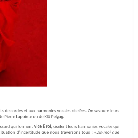
nts de cordes et aux harmonies vocales ciselées. On savoure leurs
de Pierre Lapointe ou de Klô Pelgag.
essard qui forment
vice E roi,
cisèlent leurs harmonies vocales qui
ituation d’incertitude que nous traversons tous : «
Dis-moi que