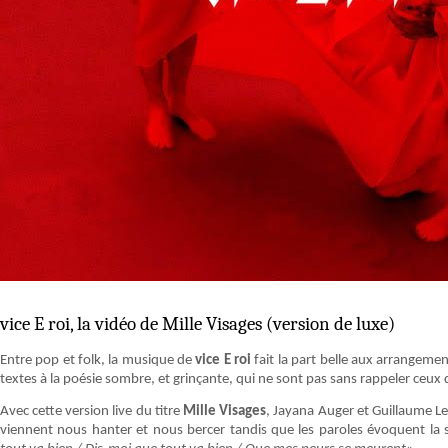
vice E roi, la vidéo de Mille Visages (version de luxe)
Entre pop et folk, la musique de
vice E roi
fait la part belle aux arrangeme
textes à la poésie sombre, et grinçante, qui ne sont pas sans rappeler ceux 
Avec cette version live du titre
Mille Visages
, Jayana Auger et Guillaume L
viennent nous hanter et nous bercer tandis que les paroles évoquent la s