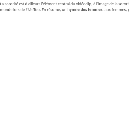
La sororité est d'ailleurs l'élément central du vidéoclip, à l’image de la soro
monde lors de #MeToo. En résumé, un
hymne des femmes
, aux femmes, 