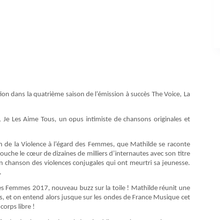
ion dans la quatrième saison de l’émission à succès The Voice, La
e, Je Les Aime Tous, un opus intimiste de chansons originales et
on de la Violence à l’égard des Femmes, que Mathilde se raconte
 touche le cœur de dizaines de milliers d’internautes avec son titre
 en chanson des violences conjugales qui ont meurtri sa jeunesse.
.
Des Femmes 2017, nouveau buzz sur la toile ! Mathilde réunit une
s, et on entend alors jusque sur les ondes de France Musique cet
corps libre !