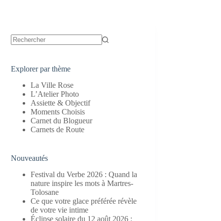
Aucun
résultat
Explorer par thème
La Ville Rose
L’Atelier Photo
Assiette & Objectif
Moments Choisis
Carnet du Blogueur
Carnets de Route
Nouveautés
Festival du Verbe 2026 : Quand la
nature inspire les mots à Martres-
Tolosane
Ce que votre glace préférée révèle
de votre vie intime
Éclipse solaire du 12 août 2026 :