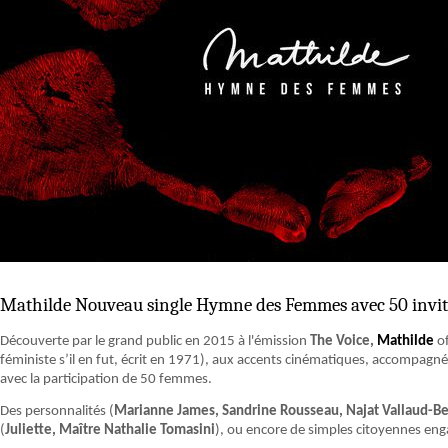
Mathilde Nouveau single Hymne des Femmes avec 50 invit
Découverte par le grand public en 2015 à l'émission
The Voice,
Mathilde
of
féministe s’il en fut, écrit en 1971), aux accents cinématiques, accompagn
avec la participation de 50 femmes.
Des personnalités (
Marianne James, Sandrine Rousseau, Najat Vallaud-B
(
Juliette, Maître Nathalie Tomasini
), ou encore de simples citoyennes eng