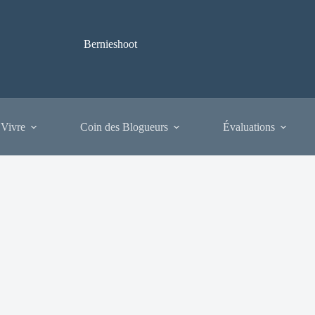
Bernieshoot
 Vivre
Coin des Blogueurs
Évaluations