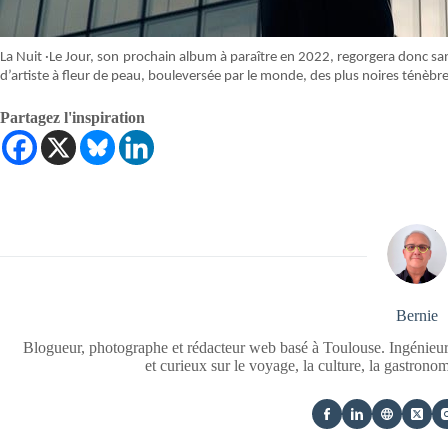
La Nuit ·Le Jour, son prochain album à paraître en 2022, regorgera donc 
d’artiste à fleur de peau, bouleversée par le monde, des plus noires ténèbr
Partagez l'inspiration
Bernie
Blogueur, photographe et rédacteur web basé à Toulouse. Ingénieur
et curieux sur le voyage, la culture, la gastrono