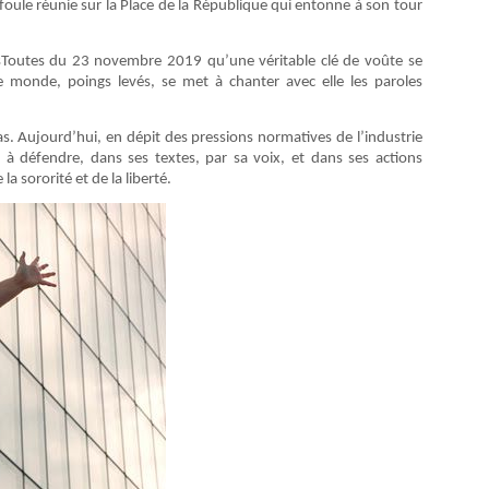
oule réunie sur la Place de la République qui entonne à son tour
usToutes du 23 novembre 2019 qu’une véritable clé de voûte se
e monde, poings levés, se met à chanter avec elle les paroles
s. Aujourd’hui, en dépit des pressions normatives de l’industrie
e à défendre, dans ses textes, par sa voix, et dans ses actions
la sororité et de la liberté.