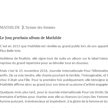
MATHILDE ⎟L'hymne des femmes
Le Jour, prochain album de Mathilde
C’est en 2015 que Mathilde est révélée au grand public lors de son apparit
Plus Belle Voix.
Huitième de finaliste, elle signe tout de suite un album sur le label Naïv
reprises du grand répertoire pour se dévoiler tout en douceur.
Mais c’est le 25 novembre 2016, Journée Internationale Pour l’éliminati
enfin. De sa voix tendre, elle chante pourtant le terrible, l’inimaginable, et
choc Il était une Fille. Pour la première fois publiquement, elle témoigne
Mathilde affirme alors au grand jour son âme et sa plume d’artiste engagée
Quelques mois plus tard, pour la Journée Internationale Pour Les Droits 
trentaine d’artistes pour chanter avec elle sa chanson Le Corps Des Femme
hymne puissant, irrévérencieux et impénitent, à la gloire de la femme et du 