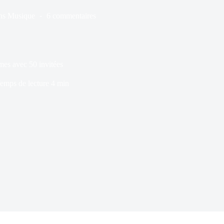
ns
Musique
6 commentaires
es avec 50 invitées
emps de lecture
4 min