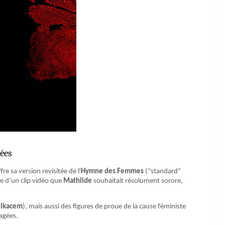
ées
fre sa version revisitée de l'
Hymne des Femmes
(“standard”
ée d’un clip vidéo que
Mathilde
souhaitait résolument sorore,
elkacem
), mais aussi des figures de proue de la cause féministe
agées.