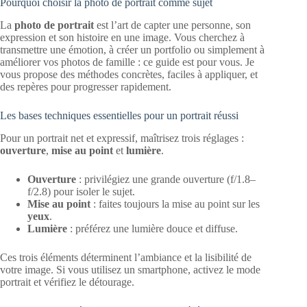
Pourquoi choisir la photo de portrait comme sujet
La
photo de portrait
est l’art de capter une personne, son
expression et son histoire en une image. Vous cherchez à
transmettre une émotion, à créer un portfolio ou simplement à
améliorer vos photos de famille : ce guide est pour vous. Je
vous propose des méthodes concrètes, faciles à appliquer, et
des repères pour progresser rapidement.
Les bases techniques essentielles pour un portrait réussi
Pour un portrait net et expressif, maîtrisez trois réglages :
ouverture
,
mise au point
et
lumière
.
Ouverture
: privilégiez une grande ouverture (f/1.8–
f/2.8) pour isoler le sujet.
Mise au point
: faites toujours la mise au point sur les
yeux
.
Lumière
: préférez une lumière douce et diffuse.
Ces trois éléments déterminent l’ambiance et la lisibilité de
votre image. Si vous utilisez un smartphone, activez le mode
portrait et vérifiez le détourage.