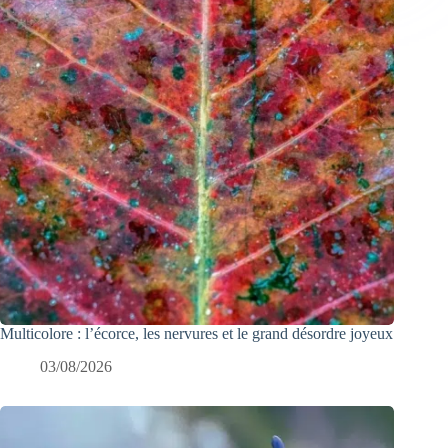
Multicolore : l’écorce, les nervures et le grand désordre joyeux
03/08/2026