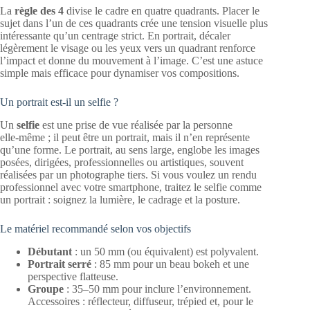
La
règle des 4
divise le cadre en quatre quadrants. Placer le
sujet dans l’un de ces quadrants crée une tension visuelle plus
intéressante qu’un centrage strict. En portrait, décaler
légèrement le visage ou les yeux vers un quadrant renforce
l’impact et donne du mouvement à l’image. C’est une astuce
simple mais efficace pour dynamiser vos compositions.
Un portrait est‑il un selfie ?
Un
selfie
est une prise de vue réalisée par la personne
elle‑même ; il peut être un portrait, mais il n’en représente
qu’une forme. Le portrait, au sens large, englobe les images
posées, dirigées, professionnelles ou artistiques, souvent
réalisées par un photographe tiers. Si vous voulez un rendu
professionnel avec votre smartphone, traitez le selfie comme
un portrait : soignez la lumière, le cadrage et la posture.
Le matériel recommandé selon vos objectifs
Débutant
: un 50 mm (ou équivalent) est polyvalent.
Portrait serré
: 85 mm pour un beau bokeh et une
perspective flatteuse.
Groupe
: 35–50 mm pour inclure l’environnement.
Accessoires : réflecteur, diffuseur, trépied et, pour le