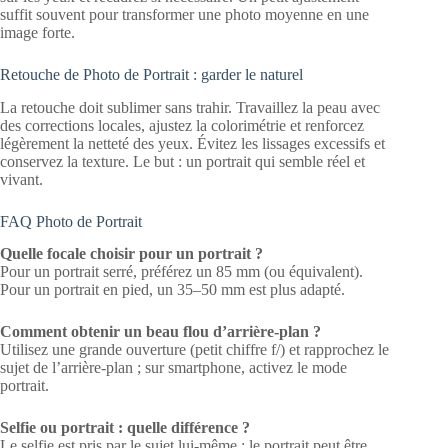
suffit souvent pour transformer une photo moyenne en une
image forte.
Retouche de Photo de Portrait : garder le naturel
La retouche doit sublimer sans trahir. Travaillez la peau avec
des corrections locales, ajustez la colorimétrie et renforcez
légèrement la netteté des yeux. Évitez les lissages excessifs et
conservez la texture. Le but : un portrait qui semble réel et
vivant.
FAQ Photo de Portrait
Quelle focale choisir pour un portrait ?
Pour un portrait serré, préférez un 85 mm (ou équivalent).
Pour un portrait en pied, un 35–50 mm est plus adapté.
Comment obtenir un beau flou d’arrière‑plan ?
Utilisez une grande ouverture (petit chiffre f/) et rapprochez le
sujet de l’arrière‑plan ; sur smartphone, activez le mode
portrait.
Selfie ou portrait : quelle différence ?
Le selfie est pris par le sujet lui‑même ; le portrait peut être