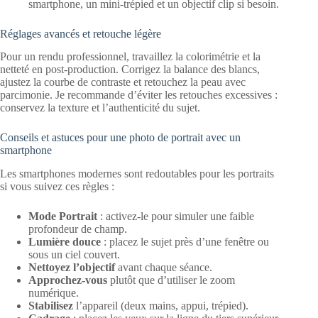
smartphone, un mini‑trépied et un objectif clip si besoin.
Réglages avancés et retouche légère
Pour un rendu professionnel, travaillez la colorimétrie et la
netteté en post‑production. Corrigez la balance des blancs,
ajustez la courbe de contraste et retouchez la peau avec
parcimonie. Je recommande d’éviter les retouches excessives :
conservez la texture et l’authenticité du sujet.
Conseils et astuces pour une photo de portrait avec un
smartphone
Les smartphones modernes sont redoutables pour les portraits
si vous suivez ces règles :
Mode Portrait
: activez‑le pour simuler une faible
profondeur de champ.
Lumière douce
: placez le sujet près d’une fenêtre ou
sous un ciel couvert.
Nettoyez l’objectif
avant chaque séance.
Approchez‑vous
plutôt que d’utiliser le zoom
numérique.
Stabilisez
l’appareil (deux mains, appui, trépied).