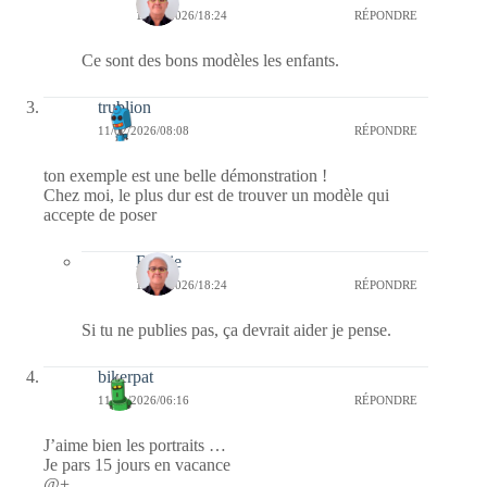
15/02/2026/18:24
RÉPONDRE
Ce sont des bons modèles les enfants.
trublion
11/02/2026/08:08
RÉPONDRE
ton exemple est une belle démonstration !
Chez moi, le plus dur est de trouver un modèle qui
accepte de poser
Bernie
15/02/2026/18:24
RÉPONDRE
Si tu ne publies pas, ça devrait aider je pense.
bikerpat
11/02/2026/06:16
RÉPONDRE
J’aime bien les portraits …
Je pars 15 jours en vacance
@+