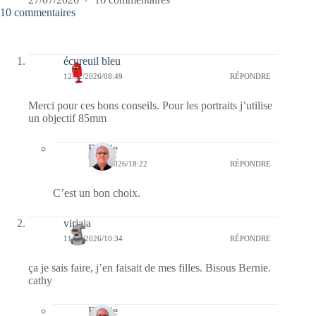
10 commentaires
écureuil bleu
12/02/2026/08:49
RÉPONDRE
Merci pour ces bons conseils. Pour les portraits j’utilise
un objectif 85mm
Bernie
15/02/2026/18:22
RÉPONDRE
C’est un bon choix.
virjaja
11/02/2026/10:34
RÉPONDRE
ça je sais faire, j’en faisait de mes filles. Bisous Bernie.
cathy
Bernie