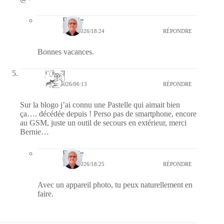
Bernie
15/02/2026/18:24
RÉPONDRE
Bonnes vacances.
jill bill
11/02/2026/06:13
RÉPONDRE
Sur la blogo j’ai connu une Pastelle qui aimait bien
ça…. décédée depuis ! Perso pas de smartphone, encore
au GSM, juste un outil de secours en extérieur, merci
Bernie…
Bernie
15/02/2026/18:25
RÉPONDRE
Avec un appareil photo, tu peux naturellement en
faire.