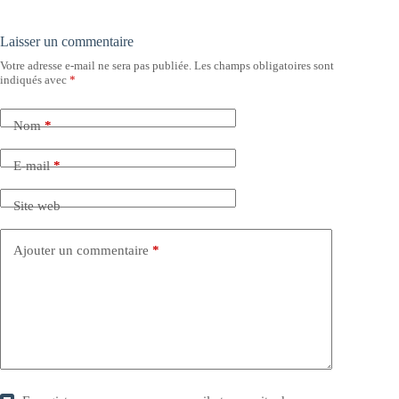
Laisser un commentaire
Votre adresse e-mail ne sera pas publiée.
Les champs obligatoires sont
indiqués avec
*
Nom
*
E-mail
*
Site web
Ajouter un commentaire
*