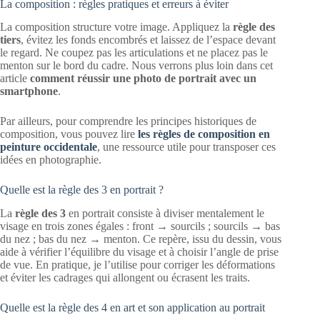
La composition : règles pratiques et erreurs à éviter
La composition structure votre image. Appliquez la
règle des
tiers
, évitez les fonds encombrés et laissez de l’espace devant
le regard. Ne coupez pas les articulations et ne placez pas le
menton sur le bord du cadre. Nous verrons plus loin dans cet
article
comment réussir une photo de portrait avec un
smartphone
.
Par ailleurs, pour comprendre les principes historiques de
composition, vous pouvez lire
les règles de composition en
peinture occidentale
, une ressource utile pour transposer ces
idées en photographie.
Quelle est la règle des 3 en portrait ?
La
règle des 3
en portrait consiste à diviser mentalement le
visage en trois zones égales : front → sourcils ; sourcils → bas
du nez ; bas du nez → menton. Ce repère, issu du dessin, vous
aide à vérifier l’équilibre du visage et à choisir l’angle de prise
de vue. En pratique, je l’utilise pour corriger les déformations
et éviter les cadrages qui allongent ou écrasent les traits.
Quelle est la règle des 4 en art et son application au portrait