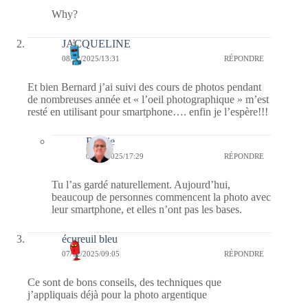
Why?
JACQUELINE
08/12/2025/13:31
RÉPONDRE
Et bien Bernard j’ai suivi des cours de photos pendant
de nombreuses année et « l’oeil photographique » m’est
resté en utilisant pour smartphone…. enfin je l’espère!!!
Bernie
08/12/2025/17:29
RÉPONDRE
Tu l’as gardé naturellement. Aujourd’hui,
beaucoup de personnes commencent la photo avec
leur smartphone, et elles n’ont pas les bases.
écureuil bleu
07/12/2025/09:05
RÉPONDRE
Ce sont de bons conseils, des techniques que
j’appliquais déjà pour la photo argentique