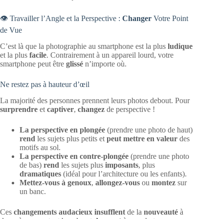
👁️ Travailler l’Angle et la Perspective :
Changer
Votre Point
de Vue
C’est là que la photographie au smartphone est la plus
ludique
et la plus
facile
. Contrairement à un appareil lourd, votre
smartphone peut être
glissé
n’importe où.
Ne restez pas à hauteur d’œil
La majorité des personnes prennent leurs photos debout. Pour
surprendre
et
captiver
,
changez
de perspective !
La perspective en plongée
(prendre une photo de haut)
rend
les sujets plus petits et
peut mettre en valeur
des
motifs au sol.
La perspective en contre-plongée
(prendre une photo
de bas)
rend
les sujets plus
imposants
, plus
dramatiques
(idéal pour l’architecture ou les enfants).
Mettez-vous à genoux
,
allongez-vous
ou
montez
sur
un banc.
Ces
changements audacieux
insufflent
de la
nouveauté
à