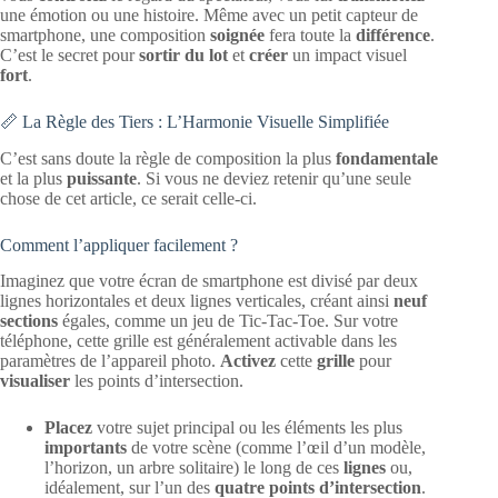
une émotion ou une histoire. Même avec un petit capteur de
smartphone, une composition
soignée
fera toute la
différence
.
C’est le secret pour
sortir du lot
et
créer
un impact visuel
fort
.
📏 La Règle des Tiers : L’Harmonie Visuelle Simplifiée
C’est sans doute la règle de composition la plus
fondamentale
et la plus
puissante
. Si vous ne deviez retenir qu’une seule
chose de cet article, ce serait celle-ci.
Comment l’appliquer facilement ?
Imaginez que votre écran de smartphone est divisé par deux
lignes horizontales et deux lignes verticales, créant ainsi
neuf
sections
égales, comme un jeu de Tic-Tac-Toe. Sur votre
téléphone, cette grille est généralement activable dans les
paramètres de l’appareil photo.
Activez
cette
grille
pour
visualiser
les points d’intersection.
Placez
votre sujet principal ou les éléments les plus
importants
de votre scène (comme l’œil d’un modèle,
l’horizon, un arbre solitaire) le long de ces
lignes
ou,
idéalement, sur l’un des
quatre points d’intersection
.