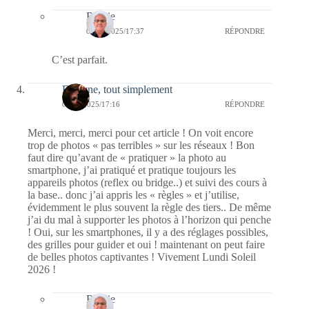
Bernie
08/12/2025/17:37
RÉPONDRE
C’est parfait.
Evelyne, tout simplement
06/12/2025/17:16
RÉPONDRE
Merci, merci, merci pour cet article ! On voit encore
trop de photos « pas terribles » sur les réseaux ! Bon
faut dire qu’avant de « pratiquer » la photo au
smartphone, j’ai pratiqué et pratique toujours les
appareils photos (reflex ou bridge..) et suivi des cours à
la base.. donc j’ai appris les « règles » et j’utilise,
évidemment le plus souvent la règle des tiers.. De même
j’ai du mal à supporter les photos à l’horizon qui penche
! Oui, sur les smartphones, il y a des réglages possibles,
des grilles pour guider et oui ! maintenant on peut faire
de belles photos captivantes ! Vivement Lundi Soleil
2026 !
Bernie