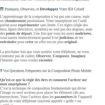
🔚 Pratiquez, Observez, et
Développez
Votre Œil Créatif
L’apprentissage de la composition n’est pas une course, mais
un
cheminement
passionnant. Votre smartphone est l’outil
parfait pour
expérimenter
sans limite. Ces règles (règle des
tiers, lignes directrices, symétrie) ne sont pas des dogmes, mais
des
points de départ
. Une fois que vous les aurez
maîtrisées
,
vous saurez instinctivement quand il est
judicieux
de les
enfreindre
pour
créer
un effet encore plus
original
.
La prochaine fois que vous sortirez votre téléphone, ne vous
contentez pas de cadrer.
Observez
.
Composez
.
Imaginez
l’histoire que vous voulez
raconter
.
❓ Vos Questions Fréquentes sur la Composition Photo Mobile
Qu’est-ce que la règle des tiers et comment l’activer sur
mon smartphone ?
C’est la technique de composition fondamentale qui divise
l’image en neuf sections pour placer les éléments clés aux
intersections. Vous l’activez dans les
paramètres
de l’appareil
photo de votre téléphone (souvent appelée « grille » ou