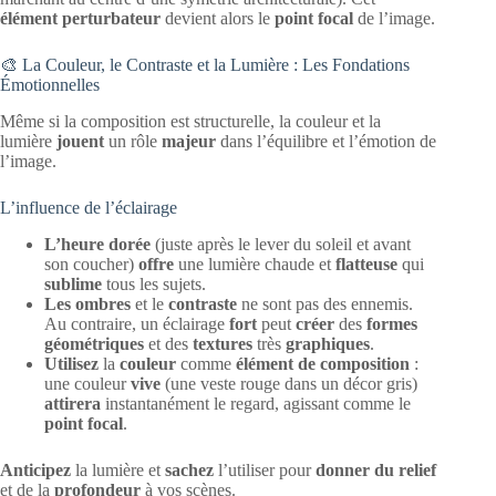
élément perturbateur
devient alors le
point focal
de l’image.
🎨 La Couleur, le Contraste et la Lumière : Les Fondations
Émotionnelles
Même si la composition est structurelle, la couleur et la
lumière
jouent
un rôle
majeur
dans l’équilibre et l’émotion de
l’image.
L’influence de l’éclairage
L’heure dorée
(juste après le lever du soleil et avant
son coucher)
offre
une lumière chaude et
flatteuse
qui
sublime
tous les sujets.
Les ombres
et le
contraste
ne sont pas des ennemis.
Au contraire, un éclairage
fort
peut
créer
des
formes
géométriques
et des
textures
très
graphiques
.
Utilisez
la
couleur
comme
élément de composition
:
une couleur
vive
(une veste rouge dans un décor gris)
attirera
instantanément le regard, agissant comme le
point focal
.
Anticipez
la lumière et
sachez
l’utiliser pour
donner du relief
et de la
profondeur
à vos scènes.