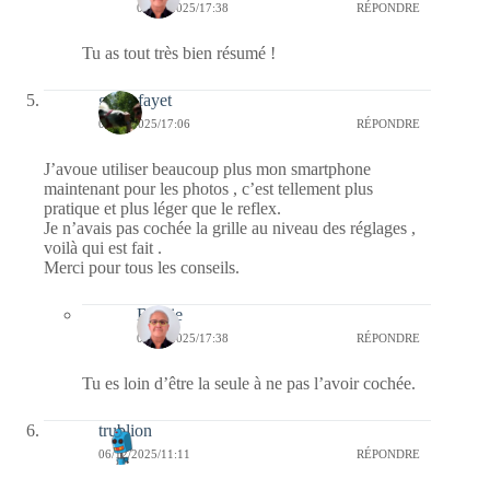
08/12/2025/17:38
RÉPONDRE
Tu as tout très bien résumé !
giselefayet
06/12/2025/17:06
RÉPONDRE
J’avoue utiliser beaucoup plus mon smartphone
maintenant pour les photos , c’est tellement plus
pratique et plus léger que le reflex.
Je n’avais pas cochée la grille au niveau des réglages ,
voilà qui est fait .
Merci pour tous les conseils.
Bernie
08/12/2025/17:38
RÉPONDRE
Tu es loin d’être la seule à ne pas l’avoir cochée.
trublion
06/12/2025/11:11
RÉPONDRE