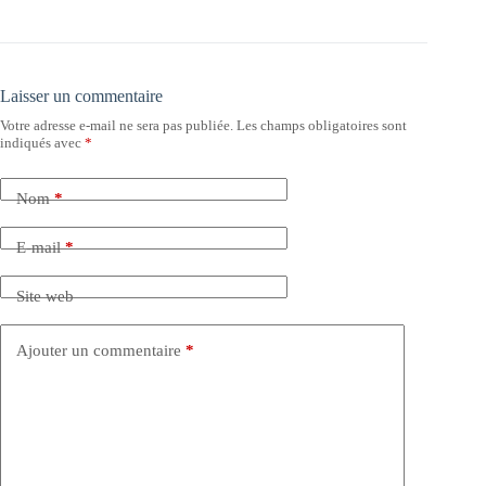
Laisser un commentaire
Votre adresse e-mail ne sera pas publiée.
Les champs obligatoires sont
indiqués avec
*
Nom
*
E-mail
*
Site web
Ajouter un commentaire
*