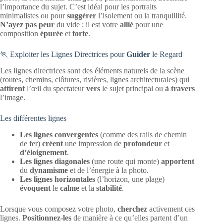
l’importance du sujet. C’est idéal pour les portraits
minimalistes ou pour
suggérer
l’isolement ou la tranquillité.
N’ayez pas peur
du vide ; il est votre
allié
pour une
composition
épurée
et
forte
.
🏃 Exploiter les Lignes Directrices pour
Guider
le Regard
Les lignes directrices sont des éléments naturels de la scène
(routes, chemins, clôtures, rivières, lignes architecturales) qui
attirent
l’œil du spectateur
vers
le sujet principal ou
à travers
l’image.
Les différentes lignes
Les lignes convergentes
(comme des rails de chemin
de fer)
créent
une impression de
profondeur
et
d’éloignement
.
Les lignes diagonales
(une route qui monte)
apportent
du
dynamisme
et de l’énergie à la photo.
Les lignes horizontales
(l’horizon, une plage)
évoquent
le
calme
et la
stabilité
.
Lorsque vous composez votre photo,
cherchez
activement ces
lignes.
Positionnez-les
de manière à ce qu’elles partent d’un