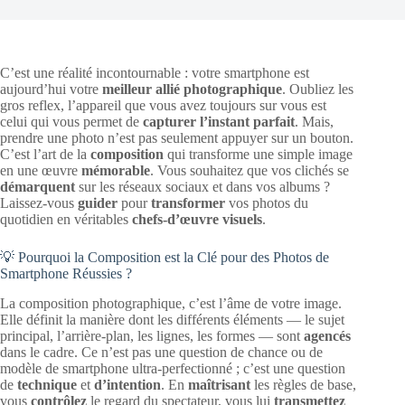
C’est une réalité incontournable : votre smartphone est
aujourd’hui votre
meilleur allié photographique
. Oubliez les
gros reflex, l’appareil que vous avez toujours sur vous est
celui qui vous permet de
capturer l’instant parfait
. Mais,
prendre une photo n’est pas seulement appuyer sur un bouton.
C’est l’art de la
composition
qui transforme une simple image
en une œuvre
mémorable
. Vous souhaitez que vos clichés se
démarquent
sur les réseaux sociaux et dans vos albums ?
Laissez-vous
guider
pour
transformer
vos photos du
quotidien en véritables
chefs-d’œuvre visuels
.
💡 Pourquoi la Composition est la Clé pour des Photos de
Smartphone Réussies ?
La composition photographique, c’est l’âme de votre image.
Elle définit la manière dont les différents éléments — le sujet
principal, l’arrière-plan, les lignes, les formes — sont
agencés
dans le cadre. Ce n’est pas une question de chance ou de
modèle de smartphone ultra-perfectionné ; c’est une question
de
technique
et
d’intention
. En
maîtrisant
les règles de base,
vous
contrôlez
le regard du spectateur, vous lui
transmettez