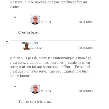
il est vrai que le sujet ne doit pas forcément être au
centre
Bernie
08/12/2025/17:39
RÉPONDRE
C’est la base.
moqueplet
06/12/2025/06:54
RÉPONDRE
je n’en suis pas là, maitriser l’informatique à mon âge,
c’est assez ardu pour mes neurones, j’essaie de m’en
sortir, mais en faisant beaucoup d’effort….l’essentiel
c’est que l’on s’en sorte….un peu….passe une bien
douce journée
Bernie
08/12/2025/17:39
RÉPONDRE
Tu t’en sors très bien.