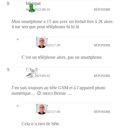
bikerpat
06/12/2025/06:50
RÉPONDRE
Mon smartphone a 15 ans avec un forfait free à 2€ alors
il me sert que pour téléphoner hi hi hi
Bernie
08/12/2025/17:39
RÉPONDRE
C’est un téléphone alors, pas un smartphone.
jill bill
06/12/2025/06:35
RÉPONDRE
J’en suis toujours au bête GSM et à l’appareil photo
numérique… 😉 merci Bernie….
Bernie
08/12/2025/17:40
RÉPONDRE
Cela n’a rien de bête.