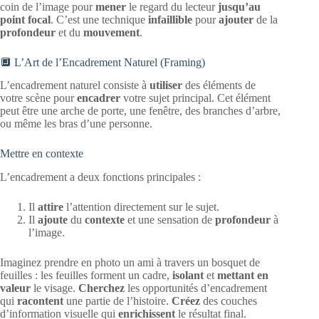
coin de l’image pour
mener
le regard du lecteur
jusqu’au
point focal
. C’est une technique
infaillible
pour
ajouter
de la
profondeur
et du
mouvement
.
🔲 L’Art de l’Encadrement Naturel (Framing)
L’encadrement naturel consiste à
utiliser
des éléments de
votre scène pour
encadrer
votre sujet principal. Cet élément
peut être une arche de porte, une fenêtre, des branches d’arbre,
ou même les bras d’une personne.
Mettre en contexte
L’encadrement a deux fonctions principales :
Il
attire
l’attention directement sur le sujet.
Il
ajoute
du
contexte
et une sensation de
profondeur
à
l’image.
Imaginez prendre en photo un ami à travers un bosquet de
feuilles : les feuilles forment un cadre,
isolant
et
mettant en
valeur
le visage.
Cherchez
les opportunités d’encadrement
qui
racontent
une partie de l’histoire.
Créez
des couches
d’information visuelle qui
enrichissent
le résultat final.