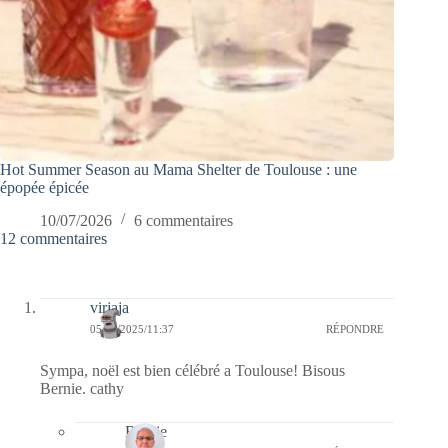
Hot Summer Season au Mama Shelter de Toulouse : une
épopée épicée
10/07/2026
6 commentaires
12 commentaires
virjaja
05/12/2025/11:37
RÉPONDRE
Sympa, noël est bien célébré a Toulouse! Bisous
Bernie. cathy
Bernie