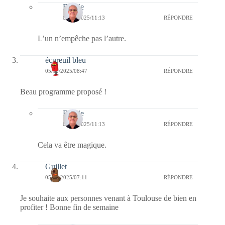
Bernie
05/12/2025/11:13
RÉPONDRE
L’un n’empêche pas l’autre.
écureuil bleu
05/12/2025/08:47
RÉPONDRE
Beau programme proposé !
Bernie
05/12/2025/11:13
RÉPONDRE
Cela va être magique.
Guillet
05/12/2025/07:11
RÉPONDRE
Je souhaite aux personnes venant à Toulouse de bien en
profiter ! Bonne fin de semaine