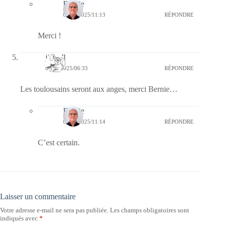
Bernie
05/12/2025/11:13
RÉPONDRE
Merci !
jill bill
05/12/2025/06:33
RÉPONDRE
Les toulousains seront aux anges, merci Bernie…
Bernie
05/12/2025/11:14
RÉPONDRE
C’est certain.
Laisser un commentaire
Votre adresse e-mail ne sera pas publiée.
Les champs obligatoires sont
indiqués avec
*