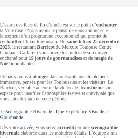
L’esprit des fêtes de fin d’année est sur le point d’
enchanter
la Ville rose ! Nous avons le plaisir de vous annoncer le
lancement d’un programme exceptionnel qui promet de
réchauffer
l’hiver toulousain. Du
samedi 6 au 25 décembre
2025
, le restaurant
Barricot
du Mercure Toulouse Centre
Compans Caffarelli vous ouvre les portes de son univers
enchanté pour
19 jours de gourmandises et de magie de
Noël
inoubliables.
Préparez-vous à
plonger
dans une ambiance totalement
immersive, pensée pour les Toulousains et les visiteurs. Le
Barricot, véritable acteur de la vie locale,
transforme
son
espace pour insuffler l’atmosphère festive et conviviale que
vous attendez tant en cette période.
✨ Scénographie Hivernale : Une Expérience Visuelle et
Gourmande
Dès votre arrivée, vous serez
accueilli
par une
scénographie
hivernale
élaborée dans les moindres détails. L’équipe a mis