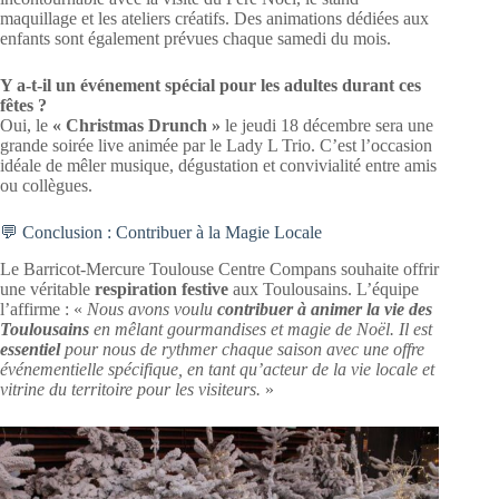
maquillage et les ateliers créatifs. Des animations dédiées aux
enfants sont également prévues chaque samedi du mois.
Y a-t-il un événement spécial pour les adultes durant ces
fêtes ?
Oui, le
« Christmas Drunch »
le jeudi 18 décembre sera une
grande soirée live animée par le Lady L Trio. C’est l’occasion
idéale de mêler musique, dégustation et convivialité entre amis
ou collègues.
💬 Conclusion : Contribuer à la Magie Locale
Le Barricot-Mercure Toulouse Centre Compans souhaite offrir
une véritable
respiration festive
aux Toulousains. L’équipe
l’affirme : «
Nous avons voulu
contribuer à animer la vie des
Toulousains
en mêlant gourmandises et magie de Noël. Il est
essentiel
pour nous de rythmer chaque saison avec une offre
événementielle spécifique, en tant qu’acteur de la vie locale et
vitrine du territoire pour les visiteurs.
»