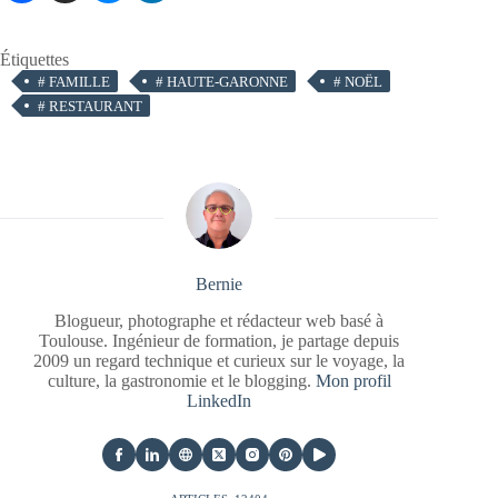
Étiquettes
#
FAMILLE
#
HAUTE-GARONNE
#
NOËL
#
RESTAURANT
Bernie
Blogueur, photographe et rédacteur web basé à
Toulouse. Ingénieur de formation, je partage depuis
2009 un regard technique et curieux sur le voyage, la
culture, la gastronomie et le blogging.
Mon profil
LinkedIn