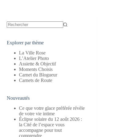
Aucun
résultat
Explorer par thème
La Ville Rose
L’Atelier Photo
Assiette & Objectif
Moments Choisis
Carnet du Blogueur
Carnets de Route
Nouveautés
Ce que votre glace préférée révèle
de votre vie intime
Éclipse solaire du 12 août 2026 :
la Cité de l’espace vous
accompagne pour tout
comprendre