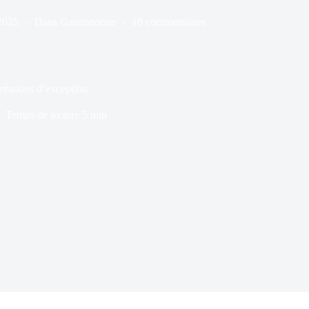
2025
Dans
Gastronomie
18 commentaires
créations d’exception
Temps de lecture
5 min