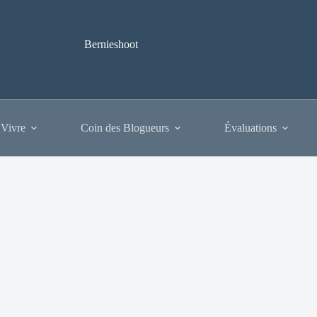
Bernieshoot
 Vivre
Coin des Blogueurs
Évaluations