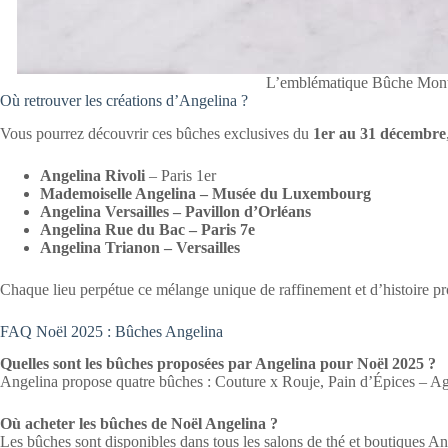
L’emblématique Bûche Mont
Où retrouver les créations d’Angelina ?
Vous pourrez découvrir ces bûches exclusives du
1er au 31 décembre
Angelina Rivoli
– Paris 1er
Mademoiselle Angelina – Musée du Luxembourg
Angelina Versailles – Pavillon d’Orléans
Angelina Rue du Bac – Paris 7e
Angelina Trianon – Versailles
Chaque lieu perpétue ce mélange unique de raffinement et d’histoire pr
FAQ Noël 2025 : Bûches Angelina
Quelles sont les bûches proposées par Angelina pour Noël 2025 ?
Angelina propose quatre bûches : Couture x Rouje, Pain d’Épices – Ag
Où acheter les bûches de Noël Angelina ?
Les bûches sont disponibles dans tous les salons de thé et boutiques A