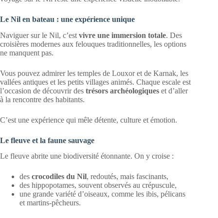
Le Nil en bateau : une expérience unique
Naviguer sur le Nil, c’est
vivre une immersion totale
. Des
croisières modernes aux felouques traditionnelles, les options
ne manquent pas.
Vous pouvez admirer les temples de Louxor et de Karnak, les
vallées antiques et les petits villages animés. Chaque escale est
l’occasion de découvrir des
trésors archéologiques
et d’aller
à la rencontre des habitants.
C’est une expérience qui mêle détente, culture et émotion.
Le fleuve et la faune sauvage
Le fleuve abrite une biodiversité étonnante. On y croise :
des
crocodiles du Nil
, redoutés, mais fascinants,
des hippopotames, souvent observés au crépuscule,
une grande variété d’oiseaux, comme les ibis, pélicans
et martins-pêcheurs.