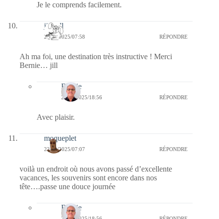
Je le comprends facilement.
jill bill
22/09/2025/07:58
RÉPONDRE
Ah ma foi, une destination très instructive ! Merci
Bernie… jill
Bernie
22/09/2025/18:56
RÉPONDRE
Avec plaisir.
moqueplet
22/09/2025/07:07
RÉPONDRE
voilà un endroit où nous avons passé d’excellente
vacances, les souvenirs sont encore dans nos
tête….passe une douce journée
Bernie
22/09/2025/18:56
RÉPONDRE