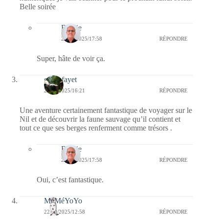
Belle soirée
Bernie
22/09/2025/17:58
RÉPONDRE
Super, hâte de voir ça.
giselefayet
22/09/2025/16:21
RÉPONDRE
Une aventure certainement fantastique de voyager sur le
Nil et de découvrir la faune sauvage qu’il contient et
tout ce que ses berges renferment comme trésors .
Bernie
22/09/2025/17:58
RÉPONDRE
Oui, c’est fantastique.
MéMéYoYo
22/09/2025/12:58
RÉPONDRE