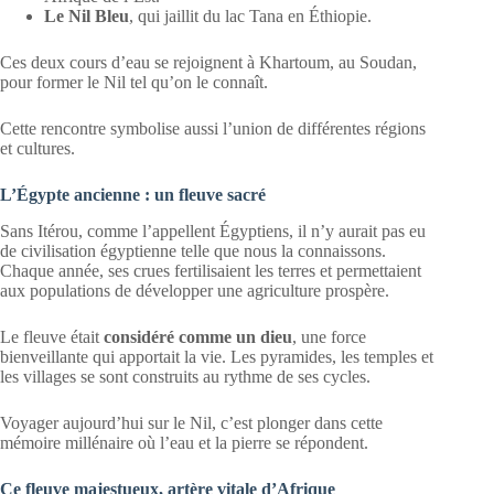
Le Nil Bleu
, qui jaillit du lac Tana en Éthiopie.
Ces deux cours d’eau se rejoignent à Khartoum, au Soudan,
pour former le Nil tel qu’on le connaît.
Cette rencontre symbolise aussi l’union de différentes régions
et cultures.
L’Égypte ancienne : un fleuve sacré
Sans Itérou, comme l’appellent Égyptiens, il n’y aurait pas eu
de civilisation égyptienne telle que nous la connaissons.
Chaque année, ses crues fertilisaient les terres et permettaient
aux populations de développer une agriculture prospère.
Le fleuve était
considéré comme un dieu
, une force
bienveillante qui apportait la vie. Les pyramides, les temples et
les villages se sont construits au rythme de ses cycles.
Voyager aujourd’hui sur le Nil, c’est plonger dans cette
mémoire millénaire où l’eau et la pierre se répondent.
Ce fleuve majestueux, artère vitale d’Afrique