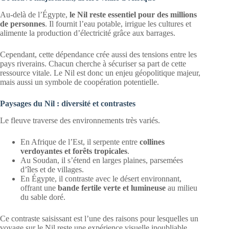
Au-delà de l’Égypte,
le Nil reste essentiel pour des millions
de personnes
. Il fournit l’eau potable, irrigue les cultures et
alimente la production d’électricité grâce aux barrages.
Cependant, cette dépendance crée aussi des tensions entre les
pays riverains. Chacun cherche à sécuriser sa part de cette
ressource vitale. Le Nil est donc un enjeu géopolitique majeur,
mais aussi un symbole de coopération potentielle.
Paysages du Nil : diversité et contrastes
Le fleuve traverse des environnements très variés.
En Afrique de l’Est, il serpente entre
collines
verdoyantes et forêts tropicales
.
Au Soudan, il s’étend en larges plaines, parsemées
d’îles et de villages.
En Égypte, il contraste avec le désert environnant,
offrant une
bande fertile verte et lumineuse
au milieu
du sable doré.
Ce contraste saisissant est l’une des raisons pour lesquelles un
voyage sur le Nil reste une expérience visuelle inoubliable.