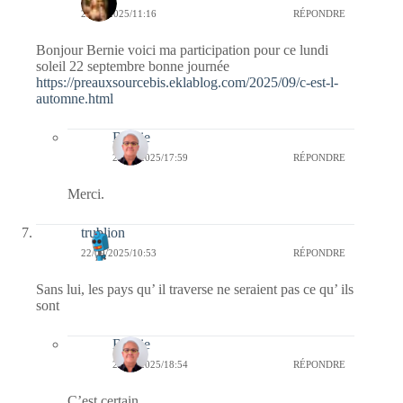
22/09/2025/11:16
RÉPONDRE
Bonjour Bernie voici ma participation pour ce lundi
soleil 22 septembre bonne journée
https://preauxsourcebis.eklablog.com/2025/09/c-est-l-
automne.html
Bernie
22/09/2025/17:59
RÉPONDRE
Merci.
trublion
22/09/2025/10:53
RÉPONDRE
Sans lui, les pays qu’ il traverse ne seraient pas ce qu’ ils
sont
Bernie
22/09/2025/18:54
RÉPONDRE
C’est certain.