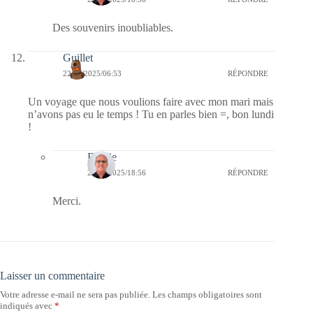
Des souvenirs inoubliables.
Guillet
22/09/2025/06:53
RÉPONDRE
Un voyage que nous voulions faire avec mon mari mais
n’avons pas eu le temps ! Tu en parles bien =, bon lundi
!
Bernie
22/09/2025/18:56
RÉPONDRE
Merci.
Laisser un commentaire
Votre adresse e-mail ne sera pas publiée.
Les champs obligatoires sont
indiqués avec
*