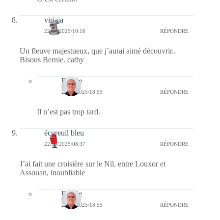
virjaja
22/09/2025/10:16
RÉPONDRE
Un fleuve majestueux, que j’aurai aimé découvrir..
Bisous Bernie. cathy
Bernie
22/09/2025/18:55
RÉPONDRE
Il n’est pas trop tard.
écureuil bleu
22/09/2025/08:37
RÉPONDRE
J’ai fait une croisière sur le Nil, entre Louxor et
Assouan, inoubliable
Bernie
22/09/2025/18:55
RÉPONDRE