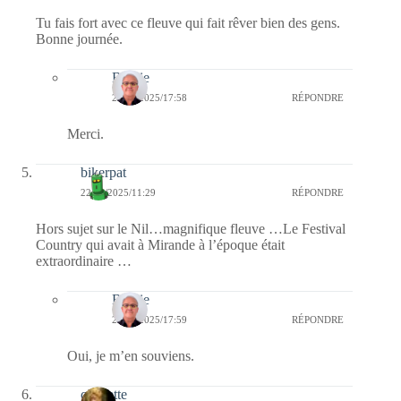
Tu fais fort avec ce fleuve qui fait rêver bien des gens.
Bonne journée.
Bernie
22/09/2025/17:58
RÉPONDRE
Merci.
bikerpat
22/09/2025/11:29
RÉPONDRE
Hors sujet sur le Nil…magnifique fleuve …Le Festival
Country qui avait à Mirande à l’époque était
extraordinaire …
Bernie
22/09/2025/17:59
RÉPONDRE
Oui, je m’en souviens.
cigalette