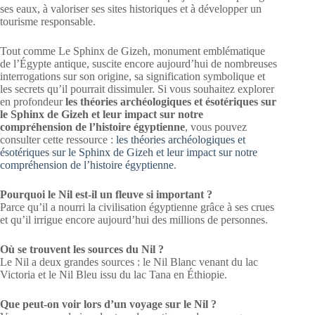
ses eaux, à valoriser ses sites historiques et à développer un
tourisme responsable.
Tout comme Le Sphinx de Gizeh, monument emblématique
de l’Égypte antique, suscite encore aujourd’hui de nombreuses
interrogations sur son origine, sa signification symbolique et
les secrets qu’il pourrait dissimuler. Si vous souhaitez explorer
en profondeur
les théories archéologiques et ésotériques sur
le Sphinx de Gizeh et leur impact sur notre
compréhension de l’histoire égyptienne
, vous pouvez
consulter cette ressource :
les théories archéologiques et
ésotériques sur le Sphinx de Gizeh et leur impact sur notre
compréhension de l’histoire égyptienne
.
Pourquoi le Nil est-il un fleuve si important ?
Parce qu’il a nourri la civilisation égyptienne grâce à ses crues
et qu’il irrigue encore aujourd’hui des millions de personnes.
Où se trouvent les sources du Nil ?
Le Nil a deux grandes sources : le Nil Blanc venant du lac
Victoria et le Nil Bleu issu du lac Tana en Éthiopie.
Que peut-on voir lors d’un voyage sur le Nil ?