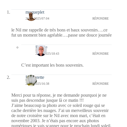
moqueplet
26/09/2025/07:04
RÉPONDRE
le Nil me rappelle de très bons et baux souvenirs….ce
fut un moment bien agréable….passe une douce journée
Bernie
27/09/2025/18:43
RÉPONDRE
C’est important les bons souvenirs.
Paquerette
22/09/2025/16:38
RÉPONDRE
Merci pour ta réponse, je me demande pourquoi je ne
suis pas descendue jusque là ce matin !!!
J’aime beaucoup ta photo avec ce soleil rouge qui se
cache derrière les nuages. J’ai un merveilleux souvenir
de notre croisière sur le Nil avec mon mari, c’était en
novembre 2003. Je n’étais pas encore aux photos
numériques je vais scanner pour le prochain lundi soleil.