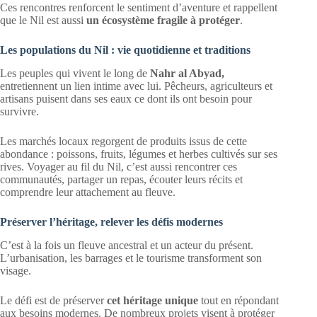
Ces rencontres renforcent le sentiment d’aventure et rappellent
que le Nil est aussi
un écosystème fragile à protéger
.
Les populations du Nil : vie quotidienne et traditions
Les peuples qui vivent le long de
Nahr al Abyad,
entretiennent un lien intime avec lui. Pêcheurs, agriculteurs et
artisans puisent dans ses eaux ce dont ils ont besoin pour
survivre.
Les marchés locaux regorgent de produits issus de cette
abondance : poissons, fruits, légumes et herbes cultivés sur ses
rives. Voyager au fil du Nil, c’est aussi rencontrer ces
communautés, partager un repas, écouter leurs récits et
comprendre leur attachement au fleuve.
Préserver l’héritage, relever les défis modernes
C’est à la fois un fleuve ancestral et un acteur du présent.
L’urbanisation, les barrages et le tourisme transforment son
visage.
Le défi est de préserver
cet héritage unique
tout en répondant
aux besoins modernes. De nombreux projets visent à protéger