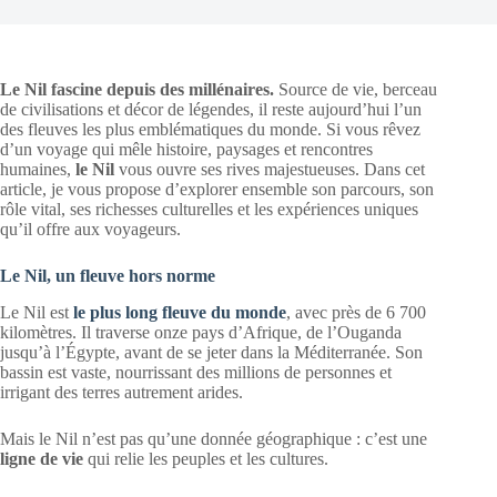
Le Nil fascine depuis des millénaires.
Source de vie, berceau
de civilisations et décor de légendes, il reste aujourd’hui l’un
des fleuves les plus emblématiques du monde. Si vous rêvez
d’un voyage qui mêle histoire, paysages et rencontres
humaines,
le Nil
vous ouvre ses rives majestueuses. Dans cet
article, je vous propose d’explorer ensemble son parcours, son
rôle vital, ses richesses culturelles et les expériences uniques
qu’il offre aux voyageurs.
Le Nil, un fleuve hors norme
Le Nil est
le plus long fleuve du monde
, avec près de 6 700
kilomètres. Il traverse onze pays d’Afrique, de l’Ouganda
jusqu’à l’Égypte, avant de se jeter dans la Méditerranée. Son
bassin est vaste, nourrissant des millions de personnes et
irrigant des terres autrement arides.
Mais le Nil n’est pas qu’une donnée géographique : c’est une
ligne de vie
qui relie les peuples et les cultures.