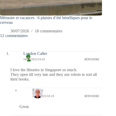
Mémoire et vacances : 6 plaisirs d’été bénéfiques pour le
cerveau
30/07/2026
18 commentaires
12 commentaires
London Caller
18/09/2025/19:42
RÉPONDRE
I love the libraries in Singapore so much.
They open till very late and they use robots to sort all
their books.
Bernie
20/09/2025/18:19
RÉPONDRE
Great.