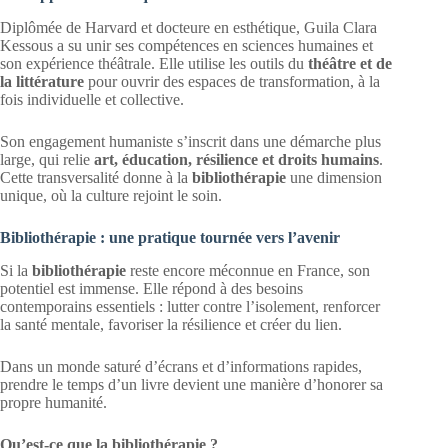
Diplômée de Harvard et docteure en esthétique, Guila Clara
Kessous a su unir ses compétences en sciences humaines et
son expérience théâtrale. Elle utilise les outils du
théâtre et de
la littérature
pour ouvrir des espaces de transformation, à la
fois individuelle et collective.
Son engagement humaniste s’inscrit dans une démarche plus
large, qui relie
art, éducation, résilience et droits humains
.
Cette transversalité donne à la
bibliothérapie
une dimension
unique, où la culture rejoint le soin.
Bibliothérapie : une pratique tournée vers l’avenir
Si la
bibliothérapie
reste encore méconnue en France, son
potentiel est immense. Elle répond à des besoins
contemporains essentiels : lutter contre l’isolement, renforcer
la santé mentale, favoriser la résilience et créer du lien.
Dans un monde saturé d’écrans et d’informations rapides,
prendre le temps d’un livre devient une manière d’honorer sa
propre humanité.
Qu’est-ce que la bibliothérapie ?