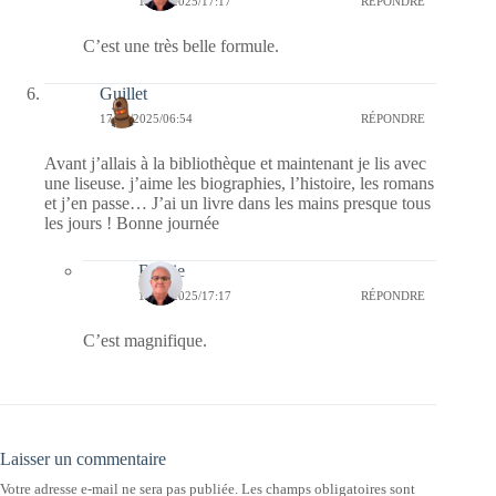
17/09/2025/17:17
RÉPONDRE
C’est une très belle formule.
Guillet
17/09/2025/06:54
RÉPONDRE
Avant j’allais à la bibliothèque et maintenant je lis avec
une liseuse. j’aime les biographies, l’histoire, les romans
et j’en passe… J’ai un livre dans les mains presque tous
les jours ! Bonne journée
Bernie
17/09/2025/17:17
RÉPONDRE
C’est magnifique.
Laisser un commentaire
Votre adresse e-mail ne sera pas publiée.
Les champs obligatoires sont