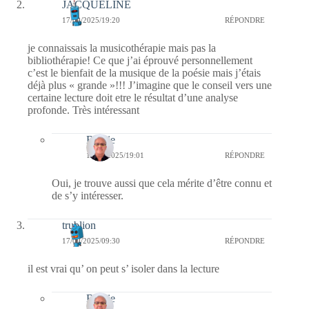
JACQUELINE
17/09/2025/19:20
RÉPONDRE
je connaissais la musicothérapie mais pas la
bibliothérapie! Ce que j’ai éprouvé personnellement
c’est le bienfait de la musique de la poésie mais j’étais
déjà plus « grande »!!! J’imagine que le conseil vers une
certaine lecture doit etre le résultat d’une analyse
profonde. Très intéressant
Bernie
18/09/2025/19:01
RÉPONDRE
Oui, je trouve aussi que cela mérite d’être connu et
de s’y intéresser.
trublion
17/09/2025/09:30
RÉPONDRE
il est vrai qu’ on peut s’ isoler dans la lecture
Bernie