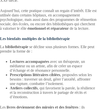
XXe siècle.
Aujourd’hui, cette pratique connaît un regain d’intérêt. Elle est
utilisée dans certains hôpitaux, en accompagnement
psychologique, mais aussi dans des programmes de réinsertion
sociale, des écoles, ou encore des bibliothèques qui cherchent
à valoriser le rôle
émotionnel et réparateur
de la lecture.
Les bienfaits multiples de la bibliothérapie
La
bibliothérapie
se décline sous plusieurs formes. Elle peut
prendre la forme de :
Lectures accompagnées
avec un thérapeute, un
médiateur ou un artiste, afin de créer un espace
d’échange et de résonance personnelle.
Prescriptions littéraires ciblées
, proposées selon les
besoins : traverser un deuil, gérer l’anxiété, affronter
une rupture, combattre l’isolement.
Ateliers collectifs
, qui favorisent la parole, la résilience
et la reconstruction à travers le partage de récits et
d’émotions.
Les
livres deviennent des miroirs et des fenêtres
: ils