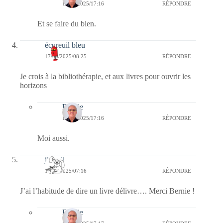
17/09/2025/17:16
RÉPONDRE
Et se faire du bien.
écureuil bleu
17/09/2025/08:25
RÉPONDRE
Je crois à la bibliothérapie, et aux livres pour ouvrir les
horizons
Bernie
17/09/2025/17:16
RÉPONDRE
Moi aussi.
jill bill
17/09/2025/07:16
RÉPONDRE
J’ai l’habitude de dire un livre délivre…. Merci Bernie !
Bernie