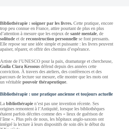
Bibliothérapie : soigner par les livres.
Cette pratique, encore
trop peu connue en France, attire pourtant de plus en plus
d’attention à mesure que les enjeux de
santé mentale
, de
solitude
et de
reconstruction personnelle
se font pressants.
Elle repose sur une idée simple et puissante : les livres peuvent
apaiser, réparer, et offrir des chemins d’espérance.
Artiste de l’UNESCO pour la paix, dramaturge et chercheuse,
Guila Clara Kessous
défend depuis des années cette
conviction. À travers des ateliers, des conférences et des
parcours de lecture sur mesure, elle montre que les mots ont
un véritable
pouvoir thérapeutique
.
Bibliothérapie : une pratique ancienne et toujours actuelle
La
bibliothérapie
n’est pas une invention récente. Ses
origines remontent à l’Antiquité, lorsque les bibliothèques
étaient parfois décrites comme des « lieux de guérison de
l’âme ». Plus près de nous, les hôpitaux anglo-saxons ont
intégré la lecture à leurs dispositifs de soin dès le début du