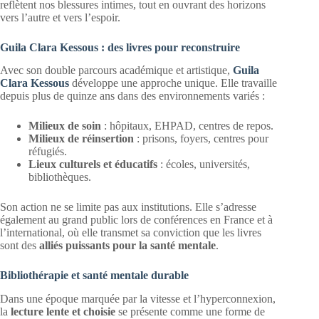
reflètent nos blessures intimes, tout en ouvrant des horizons
vers l’autre et vers l’espoir.
Guila Clara Kessous : des livres pour reconstruire
Avec son double parcours académique et artistique,
Guila
Clara Kessous
développe une approche unique. Elle travaille
depuis plus de quinze ans dans des environnements variés :
Milieux de soin
: hôpitaux, EHPAD, centres de repos.
Milieux de réinsertion
: prisons, foyers, centres pour
réfugiés.
Lieux culturels et éducatifs
: écoles, universités,
bibliothèques.
Son action ne se limite pas aux institutions. Elle s’adresse
également au grand public lors de conférences en France et à
l’international, où elle transmet sa conviction que les livres
sont des
alliés puissants pour la santé mentale
.
Bibliothérapie et santé mentale durable
Dans une époque marquée par la vitesse et l’hyperconnexion,
la
lecture lente et choisie
se présente comme une forme de