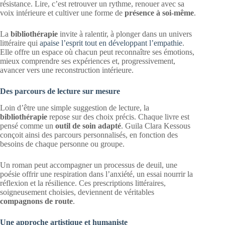
résistance. Lire, c’est retrouver un rythme, renouer avec sa
voix intérieure et cultiver une forme de
présence à soi-même
.
La
bibliothérapie
invite à ralentir, à plonger dans un univers
littéraire qui
apaise l’esprit tout en développant l’empathie
.
Elle offre un espace où chacun peut reconnaître ses émotions,
mieux comprendre ses expériences et, progressivement,
avancer vers une reconstruction intérieure.
Des parcours de lecture sur mesure
Loin d’être une simple suggestion de lecture, la
bibliothérapie
repose sur des choix précis. Chaque livre est
pensé comme un
outil de soin adapté
. Guila Clara Kessous
conçoit ainsi des parcours personnalisés, en fonction des
besoins de chaque personne ou groupe.
Un roman peut accompagner un processus de deuil, une
poésie offrir une respiration dans l’anxiété, un essai nourrir la
réflexion et la résilience. Ces prescriptions littéraires,
soigneusement choisies, deviennent de véritables
compagnons de route
.
Une approche artistique et humaniste