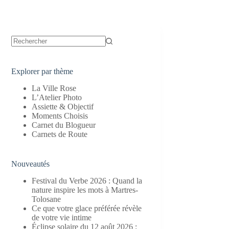
Aucun
résultat
Explorer par thème
La Ville Rose
L’Atelier Photo
Assiette & Objectif
Moments Choisis
Carnet du Blogueur
Carnets de Route
Nouveautés
Festival du Verbe 2026 : Quand la
nature inspire les mots à Martres-
Tolosane
Ce que votre glace préférée révèle
de votre vie intime
Éclipse solaire du 12 août 2026 :