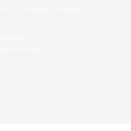
7/2024
Dans
LifeStyle
16 commentaires
ence essentielle
Temps de lecture
4 min