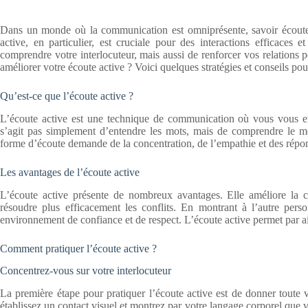
Dans un monde où la communication est omniprésente, savoir écouter
active, en particulier, est cruciale pour des interactions efficaces
comprendre votre interlocuteur, mais aussi de renforcer vos relations
améliorer votre écoute active ? Voici quelques stratégies et conseils pou
Qu’est-ce que l’écoute active ?
L’écoute active est une technique de communication où vous vous eng
s’agit pas simplement d’entendre les mots, mais de comprendre le mes
forme d’écoute demande de la concentration, de l’empathie et des répo
Les avantages de l’écoute active
L’écoute active présente de nombreux avantages. Elle améliore la c
résoudre plus efficacement les conflits. En montrant à l’autre pers
environnement de confiance et de respect. L’écoute active permet par ai
Comment pratiquer l’écoute active ?
Concentrez-vous sur votre interlocuteur
La première étape pour pratiquer l’écoute active est de donner toute vo
établissez un contact visuel et montrez par votre langage corporel que