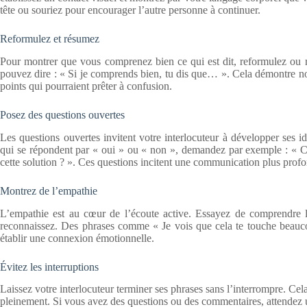
tête ou souriez pour encourager l’autre personne à continuer.
Reformulez et résumez
Pour montrer que vous comprenez bien ce qui est dit, reformulez ou r
pouvez dire : « Si je comprends bien, tu dis que… ». Cela démontre non
points qui pourraient prêter à confusion.
Posez des questions ouvertes
Les questions ouvertes invitent votre interlocuteur à développer ses i
qui se répondent par « oui » ou « non », demandez par exemple : « C
cette solution ? ». Ces questions incitent une communication plus prof
Montrez de l’empathie
L’empathie est au cœur de l’écoute active. Essayez de comprendre l
reconnaissez. Des phrases comme « Je vois que cela te touche beaucou
établir une connexion émotionnelle.
Évitez les interruptions
Laissez votre interlocuteur terminer ses phrases sans l’interrompre. Ce
pleinement. Si vous avez des questions ou des commentaires, attendez u