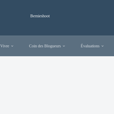
Bernieshoot
 Vivre
Coin des Blogueurs
Évaluations