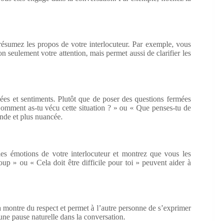
ésumez les propos de votre interlocuteur. Par exemple, vous
 seulement votre attention, mais permet aussi de clarifier les
dées et sentiments. Plutôt que de poser des questions fermées
omment as-tu vécu cette situation ? » ou « Que penses-tu de
onde et plus nuancée.
es émotions de votre interlocuteur et montrez que vous les
p » ou « Cela doit être difficile pour toi » peuvent aider à
la montre du respect et permet à l’autre personne de s’exprimer
ne pause naturelle dans la conversation.