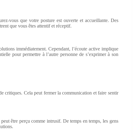
urez-vous que votre posture est ouverte et accueillante. Des
ent que vous êtes attentif et réceptif.
 solutions immédiatement. Cependant, l’écoute active implique
ntielle pour permettre à l’autre personne de s’exprimer à son
 de critiques. Cela peut fermer la communication et faire sentir
s peut être perçu comme intrusif. De temps en temps, les gens
lutions.