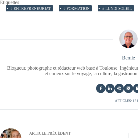
Étiquettes
#
ENTREPRENEURIAT
#
FORMATION
#
LUNDI SOLEIL
Bernie
Blogueur, photographe et rédacteur web basé à Toulouse. Ingénieur
et curieux sur le voyage, la culture, la gastrono
ARTICLES: 12
ARTICLE
PRÉCÉDENT