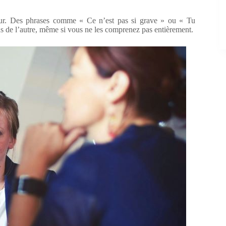
teur. Des phrases comme « Ce n’est pas si grave » ou « Tu
ns de l’autre, même si vous ne les comprenez pas entièrement.