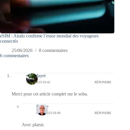
eSIM : Airalo confirme l’essor mondial des voyageurs
connectés
25/06/2026
8 commentaires
6 commentaires
giselefayet
24/06/2025/16:42
RÉPONDRE
Merci pour cet article complet sur le soba.
Bernie
01/07/2025/18:00
RÉPONDRE
Avec plaisir.