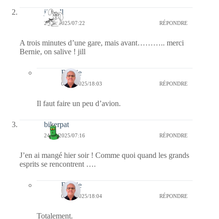
jill bill
24/06/2025/07:22
RÉPONDRE
A trois minutes d’une gare, mais avant……….. merci
Bernie, on salive ! jill
Bernie
01/07/2025/18:03
RÉPONDRE
Il faut faire un peu d’avion.
bikerpat
24/06/2025/07:16
RÉPONDRE
J’en ai mangé hier soir ! Comme quoi quand les grands
esprits se rencontrent ….
Bernie
01/07/2025/18:04
RÉPONDRE
Totalement.