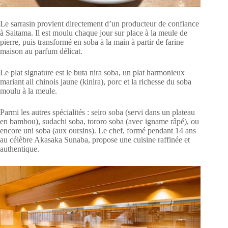
Le sarrasin provient directement d’un producteur de confiance
à Saitama. Il est moulu chaque jour sur place à la meule de
pierre, puis transformé en soba à la main à partir de farine
maison au parfum délicat.
Le plat signature est le buta nira soba, un plat harmonieux
mariant ail chinois jaune (kinira), porc et la richesse du soba
moulu à la meule.
Parmi les autres spécialités : seiro soba (servi dans un plateau
en bambou), sudachi soba, tororo soba (avec igname râpé), ou
encore uni soba (aux oursins). Le chef, formé pendant 14 ans
au célèbre Akasaka Sunaba, propose une cuisine raffinée et
authentique.