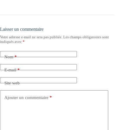
Laisser un commentaire
Votre adresse e-mail ne sera pas publiée.
Les champs obligatoires sont
indiqués avec
*
Nom
*
E-mail
*
Site web
Ajouter un commentaire
*