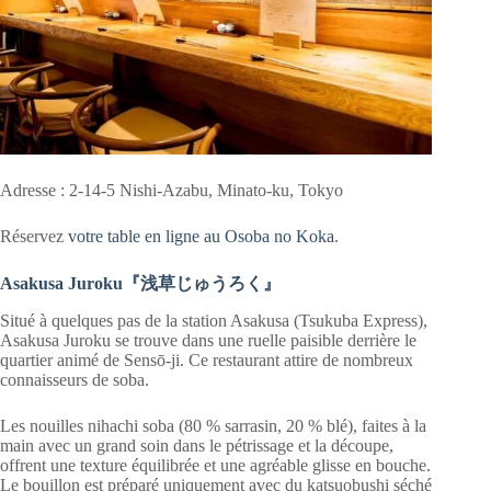
Adresse : 2-14-5 Nishi-Azabu, Minato-ku, Tokyo
Réservez
votre table en ligne au Osoba no Koka
.
Asakusa Juroku『浅草じゅうろく』
Situé à quelques pas de la station Asakusa (Tsukuba Express),
Asakusa Juroku se trouve dans une ruelle paisible derrière le
quartier animé de Sensō-ji. Ce restaurant attire de nombreux
connaisseurs de soba.
Les nouilles nihachi soba (80 % sarrasin, 20 % blé), faites à la
main avec un grand soin dans le pétrissage et la découpe,
offrent une texture équilibrée et une agréable glisse en bouche.
Le bouillon est préparé uniquement avec du katsuobushi séché