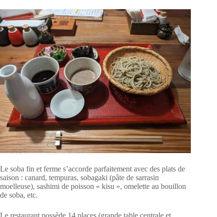
Le soba fin et ferme s’accorde parfaitement avec des plats de
saison : canard, tempuras, sobagaki (pâte de sarrasin
moelleuse), sashimi de poisson « kisu », omelette au bouillon
de soba, etc.
Le restaurant possède 14 places (grande table centrale et