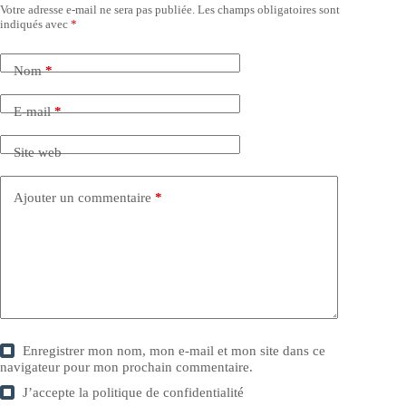
Votre adresse e-mail ne sera pas publiée.
Les champs obligatoires sont
indiqués avec
*
Nom
*
E-mail
*
Site web
Ajouter un commentaire
*
Enregistrer mon nom, mon e-mail et mon site dans ce
navigateur pour mon prochain commentaire.
J’accepte la
politique de confidentialité