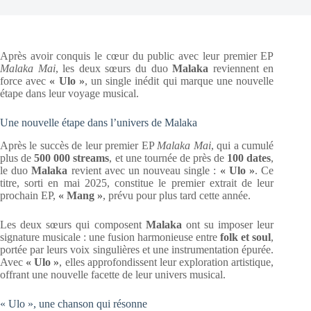
Après avoir conquis le cœur du public avec leur premier EP
Malaka Mai
, les deux sœurs du duo
Malaka
reviennent en
force avec
« Ulo »
, un single inédit qui marque une nouvelle
étape dans leur voyage musical.
Une nouvelle étape dans l’univers de Malaka
Après le succès de leur premier EP
Malaka Mai
, qui a cumulé
plus de
500 000 streams
, et une tournée de près de
100 dates
,
le duo
Malaka
revient avec un nouveau single :
« Ulo »
. Ce
titre, sorti en mai 2025, constitue le premier extrait de leur
prochain EP,
« Mang »
, prévu pour plus tard cette année.
Les deux sœurs qui composent
Malaka
ont su imposer leur
signature musicale : une fusion harmonieuse entre
folk et soul
,
portée par leurs voix singulières et une instrumentation épurée.
Avec
« Ulo »
, elles approfondissent leur exploration artistique,
offrant une nouvelle facette de leur univers musical.
« Ulo », une chanson qui résonne