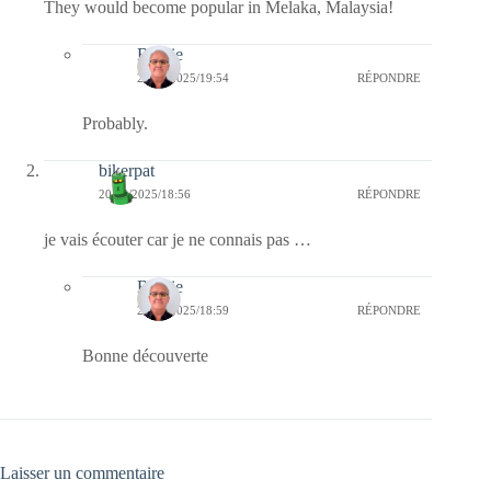
They would become popular in Melaka, Malaysia!
Bernie
23/05/2025/19:54
RÉPONDRE
Probably.
bikerpat
20/05/2025/18:56
RÉPONDRE
je vais écouter car je ne connais pas …
Bernie
20/05/2025/18:59
RÉPONDRE
Bonne découverte
Laisser un commentaire