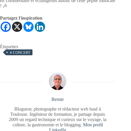
en commentaire et échangeons autour de cette pépite musicale
! 🎶
Partagez l'inspiration
Étiquettes
#
CONCERT
Bernie
Blogueur, photographe et rédacteur web basé à
Toulouse. Ingénieur de formation, je partage depuis
2009 un regard technique et curieux sur le voyage, la
culture, la gastronomie et le blogging.
Mon profil
LinkedIn