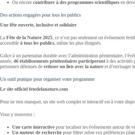
Ou encore
contribuer à des programmes scientifiques
en deve
Des actions engagées pour tous les publics
Une fête ouverte, inclusive et solidaire
La
Fête de la Nature 2025
, ce n’est pas seulement un événement festi
accessible
à tous les publics
, même les plus éloignés.
Grâce à un partenariat durable avec l’administration pénitentiaire, l’é
année,
46 établissements pénitentiaires participeront
à des activités
personnes détenues de
retisser un lien avec la nature
et d’envisager le
Un outil pratique pour organiser votre programme
Le site officiel fetedelanature.com
Pour ne rien manquer, un site web complet et interactif est à votre dispo
Vous y trouverez :
Une carte interactive
pour localiser les événements autour de v
Un moteur de recherche
pour filtrer selon vos préférences (dat