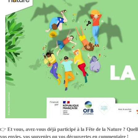
👉
Et vous, avez-vous déjà participé à la Fête de la Nature ? Quel
vos envies, vos souvenirs ou vos découvertes en commentaire !