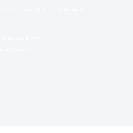
05/2025
Dans
Culture
16 commentaires
 renouer avec le vivant
emps de lecture
4 min