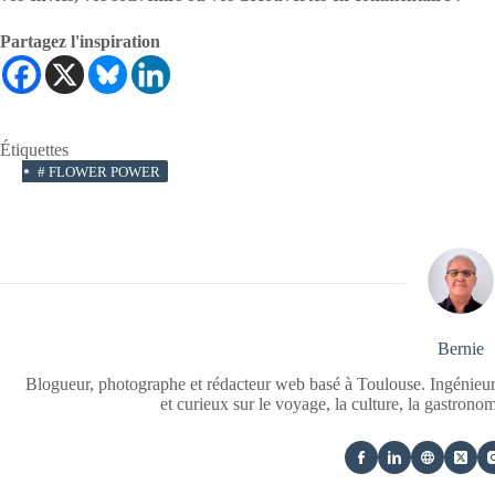
Partagez l'inspiration
Étiquettes
#
FLOWER POWER
Bernie
Blogueur, photographe et rédacteur web basé à Toulouse. Ingénieur
et curieux sur le voyage, la culture, la gastrono