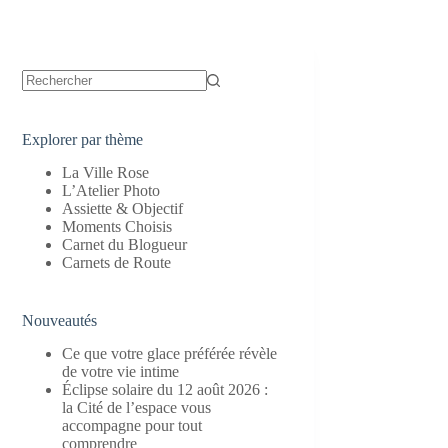
Aucun
résultat
Explorer par thème
La Ville Rose
L’Atelier Photo
Assiette & Objectif
Moments Choisis
Carnet du Blogueur
Carnets de Route
Nouveautés
Ce que votre glace préférée révèle
de votre vie intime
Éclipse solaire du 12 août 2026 :
la Cité de l’espace vous
accompagne pour tout
comprendre