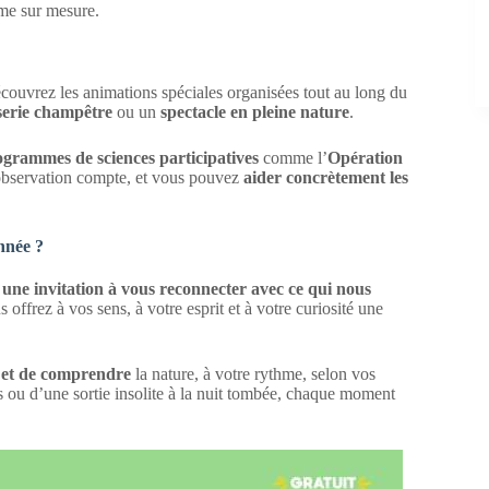
e sur mesure.
ouvrez les animations spéciales organisées tout au long du
serie champêtre
ou un
spectacle en pleine nature
.
grammes de sciences participatives
comme l’
Opération
observation compte, et vous pouvez
aider concrètement les
nnée ?
t
une invitation à vous reconnecter avec ce qui nous
s offrez à vos sens, à votre esprit et à votre curiosité une
r et de comprendre
la nature, à votre rythme, selon vos
ts ou d’une sortie insolite à la nuit tombée, chaque moment