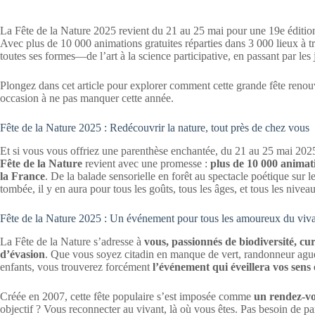
La Fête de la Nature 2025 revient du 21 au 25 mai pour une 19e édition
Avec plus de 10 000 animations gratuites réparties dans 3 000 lieux à tr
toutes ses formes—de l’art à la science participative, en passant par les ja
Plongez dans cet article pour explorer comment cette grande fête renouve
occasion à ne pas manquer cette année.
Fête de la Nature 2025 : Redécouvrir la nature, tout près de chez vous
Et si vous vous offriez une parenthèse enchantée, du 21 au 25 mai 2025,
Fête de la Nature
revient avec une promesse :
plus de 10 000 animati
la France
. De la balade sensorielle en forêt au spectacle poétique sur l
tombée, il y en aura pour tous les goûts, tous les âges, et tous les niveau
Fête de la Nature 2025 : Un événement pour tous les amoureux du viv
La Fête de la Nature s’adresse à
vous, passionnés de biodiversité, c
d’évasion
. Que vous soyez citadin en manque de vert, randonneur aguer
enfants, vous trouverez forcément
l’événement qui éveillera vos sens 
Créée en 2007, cette fête populaire s’est imposée comme
un rendez-vo
objectif ? Vous reconnecter au vivant, là où vous êtes. Pas besoin de par