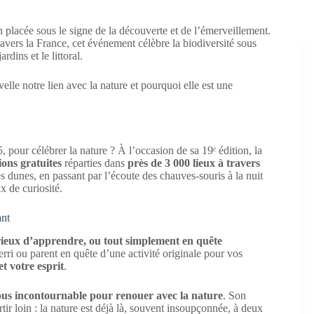
 placée sous le signe de la découverte et de l’émerveillement.
avers la France, cet événement célèbre la biodiversité sous
rdins et le littoral.
lle notre lien avec la nature et pourquoi elle est une
 pour célébrer la nature ? À l’occasion de sa 19ᵉ édition, la
ons gratuites
réparties dans
près de 3 000 lieux à travers
es dunes, en passant par l’écoute des chauves-souris à la nuit
x de curiosité.
ant
urieux d’apprendre, ou tout simplement en quête
ri ou parent en quête d’une activité originale pour vos
et votre esprit
.
us incontournable pour renouer avec la nature
. Son
tir loin : la nature est déjà là, souvent insoupçonnée, à deux