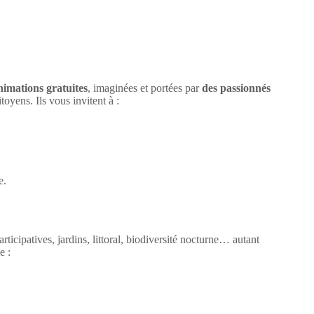
nimations gratuites
, imaginées et portées par
des passionnés
toyens. Ils vous invitent à :
e.
articipatives, jardins, littoral, biodiversité nocturne… autant
e :