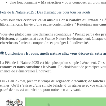
Une fonctionnalité
« Ma sélection »
pour composer un programm
Fête de la Nature 2025 : Des thématiques pour tous les goûts
Vous souhaitez
célébrer les 50 ans du Conservatoire du littoral
? Déc
littoral français. Envie d’une pause contemplative ? Rejoignez une
cau
Vous êtes plutôt dans une démarche scientifique ? Prenez part à des
pro
Hérisson
, en partenariat avec France Nature Environnement. Chaque 
chercheurs
à mieux comprendre et protéger la biodiversité.
🌍 Conclusion : Et vous, quelle nature allez-vous découvrir cette a
La Fête de la Nature 2025 est bien plus qu’un simple événement. C’es
entoure et nous constitue : le vivant
. En choisissant de participer, vou
chance de s’émerveiller à nouveau.
Du 21 au 25 mai, prenez le temps de
regarder, d’écouter, de touche
envies. Qu’il s’agisse d’une simple balade, d’un atelier avec vos enfan
passé dehors est une victoire pour notre lien au vivant.