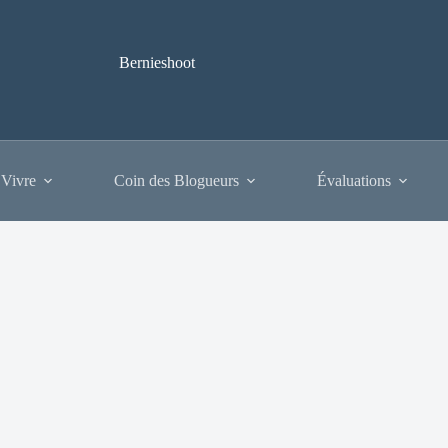
Bernieshoot
 Vivre
Coin des Blogueurs
Évaluations