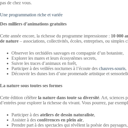
pas de chez vous.
Une programmation riche et variée
Des milliers d’animations gratuites
Cette année encore, la richesse du programme impressionne :
10 000 a
de nature
– associations, collectivités, écoles, entreprises, ou simples ci
Observer les orchidées sauvages en compagnie d’un botaniste,
Explorer les mares et leurs écosystèmes secrets,
Suivre les traces d’animaux en forêt,
Participer à des veillées nocturnes à l’écoute des
chauves-souris
,
Découvrir les dunes lors d’une promenade artistique et sensoriell
La nature sous toutes ses formes
Cette édition célèbre
la nature dans toute sa diversité
. Art, sciences p
d’entrées pour explorer la richesse du vivant. Vous pourrez, par exempl
Participer à des
ateliers de dessin naturaliste
,
Assister à des
conférences en plein air
,
Prendre part à des spectacles qui révèlent la poésie des paysages,